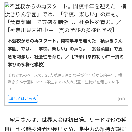
不登校からの再スタート。開校半年を迎えた「横浜きりん
学園」では、「学校、楽しい」の声も。「食育菜園」で五
感を刺激し、社会性を育む。／【神奈川県内初 小中一貫の
学びの多様化学校】
それぞれのペースで。25人が通う温かな学び舎開校から約半年。横
浜きりん学園には2〜7年生まで25人の児童・生徒が在籍している
（...
詳しくはこちら
(PR)
望月さんは、世界大会は初出場。リードは他の種
目に比べ競技時間が長いため、集中力の維持が鍵に