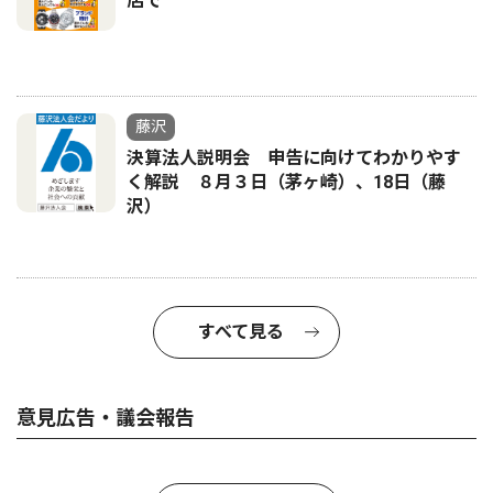
店で
藤沢
決算法人説明会 申告に向けてわかりやす
く解説 ８月３日（茅ヶ崎）、18日（藤
沢）
すべて見る
意見広告・議会報告