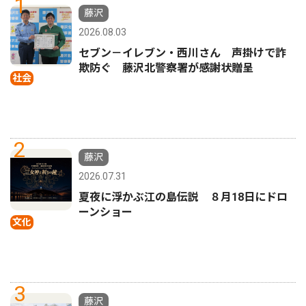
1
藤沢
2026.08.03
セブン－イレブン・西川さん 声掛けで詐
欺防ぐ 藤沢北警察署が感謝状贈呈
社会
2
藤沢
2026.07.31
夏夜に浮かぶ江の島伝説 ８月18日にドロ
ーンショー
文化
3
藤沢