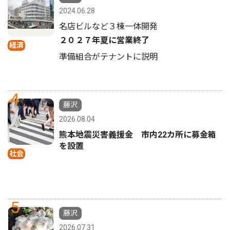
2024.06.28
名店ビルなど３棟一体開発
２０２７年夏に営業終了
経済
準備組合がテナントに説明
4
藤沢
2026.08.04
熊本地震災害義援金 市内22カ所に募金箱
を設置
社会
5
藤沢
2026.07.31