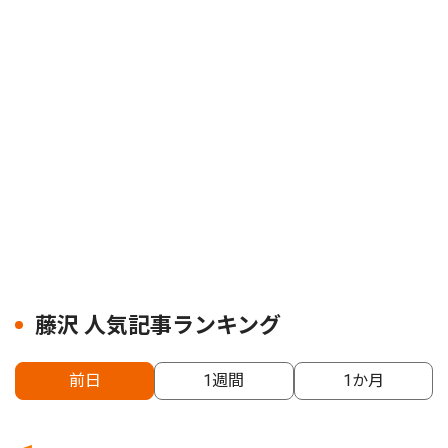
藤沢 人気記事ランキング
前日
1週間
1か月