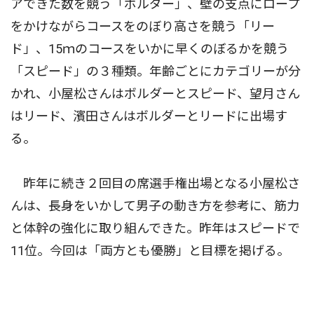
アできた数を競う「ボルダー」、壁の支点にロープ
をかけながらコースをのぼり高さを競う「リー
ド」、15ｍのコースをいかに早くのぼるかを競う
「スピード」の３種類。年齢ごとにカテゴリーが分
かれ、小屋松さんはボルダーとスピード、望月さん
はリード、濱田さんはボルダーとリードに出場す
る。
昨年に続き２回目の席選手権出場となる小屋松さ
んは、長身をいかして男子の動き方を参考に、筋力
と体幹の強化に取り組んできた。昨年はスピードで
11位。今回は「両方とも優勝」と目標を掲げる。