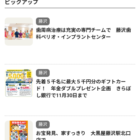
ピックアップ
藤沢
歯周病治療は充実の専門チームで 藤沢歯
科ペリオ・インプラントセンター
藤沢
先着５千名に最大５千円分のギフトカー
ド！ 年金ダブルプレゼント企画 きらぼ
し銀行で11月30日まで
藤沢
お宝発見、家すっきり 大黒屋藤沢駅北口