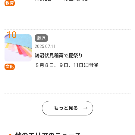
教育
10
藤沢
2025.07.11
鵠沼伏見稲荷で夏祭り
８月８日、９日、11日に開催
文化
もっと見る