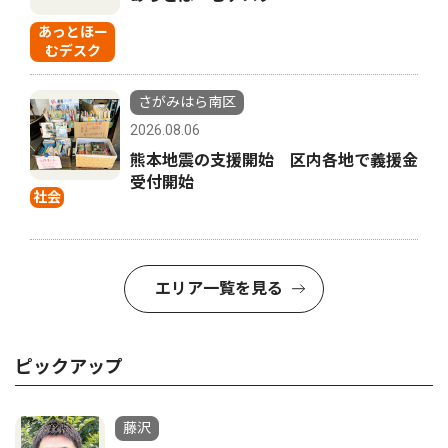
あっとほー
むデスク
さがみはら南区
2026.08.06
熊本地震の支援開始 区内各地で義援金
受付開始
社会
エリア一覧を見る
ピックアップ
藤沢