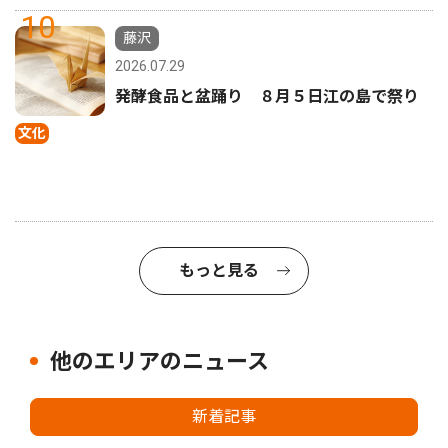
10
藤沢
2026.07.29
発酵食品と盆踊り ８月５日江の島で祭り
文化
もっと見る
他のエリアのニュース
新着記事