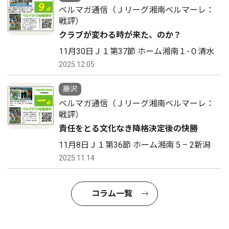
ベルマガ通信（Ｊリーグ湘南ベルマーレ：
戦評）
クラブが変わる時が来た、のか？
11月30日Ｊ１第37節 ホーム湘南１-０清水
2025.12.05
藤沢
ベルマガ通信（Ｊリーグ湘南ベルマーレ：
戦評）
責任をとる文化なき降格決定後の快勝
11月8日Ｊ１第36節 ホーム湘南 5 – 2新潟
2025.11.14
コラム一覧