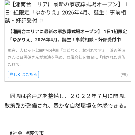
【湘南台エリアに最新の家族葬式場オープン】 1日1組限定
「ゆかりえ」2026年4月、誕生！事前相談・好評受付中
現在、大ヒット公開中の映画『ほどなく、お別れです』。浜辺美波
さんと目黒蓮さんが主演を務め、葬儀会社を舞台に「残された遺族
だけで...
詳しくはこちら
(PR)
同園は谷戸底を整備し、２０２２年７月に開園。
散策路が整備され、豊かな自然環境を体感できる。
#社会
#藤沢市