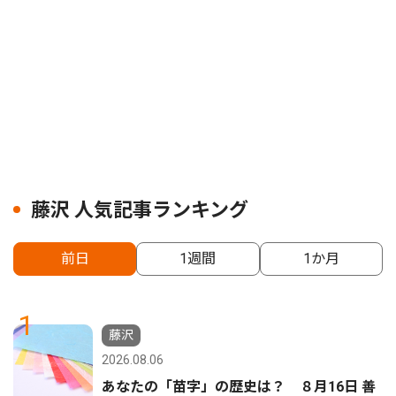
藤沢 人気記事ランキング
前日
1週間
1か月
1
藤沢
2026.08.06
あなたの「苗字」の歴史は？ ８月16日 善