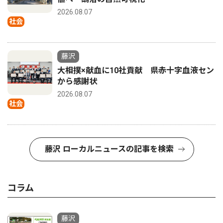
2026.08.07
社会
藤沢
大相撲×献血に10社貢献 県赤十字血液セン
から感謝状
2026.08.07
社会
藤沢 ローカルニュースの記事を検索
コラム
藤沢