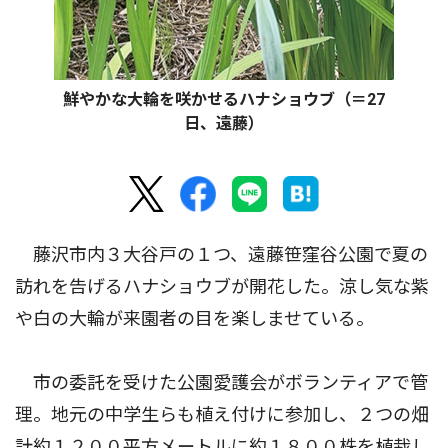
鮮やかな大輪を咲かせるハナショウブ（＝27
日、遠藤）
藤沢市内３大谷戸の１つ、遠藤笹窪谷公園で夏の
訪れを告げるハナショウブが開花した。涼し気な紫
や白の大輪が来園者の目を楽しませている。
市の委託を受けた公園愛護会がボランティアで管
理。地元の中学生らも植え付けに参加し、２つの畑
計約１２００平方メートルに約１８００株を植栽し