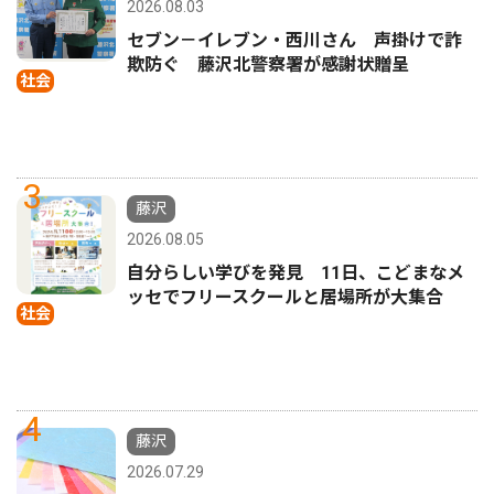
2026.08.03
セブン－イレブン・西川さん 声掛けで詐
欺防ぐ 藤沢北警察署が感謝状贈呈
社会
3
藤沢
2026.08.05
自分らしい学びを発見 11日、こどまなメ
ッセでフリースクールと居場所が大集合
社会
4
藤沢
2026.07.29