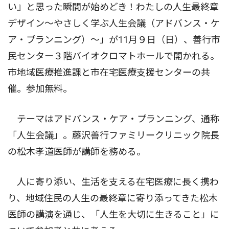
い』と思った瞬間が始めどき！わたしの人生最終章
デザイン〜やさしく学ぶ人生会議（アドバンス・ケ
ア・プランニング）〜」が11月９日（日）、善行市
民センター３階バイオクロマトホールで開かれる。
市地域医療推進課と市在宅医療支援センターの共
催。参加無料。
テーマはアドバンス・ケア・プランニング、通称
「人生会議」。藤沢善行ファミリークリニック院長
の松木孝道医師が講師を務める。
人に寄り添い、生活を支える在宅医療に長く携わ
り、地域住民の人生の最終章に寄り添ってきた松木
医師の講演を通じ、「人生を大切に生きること」に