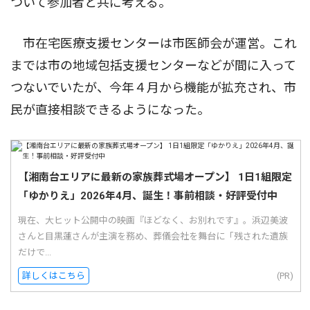
ついて参加者と共に考える。
市在宅医療支援センターは市医師会が運営。これ
までは市の地域包括支援センターなどが間に入って
つないでいたが、今年４月から機能が拡充され、市
民が直接相談できるようになった。
【湘南台エリアに最新の家族葬式場オープン】 1日1組限定
「ゆかりえ」2026年4月、誕生！事前相談・好評受付中
現在、大ヒット公開中の映画『ほどなく、お別れです』。浜辺美波
さんと目黒蓮さんが主演を務め、葬儀会社を舞台に「残された遺族
だけで...
詳しくはこちら
(PR)