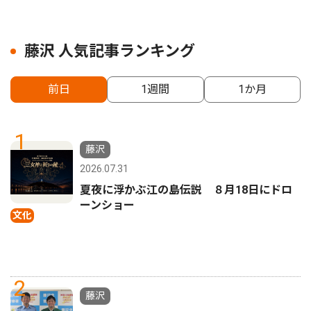
藤沢 人気記事ランキング
前日
1週間
1か月
1
藤沢
2026.07.31
夏夜に浮かぶ江の島伝説 ８月18日にドロ
ーンショー
文化
2
藤沢