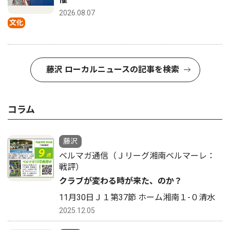
2026.08.07
文化
藤沢 ローカルニュースの記事を検索
コラム
藤沢
ベルマガ通信（Ｊリーグ湘南ベルマーレ：
戦評）
クラブが変わる時が来た、のか？
11月30日Ｊ１第37節 ホーム湘南１-０清水
2025.12.05