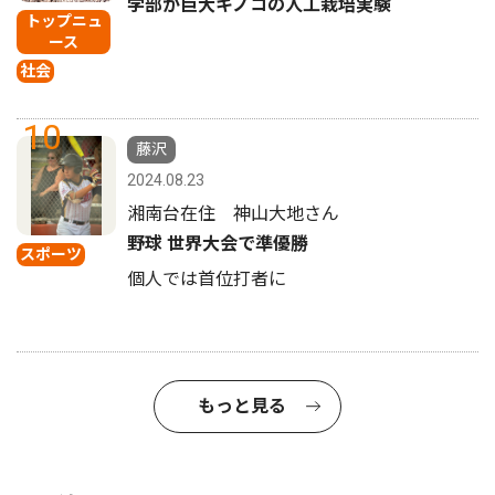
学部が巨大キノコの人工栽培実験
トップニュ
ース
社会
10
藤沢
2024.08.23
湘南台在住 神山大地さん
野球 世界大会で準優勝
スポーツ
個人では首位打者に
もっと見る