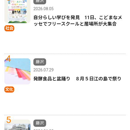
藤沢
2026.08.05
自分らしい学びを発見 11日、こどまなメ
ッセでフリースクールと居場所が大集合
社会
4
藤沢
2026.07.29
発酵食品と盆踊り ８月５日江の島で祭り
文化
5
藤沢