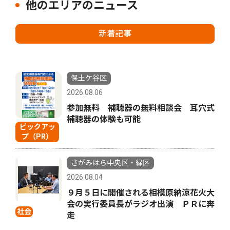
他のエリアのニュース
新着記事
保土ケ谷区
2026.08.06
参加無料 補聴器の無料相談会 耳穴式
補聴器の体験も可能
ピックアッ
プ（PR）
さがみはら中央区・緑区
2026.08.04
９月５日に開催される相模原納涼花火大
会の実行委員長がラジオ出演 ＰＲに奔
社会
走