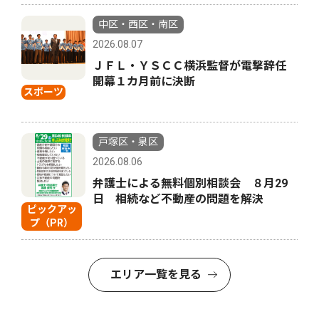
中区・西区・南区
2026.08.07
ＪＦＬ・ＹＳＣＣ横浜監督が電撃辞任
開幕１カ月前に決断
スポーツ
戸塚区・泉区
2026.08.06
弁護士による無料個別相談会 ８月29
日 相続など不動産の問題を解決
ピックアッ
プ（PR）
エリア一覧を見る