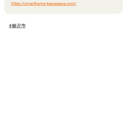
https://smarthome-kanagawa.com/
#藤沢市