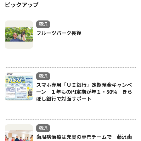
ピックアップ
藤沢
フルーツパーク長後
藤沢
スマホ専用「ＵＩ銀行」定期預金キャンペ
ーン １年もの円定期が年１・50％ きら
ぼし銀行で対面サポート
藤沢
歯周病治療は充実の専門チームで 藤沢歯