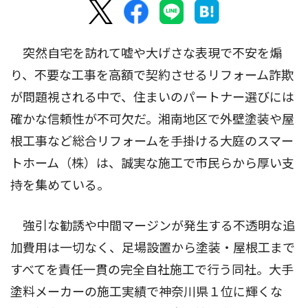
突然自宅を訪れて嘘や大げさな表現で不安を煽
り、不要な工事を高額で契約させるリフォーム詐欺
が問題視される中で、住まいのパートナー選びには
確かな信頼性が不可欠だ。湘南地区で外壁塗装や屋
根工事など総合リフォームを手掛ける大庭のスマー
トホーム（株）は、誠実な施工で市民らから厚い支
持を集めている。
強引な勧誘や中間マージンが発生する不透明な追
加費用は一切なく、足場設置から塗装・屋根工まで
すべてを責任一貫の完全自社施工で行う同社。大手
塗料メーカーの施工実績で神奈川県１位に輝くな