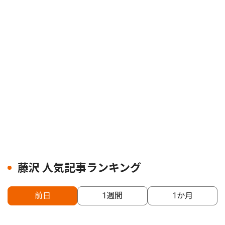
藤沢 人気記事ランキング
前日
1週間
1か月