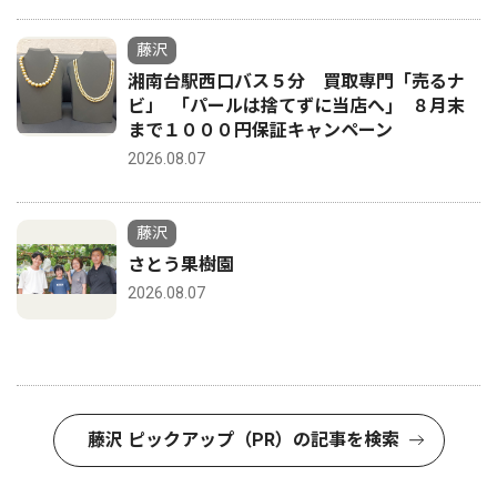
藤沢
湘南台駅西口バス５分 買取専門「売るナ
ビ」 ｢パールは捨てずに当店へ｣ ８月末
まで１０００円保証キャンペーン
2026.08.07
藤沢
さとう果樹園
2026.08.07
藤沢 ピックアップ（PR）の記事を検索