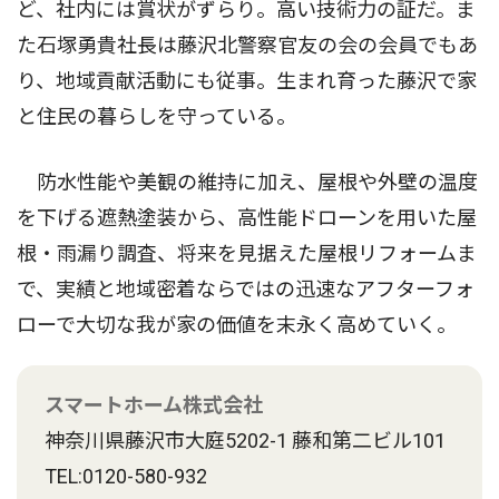
ど、社内には賞状がずらり。高い技術力の証だ。ま
た石塚勇貴社長は藤沢北警察官友の会の会員でもあ
り、地域貢献活動にも従事。生まれ育った藤沢で家
と住民の暮らしを守っている。
防水性能や美観の維持に加え、屋根や外壁の温度
を下げる遮熱塗装から、高性能ドローンを用いた屋
根・雨漏り調査、将来を見据えた屋根リフォームま
で、実績と地域密着ならではの迅速なアフターフォ
ローで大切な我が家の価値を末永く高めていく。
スマートホーム株式会社
神奈川県藤沢市大庭5202-1 藤和第二ビル101
TEL:0120-580-932