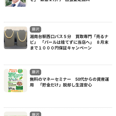
藤沢
湘南台駅西口バス５分 買取専門「売るナ
ビ」 ｢パールは捨てずに当店へ｣ ８月末
まで１０００円保証キャンペーン
藤沢
無料のマネーセミナー 50代からの資産運
用 「貯金だけ」脱却し生涯安心
藤沢