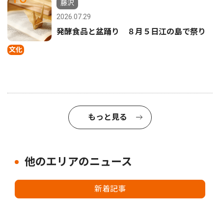
藤沢
2026.07.29
発酵食品と盆踊り ８月５日江の島で祭り
文化
もっと見る
他のエリアのニュース
新着記事