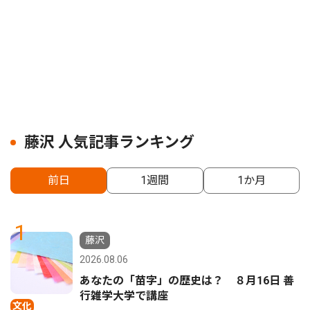
藤沢 人気記事ランキング
前日
1週間
1か月
1
藤沢
2026.08.06
あなたの「苗字」の歴史は？ ８月16日 善
行雑学大学で講座
文化