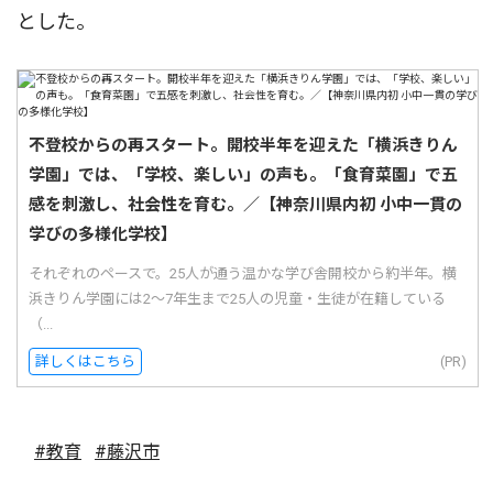
とした。
不登校からの再スタート。開校半年を迎えた「横浜きりん
学園」では、「学校、楽しい」の声も。「食育菜園」で五
感を刺激し、社会性を育む。／【神奈川県内初 小中一貫の
学びの多様化学校】
それぞれのペースで。25人が通う温かな学び舎開校から約半年。横
浜きりん学園には2〜7年生まで25人の児童・生徒が在籍している
（...
詳しくはこちら
(PR)
#教育
#藤沢市