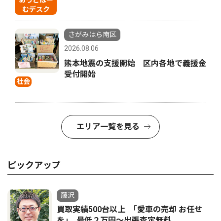
あっとほー
むデスク
さがみはら南区
2026.08.06
熊本地震の支援開始 区内各地で義援金
受付開始
社会
エリア一覧を見る
ピックアップ
藤沢
買取実績500台以上 ｢愛車の売却 お任せ
を｣ 最低２万円〜出張査定無料