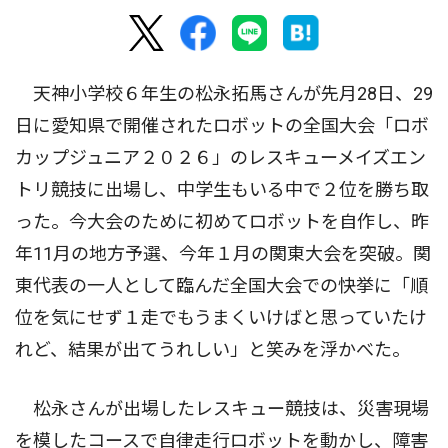
天神小学校６年生の松永拓馬さんが先月28日、29
日に愛知県で開催されたロボットの全国大会「ロボ
カップジュニア２０２６」のレスキューメイズエン
トリ競技に出場し、中学生もいる中で２位を勝ち取
った。今大会のために初めてロボットを自作し、昨
年11月の地方予選、今年１月の関東大会を突破。関
東代表の一人として臨んだ全国大会での快挙に「順
位を気にせず１走でもうまくいけばと思っていたけ
れど、結果が出てうれしい」と笑みを浮かべた。
松永さんが出場したレスキュー競技は、災害現場
を模したコースで自律走行ロボットを動かし、障害