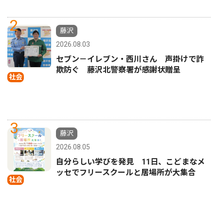
2
藤沢
2026.08.03
セブン－イレブン・西川さん 声掛けで詐
欺防ぐ 藤沢北警察署が感謝状贈呈
社会
3
藤沢
2026.08.05
自分らしい学びを発見 11日、こどまなメ
ッセでフリースクールと居場所が大集合
社会