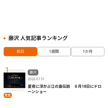
藤沢 人気記事ランキング
前日
1週間
1か月
1
藤沢
2026.07.31
夏夜に浮かぶ江の島伝説 ８月18日にドロ
ーンショー
文化