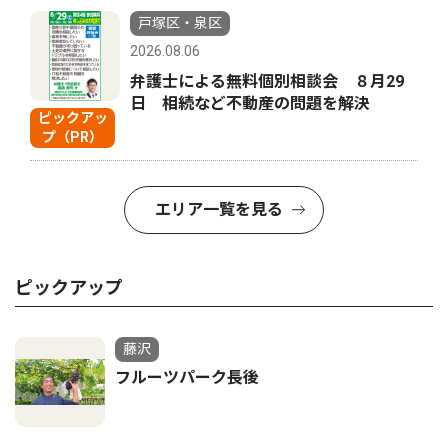
戸塚区・泉区
2026.08.06
弁護士による無料個別相談会 ８月29
日 相続など不動産の問題を解決
ピックアッ
プ（PR）
エリア一覧を見る
ピックアップ
藤沢
フルーツパーク長後