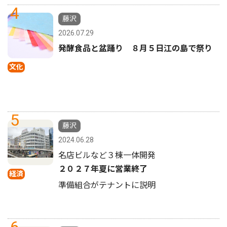
4
藤沢
2026.07.29
発酵食品と盆踊り ８月５日江の島で祭り
文化
5
藤沢
2024.06.28
名店ビルなど３棟一体開発
２０２７年夏に営業終了
経済
準備組合がテナントに説明