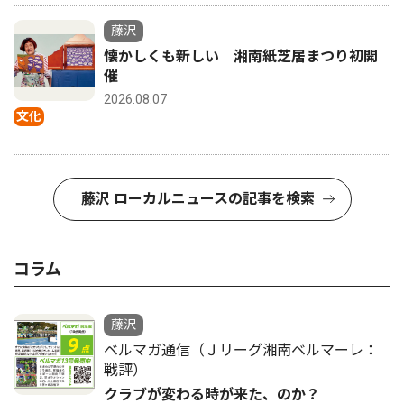
藤沢
懐かしくも新しい 湘南紙芝居まつり初開
催
2026.08.07
文化
藤沢 ローカルニュースの記事を検索
コラム
藤沢
ベルマガ通信（Ｊリーグ湘南ベルマーレ：
戦評）
クラブが変わる時が来た、のか？