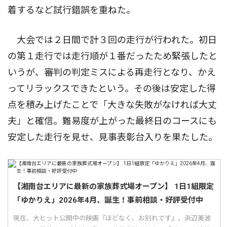
着するなど試行錯誤を重ねた。
大会では２日間で計３回の走行が行われた。初日
の第１走行では走行順が１番だったため緊張したと
いうが、審判の判定ミスによる再走行となり、かえ
ってリラックスできたという。その後は安定した得
点を積み上げたことで「大きな失敗がなければ大丈
夫」と確信。難易度が上がった最終日のコースにも
安定した走行を見せ、見事表彰台入りを果たした。
【湘南台エリアに最新の家族葬式場オープン】 1日1組限定
「ゆかりえ」2026年4月、誕生！事前相談・好評受付中
現在、大ヒット公開中の映画『ほどなく、お別れです』。浜辺美波