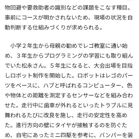
物回避や要救助者の識別などの課題をこなす種目。
事前にコースが明かされないため、現場の状況を自
動判断する仕組みづくりが求められる。
小学２年生から母親の勧めでレゴ教室に通い始
め、３年生からプログラミングの学習にも取り組ん
でいた松永さん。５年生になると、大会出場を目指
しロボット制作を開始した。ロボットはレゴのパー
ツをベースに、ハブと呼ばれるコンピューター、色
や物体との距離を測定するセンサーなどを組み合わ
せた。走行中に歯車が外れるといったトラブルに見
舞われるたびに改良を施し、走行の安定性を高め
た。進行方向の壁にタイヤが接触するのを防ぐた
め、自宅にあったミニ四駆を参考に、バンパーを装