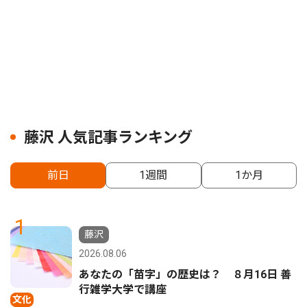
藤沢 人気記事ランキング
前日
1週間
1か月
1
藤沢
2026.08.06
あなたの「苗字」の歴史は？ ８月16日 善
行雑学大学で講座
文化