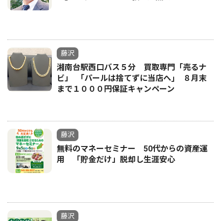
藤沢
湘南台駅西口バス５分 買取専門「売るナ
ビ」 ｢パールは捨てずに当店へ｣ ８月末
まで１０００円保証キャンペーン
藤沢
無料のマネーセミナー 50代からの資産運
用 「貯金だけ」脱却し生涯安心
藤沢