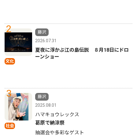
2
藤沢
2026.07.31
夏夜に浮かぶ江の島伝説 ８月18日にドロ
ーンショー
文化
3
藤沢
2025.08.01
ハマキョウレックス
葛原で納涼祭
社会
抽選会や多彩なゲスト