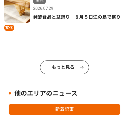
藤沢
2026.07.29
発酵食品と盆踊り ８月５日江の島で祭り
文化
もっと見る
他のエリアのニュース
新着記事