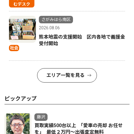
むデスク
さがみはら南区
2026.08.06
熊本地震の支援開始 区内各地で義援金
受付開始
社会
エリア一覧を見る
ピックアップ
藤沢
買取実績500台以上 ｢愛車の売却 お任せ
を｣ 最低２万円〜出張査定無料