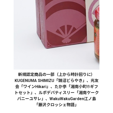
新規認定商品の一部（上から時計回りに）
KUGENUMA SHIMIZU「鵠沼どらやき」、光友
会「ワインHikari」、たか亭「湘南小町®ギフ
トセット」、ルポデパティスリー「湘南ケーク
バニーユサレ」、WakuWakuGarden江ノ島
「藤沢クロッシェ物語」