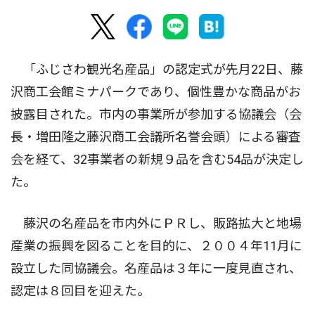
「ふじさわ観光名産品」の認定式が先月22日、藤
沢商工会館ミナパークであり、個性豊かな商品がお
披露目された。市内の事業所が参加する協議会（会
長・増田隆之藤沢商工会議所名誉会頭）による審査
会を経て、32事業者の新規９品を含む54品が決定し
た。
藤沢の名産品を市内外にＰＲし、販路拡大と地場
産業の振興を図ることを目的に、２００４年11月に
設立した同協議会。名産品は３年に一度見直され、
認定は８回目を迎えた。