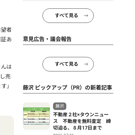
すべて見る
希望者
意見広告・議会報告
保証あ
すべて見る
さんは
し売
ます」
藤沢 ピックアップ（PR）の新着記事
藤沢
不動産２社×タウンニュー
ス 不動産を無料査定 締
切迫る、８月17日まで