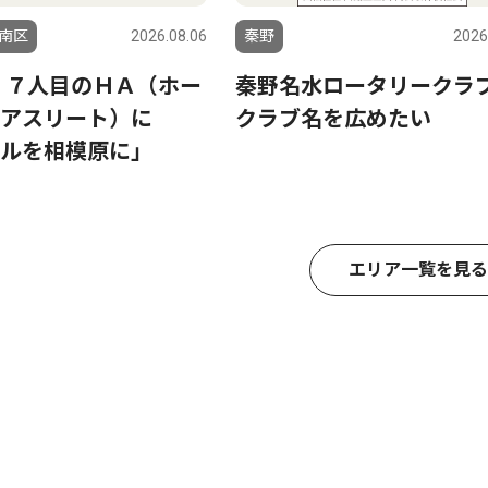
南区
2026.08.06
秦野
2026
 ７人目のＨＡ（ホー
秦野名水ロータリーク
ンアスリート）に
クラブ名を広めたい
ルを相模原に」
エリア一覧を見る