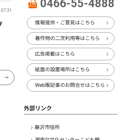
0466-55-4888
.07.31
情報提供・ご意見はこちら
ラブ
著作物の二次利用等はこちら
広告掲載はこちら
紙面の設置場所はこちら
Web版記事のお問合せはこちら
外部リンク
藤沢市役所
湘南台文化センターこども館