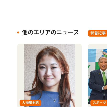
他のエリアのニュース
新着記事
人物風土記
スポーツ