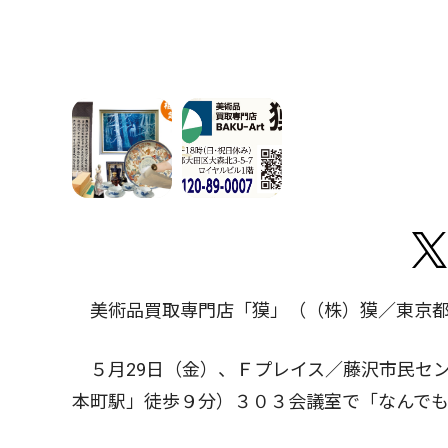
美術品買取専門店「獏」（（株）獏／東京都
５月29日（金）、Ｆプレイス／藤沢市民セン
本町駅」徒歩９分）３０３会議室で「なんで