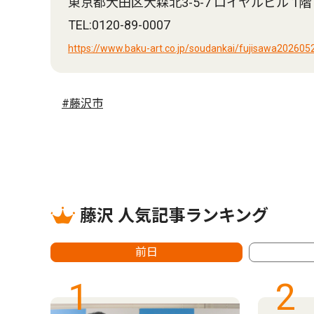
東京都大田区大森北3-5-7 ロイヤルビル 1階
TEL:0120-89-0007
https://www.baku-art.co.jp/soudankai/fujisawa202605
#藤沢市
藤沢 人気記事ランキング
前日
1
2