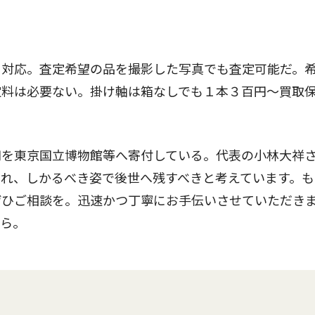
対応。査定希望の品を撮影した写真でも査定可能だ。
定料は必要ない。掛け軸は箱なしでも１本３百円〜買取
を東京国立博物館等へ寄付している。代表の小林大祥
れ、しかるべき姿で後世へ残すべきと考えています。も
ぜひご相談を。迅速かつ丁寧にお手伝いさせていただき
から。