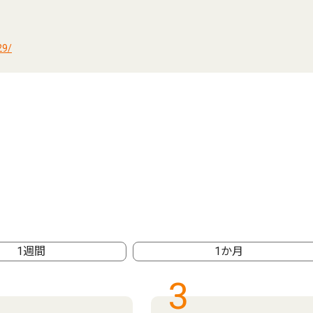
29/
1週間
1か月
3