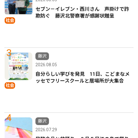
セブン－イレブン・西川さん 声掛けで詐
欺防ぐ 藤沢北警察署が感謝状贈呈
社会
3
藤沢
2026.08.05
自分らしい学びを発見 11日、こどまなメ
ッセでフリースクールと居場所が大集合
社会
4
藤沢
2026.07.29