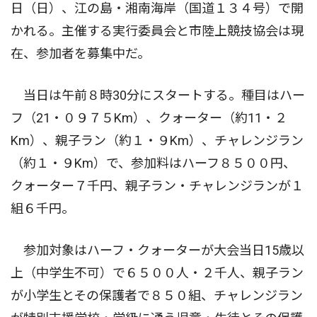
日（日）、江の島・湘南海岸（国道１３４号）で開
かれる。主催する実行委員会と市陸上競技協会は現
在、参加者を募集中だ。
当日は午前８時30分にスタートする。種目はハー
フ（21・０９７５Km）、クォーター（約11・２
Km）、親子ラン（約１・９Km）、チャレンジラン
（約１・９Km）で、参加料はハーフ８５００円、
クォーター７千円、親子ラン・チャレンジランが１
組６千円。
参加対象はハーフ・クォーターが大会当日15歳以
上（中学生不可）で６５００人・２千人、親子ラン
が小学生とその保護者で８５０組、チャレンジラン