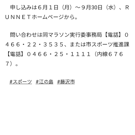
申し込みは６月１日（月）〜９月30日（水）、Ｒ
ＵＮＮＥＴホームページから。
問い合わせは同マラソン実行委事務局【電話】０
４６６・２２・３５３５、または市スポーツ推進課
【電話】０４６６・２５・１１１１（内線６７６
７）。
#スポーツ
#江の島
#藤沢市