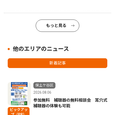
もっと見る
他のエリアのニュース
新着記事
保土ケ谷区
2026.08.06
参加無料 補聴器の無料相談会 耳穴式
補聴器の体験も可能
ピックアッ
プ（PR）