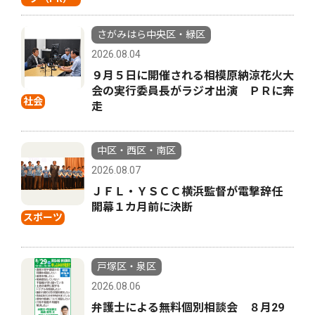
さがみはら中央区・緑区
2026.08.04
９月５日に開催される相模原納涼花火大
会の実行委員長がラジオ出演 ＰＲに奔
社会
走
中区・西区・南区
2026.08.07
ＪＦＬ・ＹＳＣＣ横浜監督が電撃辞任
開幕１カ月前に決断
スポーツ
戸塚区・泉区
2026.08.06
弁護士による無料個別相談会 ８月29