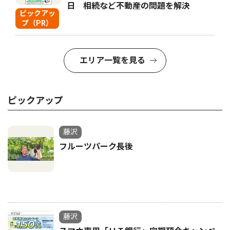
日 相続など不動産の問題を解決
ピックアッ
プ（PR）
エリア一覧を見る
ピックアップ
藤沢
フルーツパーク長後
藤沢