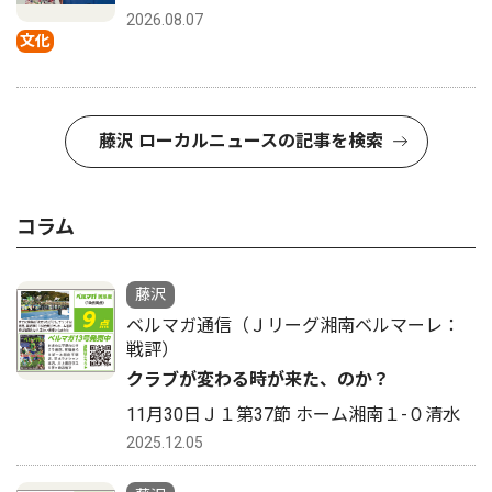
2026.08.07
文化
藤沢 ローカルニュースの記事を検索
コラム
藤沢
ベルマガ通信（Ｊリーグ湘南ベルマーレ：
戦評）
クラブが変わる時が来た、のか？
11月30日Ｊ１第37節 ホーム湘南１-０清水
2025.12.05