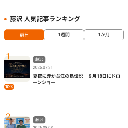
藤沢 人気記事ランキング
前日
1週間
1か月
1
藤沢
2026.07.31
夏夜に浮かぶ江の島伝説 ８月18日にドロ
ーンショー
文化
2
藤沢
2026.08.03