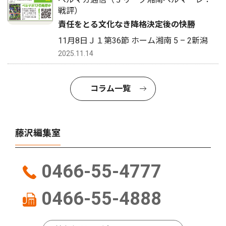
戦評）
責任をとる文化なき降格決定後の快勝
11月8日Ｊ１第36節 ホーム湘南 5 – 2新潟
2025.11.14
コラム一覧
藤沢編集室
0466-55-4777
0466-55-4888