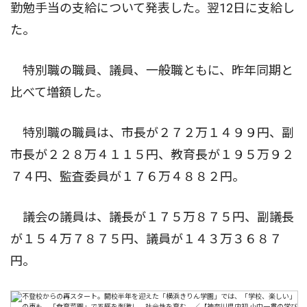
勤勉手当の支給について発表した。翌12日に支給し
た。
特別職の職員、議員、一般職ともに、昨年同期と
比べて増額した。
特別職の職員は、市長が２７２万１４９９円、副
市長が２２８万４１１５円、教育長が１９５万９２
７４円、監査委員が１７６万４８８２円。
議会の議員は、議長が１７５万８７５円、副議長
が１５４万７８７５円、議員が１４３万３６８７
円。