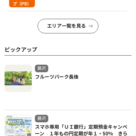
プ（PR）
エリア一覧を見る
ピックアップ
藤沢
フルーツパーク長後
藤沢
スマホ専用「ＵＩ銀行」定期預金キャンペ
ーン １年もの円定期が年１・50％ きら