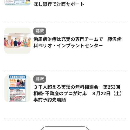
ぼし銀行で対面サポート
藤沢
歯周病治療は充実の専門チームで 藤沢歯
科ペリオ・インプラントセンター
藤沢
３千人超える実績の無料相談会 第253回
相続･不動産のプロが対応 ８月22日（土）
事前予約先着順