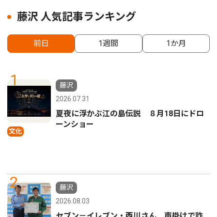
藤沢 人気記事ランキング
前日
1週間
1か月
1
藤沢
2026.07.31
夏夜に浮かぶ江の島伝説 ８月18日にドロ
ーンショー
文化
2
藤沢
2026.08.03
セブン－イレブン・西川さん 声掛けで詐