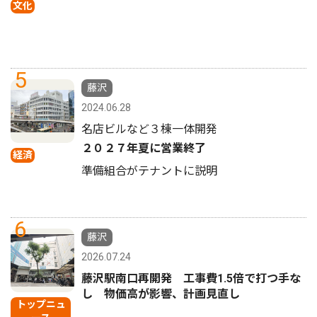
文化
5
藤沢
2024.06.28
名店ビルなど３棟一体開発
２０２７年夏に営業終了
経済
準備組合がテナントに説明
6
藤沢
2026.07.24
藤沢駅南口再開発 工事費1.5倍で打つ手な
し 物価高が影響、計画見直し
トップニュ