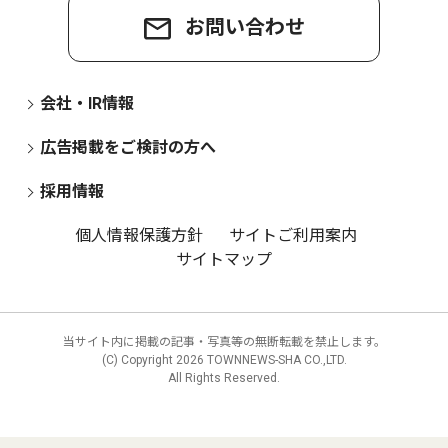
お問い合わせ
会社・IR情報
広告掲載をご検討の方へ
採用情報
個人情報保護方針
サイトご利用案内
サイトマップ
当サイト内に掲載の記事・写真等の無断転載を禁止します。
(C) Copyright
2026 TOWNNEWS-SHA CO.,LTD.
All Rights Reserved.