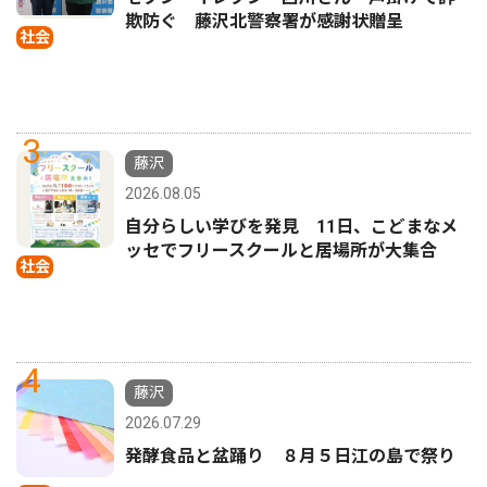
欺防ぐ 藤沢北警察署が感謝状贈呈
社会
3
藤沢
2026.08.05
自分らしい学びを発見 11日、こどまなメ
ッセでフリースクールと居場所が大集合
社会
4
藤沢
2026.07.29
発酵食品と盆踊り ８月５日江の島で祭り