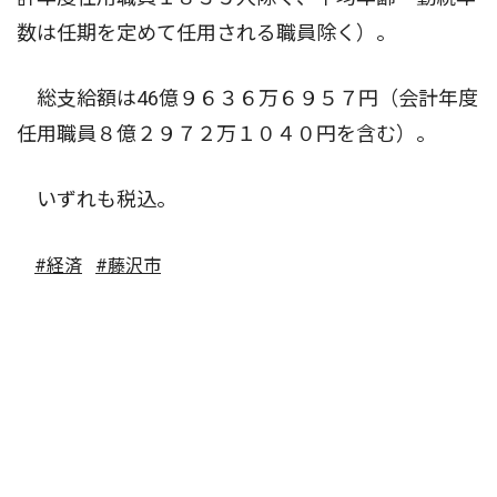
数は任期を定めて任用される職員除く）。
総支給額は46億９６３６万６９５７円（会計年度
任用職員８億２９７２万１０４０円を含む）。
いずれも税込。
#経済
#藤沢市