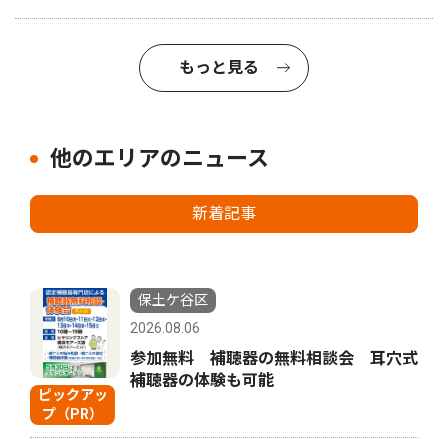
もっと見る
他のエリアのニュース
新着記事
保土ケ谷区
2026.08.06
参加無料 補聴器の無料相談会 耳穴式
補聴器の体験も可能
ピックアッ
プ（PR）