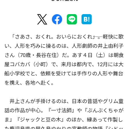
「さあさ、おくれ。おいらにおくれ――」。軽快に歌
い、人形を巧みに操るのは、人形劇師の井上由利子
さん（70歳・長谷在住）だ。あす４日（土）は朝食
屋コバカバ（小町）で、来月は都内で、12月には大
船小学校でと、依頼を受けては手作りの人形や舞台
を携え、各地へ赴く。
井上さんが手掛けるのは、日本の昔話やグリム童
話の作品が中心。『一寸法師』や『ぶんぶくちゃが
ま』『ジャックと豆の木』のほか、縁あって作製し
た鹿児島県の屋久島ゆかりの宣教師の物語『シドッ