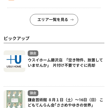
エリア一覧を見る
ピックアップ
鎌倉
ウスイホーム藤沢店 ｢空き物件、放置して
いませんか｣ 片付け不要ですぐに売却
鎌倉
鎌倉芸術館 ８月１日（土）〜16日（日） こ
どもてんらん会｢ささめやゆきの世界｣