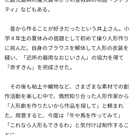
ティ』などもある。
昔から作ることが好きだったという井上さん。小
学４年生の夏休みの宿題として初めて操り人形作り
に挑んだ。自身のブラウスを解体して人形の衣装を
縫い、「近所の器用なおじいさん」の協力を得て
「赤ずきん」を完成させた。
その後も粘土や織物など、さまざまな素材での創
作活動を楽しむ中で、偶然知り合った人形作家から
「人形劇を作りたいから作品を探して」と頼まれ
た。用意すると、今度は「牛や馬を作ってみて」
「これなら人形もできるわ」と気付けば制作するこ
とに。