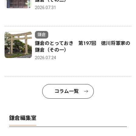
2026.07.31
鎌倉
鎌倉のとっておき 第197回 徳川将軍家の
鎌倉（その一）
2026.07.24
コラム一覧
鎌倉編集室