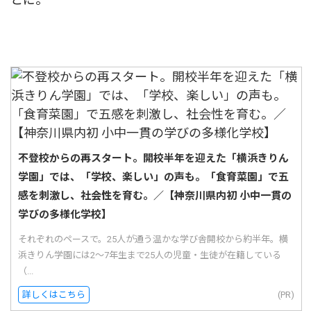
不登校からの再スタート。開校半年を迎えた「横浜きりん
学園」では、「学校、楽しい」の声も。「食育菜園」で五
感を刺激し、社会性を育む。／【神奈川県内初 小中一貫の
学びの多様化学校】
それぞれのペースで。25人が通う温かな学び舎開校から約半年。横
浜きりん学園には2〜7年生まで25人の児童・生徒が在籍している
（...
詳しくはこちら
(PR)