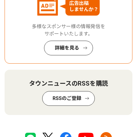
広告出稿
しませんか？
多様なスポンサー様の情報発信を
サポートいたします。
詳細を見る
タウンニュースのRSSを購読
RSSのご登録