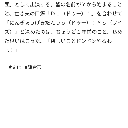
団」として出演する。皆の名前がＹから始まること
と、亡き夫の口癖「Ｄｏ（ドゥー）！」を合わせて
「にんぎょうげきだんＤｏ（ドゥー）！Ｙｓ（ワイ
ズ）」と決めたのは、ちょうど１年前のこと。込め
た思いはこうだ。「楽しいことドンドンやるわ
よ！」
#文化
#鎌倉市