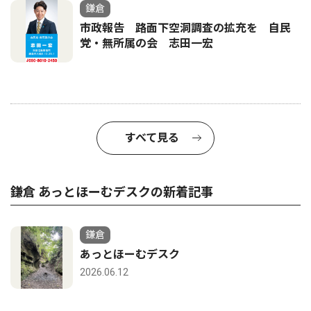
鎌倉
市政報告 路面下空洞調査の拡充を 自民
党・無所属の会 志田一宏
すべて見る
鎌倉 あっとほーむデスクの新着記事
鎌倉
あっとほーむデスク
2026.06.12