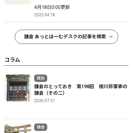
4月18日0:00更新
2025.04.18
鎌倉 あっとほーむデスクの記事を検索
コラム
鎌倉
鎌倉のとっておき 第198回 徳川将軍家の
鎌倉（その二）
2026.07.31
鎌倉