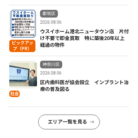
都筑区
2026.08.06
ウスイホーム港北ニュータウン店 片付
け不要で即金買取 特に築後20年以上
ピックアッ
経過の物件
プ（PR）
神奈川区
2026.08.06
区内歯科医が協会設立 インプラント治
療の普及図る
社会
エリア一覧を見る