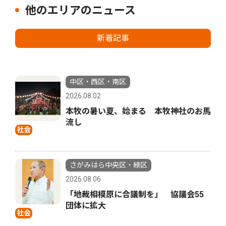
他のエリアのニュース
新着記事
中区・西区・南区
2026.08.02
本牧の暑い夏、始まる 本牧神社のお馬
流し
社会
さがみはら中央区・緑区
2026.08.06
「地裁相模原に合議制を」 協議会55
団体に拡大
社会