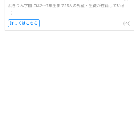
浜きりん学園には2〜7年生まで25人の児童・生徒が在籍している
（...
詳しくはこちら
(PR)