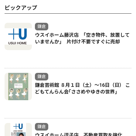
ピックアップ
鎌倉
ウスイホーム藤沢店 ｢空き物件、放置して
いませんか｣ 片付け不要ですぐに売却
鎌倉
鎌倉芸術館 ８月１日（土）〜16日（日） こ
どもてんらん会｢ささめやゆきの世界｣
鎌倉
ウスイホーム逗子店 不動産買取を強化