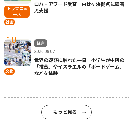
ロハ・アワード受賞 由比ヶ浜拠点に障害
トップニュ
児支援
ース
社会
10
鎌倉
2026.08.07
世界の遊びに触れた一日 小学生が中国の
「投壺」やイスラエルの「ボードゲーム」
文化
などを体験
もっと見る