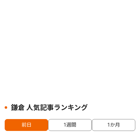
鎌倉 人気記事ランキング
前日
1週間
1か月