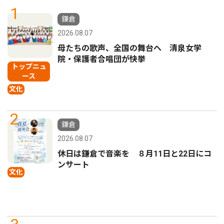
1
鎌倉
2026.08.07
母たちの歌声、全国の舞台へ 清泉女学
院・保護者合唱団が快挙
トップニュ
ース
文化
2
鎌倉
2026.08.07
休日は鎌倉で音楽を ８月11日と22日にコ
ンサート
文化