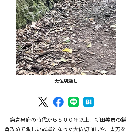
大仏切通し
鎌倉幕府の時代から８００年以上。新田義貞の鎌
倉攻めで激しい戦場となった大仏切通しや、太刀を