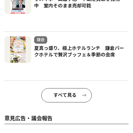
中 室内そのまま売却可能
鎌倉
夏真っ盛り、極上ホテルランチ 鎌倉パー
クホテルで贅沢ブッフェ＆季節の会席
すべて見る
意見広告・議会報告