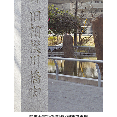
関東大震災の液状化現象で出現