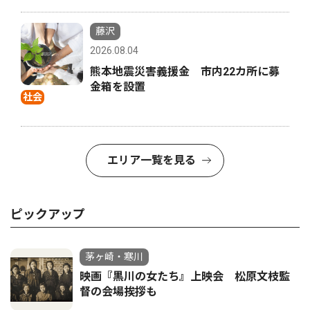
藤沢
2026.08.04
熊本地震災害義援金 市内22カ所に募
金箱を設置
社会
エリア一覧を見る
ピックアップ
茅ヶ崎・寒川
映画『黒川の女たち』上映会 松原文枝監
督の会場挨拶も