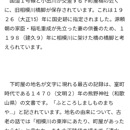
国道１号線と小出川が交差する下町屋橋の近く
に、旧相模川橋脚が保存されています。これは１９
２６（大正15）年に国史跡に指定されました。源頼
朝の家臣・稲毛重成が先立った妻の供養のため、１
１９８（建久９）年に相模川に架けた橋の橋脚と考
えられています。
下町屋の地名が文字に現れる最古の記録は、室町
時代である１４７０（文明２）年の熊野神社（和歌
山県）の文書です。「ふところしましものまち
や…」と記されています。地名の由来について、古
老の話では「相模川の東岸にあたり、町屋があった