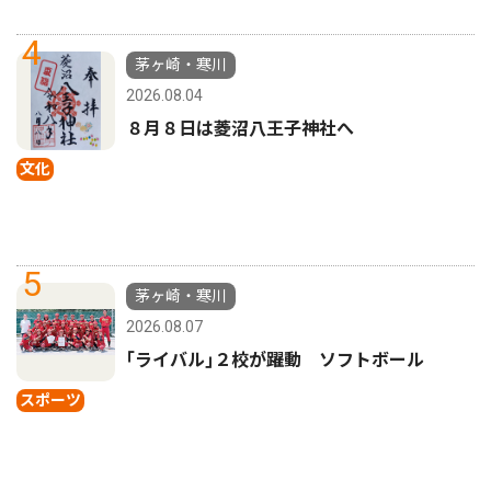
4
茅ヶ崎・寒川
2026.08.04
８月８日は菱沼八王子神社へ
文化
5
茅ヶ崎・寒川
2026.08.07
｢ライバル｣２校が躍動 ソフトボール
スポーツ