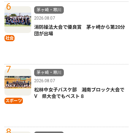
6
茅ヶ崎・寒川
2026.08.07
消防操法大会で優良賞 茅ヶ崎から第20分
団が出場
社会
7
茅ヶ崎・寒川
2026.08.07
松林中女子バスケ部 湘南ブロック大会で
Ⅴ 県大会でもベスト８
スポーツ
8