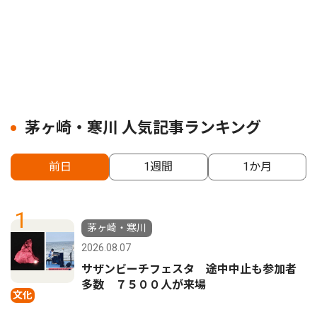
茅ヶ崎・寒川 人気記事ランキング
前日
1週間
1か月
1
茅ヶ崎・寒川
2026.08.07
サザンビーチフェスタ 途中中止も参加者
多数 ７５００人が来場
文化