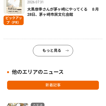
2026.07.31
大黒摩季さんが茅ヶ崎にやってくる ８月
28日、茅ヶ崎市民文化会館
ピックアッ
プ（PR）
もっと見る
他のエリアのニュース
新着記事
八王子