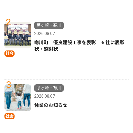
2
茅ヶ崎・寒川
2026.08.07
寒川町 優良建設工事を表彰 ６社に表彰
状・感謝状
社会
3
茅ヶ崎・寒川
2026.08.07
休業のお知らせ
社会