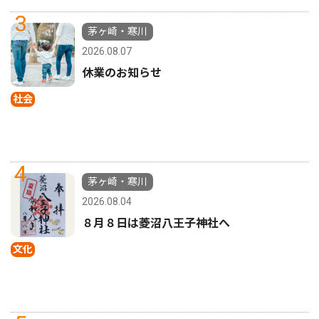
3
茅ヶ崎・寒川
2026.08.07
休業のお知らせ
社会
4
茅ヶ崎・寒川
2026.08.04
８月８日は菱沼八王子神社へ
文化