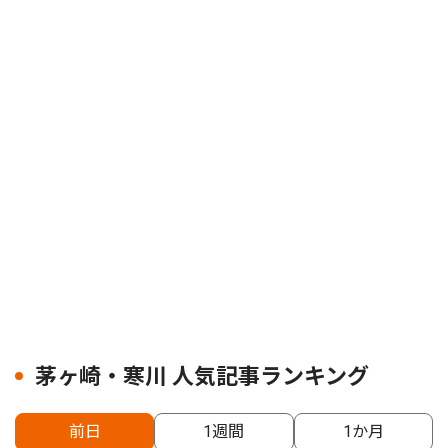
茅ヶ崎・寒川 人気記事ランキング
前日
1週間
1か月