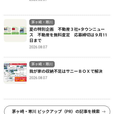
茅ヶ崎・寒川
夏の特別企画 不動産３社×タウンニュー
ス 不動産を無料査定 応募締切は９月11
日まで
2026.08.07
茅ヶ崎・寒川
我が家の収納不足はサニーＢＯＸで解決
2026.08.07
茅ヶ崎・寒川 ピックアップ（PR）の記事を検索