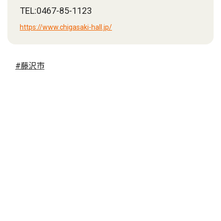
TEL:0467-85-1123
https://www.chigasaki-hall.jp/
#藤沢市