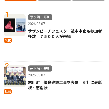
1
茅ヶ崎・寒川
2026.08.07
サザンビーチフェスタ 途中中止も参加者
多数 ７５００人が来場
文化
2
茅ヶ崎・寒川
2026.08.07
寒川町 優良建設工事を表彰 ６社に表彰
状・感謝状
社会