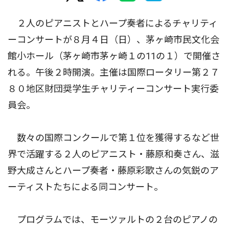
２人のピアニストとハープ奏者によるチャリティ
ーコンサートが８月４日（日）、茅ヶ崎市民文化会
館小ホール（茅ヶ崎市茅ヶ崎１の11の１）で開催さ
れる。午後２時開演。主催は国際ロータリー第２７
８０地区財団奨学生チャリティーコンサート実行委
員会。
数々の国際コンクールで第１位を獲得するなど世
界で活躍する２人のピアニスト・藤原和奏さん、滋
野大成さんとハープ奏者・藤原彩歌さんの気鋭のア
ーティストたちによる同コンサート。
プログラムでは、モーツァルトの２台のピアノの