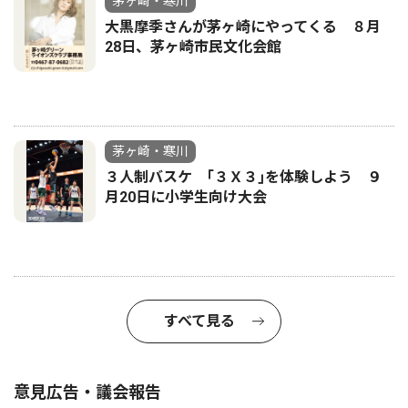
茅ヶ崎・寒川
大黒摩季さんが茅ヶ崎にやってくる ８月
28日、茅ヶ崎市民文化会館
茅ヶ崎・寒川
３人制バスケ ｢３Ｘ３｣を体験しよう ９
月20日に小学生向け大会
すべて見る
意見広告・議会報告