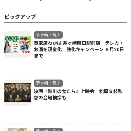
ピックアップ
茅ヶ崎・寒川
買取店わかば 茅ヶ崎南口駅前店 テレカ・
お酒を現金化 強化キャンペーン ８月20日
まで
茅ヶ崎・寒川
映画『黒川の女たち』上映会 松原文枝監
督の会場挨拶も