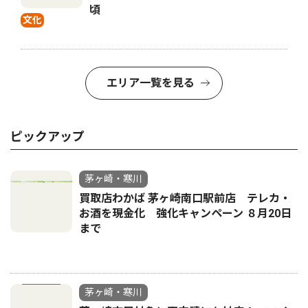
頃
文化
エリア一覧を見る
ピックアップ
茅ヶ崎・寒川
買取店わかば 茅ヶ崎南口駅前店 テレカ・
お酒を現金化 強化キャンペーン ８月20日
まで
茅ヶ崎・寒川