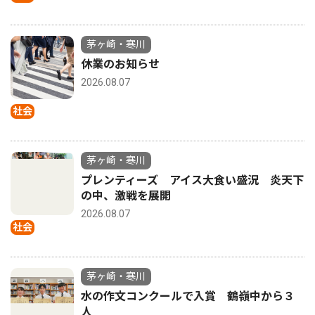
茅ヶ崎・寒川
休業のお知らせ
2026.08.07
社会
茅ヶ崎・寒川
プレンティーズ アイス大食い盛況 炎天下
の中、激戦を展開
2026.08.07
社会
茅ヶ崎・寒川
水の作文コンクールで入賞 鶴嶺中から３
人