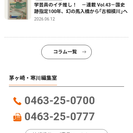
学芸員のイチ推し！ －連載 Vol.43－国史
跡指定100年、幻の馬入橋から｢古相模川｣へ
2026.06.12
コラム一覧
茅ヶ崎・寒川編集室
0463-25-0700
0463-25-0777