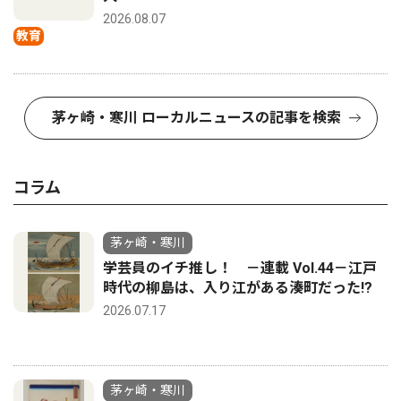
2026.08.07
教育
茅ヶ崎・寒川 ローカルニュースの記事を検索
コラム
茅ヶ崎・寒川
学芸員のイチ推し！ －連載 Vol.44－江戸
時代の柳島は、入り江がある湊町だった!?
2026.07.17
茅ヶ崎・寒川