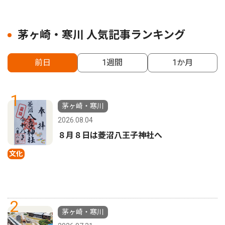
茅ヶ崎・寒川 人気記事ランキング
前日
1週間
1か月
1
茅ヶ崎・寒川
2026.08.04
８月８日は菱沼八王子神社へ
文化
2
茅ヶ崎・寒川