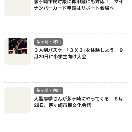
茅ヶ崎市民対象に再申請にも対応！ マイ
ナンバーカード申請はサポート会場へ
茅ヶ崎・寒川
３人制バスケ ｢３Ｘ３｣を体験しよう ９
月20日に小学生向け大会
茅ヶ崎・寒川
大黒摩季さんが茅ヶ崎にやってくる ８月
28日、茅ヶ崎市民文化会館