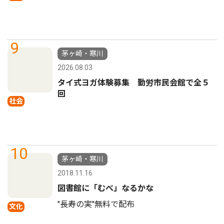
9
茅ヶ崎・寒川
2026.08.03
タイ式ヨガ体験募集 勤労市民会館で全５
回
社会
10
茅ヶ崎・寒川
2018.11.16
図書館に「むべ」なるかな
"長寿の実"無料で配布
文化