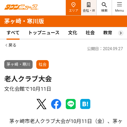
エリア
会社・IR
検索
Menu
茅ヶ崎・寒川版
すべて
トップニュース
文化
社会
教育
ス
戻る
公開日：2024.09.27
茅ヶ崎・寒川
社会
老人クラブ大会
文化会館で10月11日
茅ヶ崎市老人クラブ大会が10月11日（金）、茅ヶ