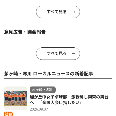
すべて見る
意見広告・議会報告
すべて見る
茅ヶ崎・寒川 ローカルニュースの新着記事
茅ヶ崎・寒川
旭が丘中女子卓球部 激戦制し関東の舞台
へ 「全国大会目指したい」
2026.08.07
社会