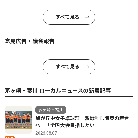
すべて見る
意見広告・議会報告
すべて見る
茅ヶ崎・寒川 ローカルニュースの新着記事
茅ヶ崎・寒川
旭が丘中女子卓球部 激戦制し関東の舞台
へ 「全国大会目指したい」
2026.08.07