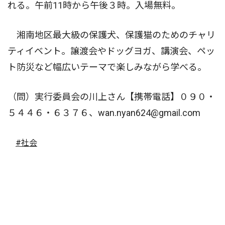
れる。午前11時から午後３時。入場無料。
湘南地区最大級の保護犬、保護猫のためのチャリ
ティイベント。譲渡会やドッグヨガ、講演会、ペッ
ト防災など幅広いテーマで楽しみながら学べる。
（問）実行委員会の川上さん【携帯電話】０９０・
５４４６・６３７６、wan.nyan624@gmail.com
#社会