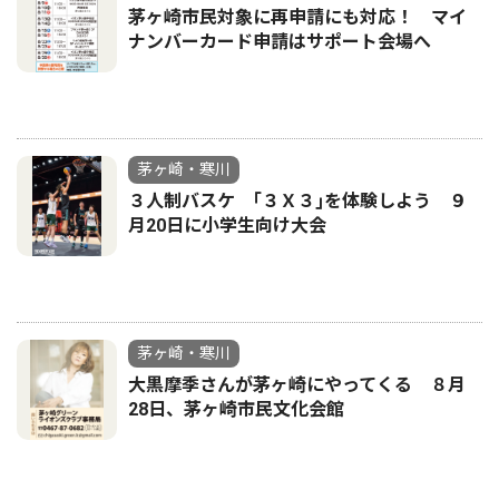
茅ヶ崎市民対象に再申請にも対応！ マイ
ナンバーカード申請はサポート会場へ
茅ヶ崎・寒川
３人制バスケ ｢３Ｘ３｣を体験しよう ９
月20日に小学生向け大会
茅ヶ崎・寒川
大黒摩季さんが茅ヶ崎にやってくる ８月
28日、茅ヶ崎市民文化会館