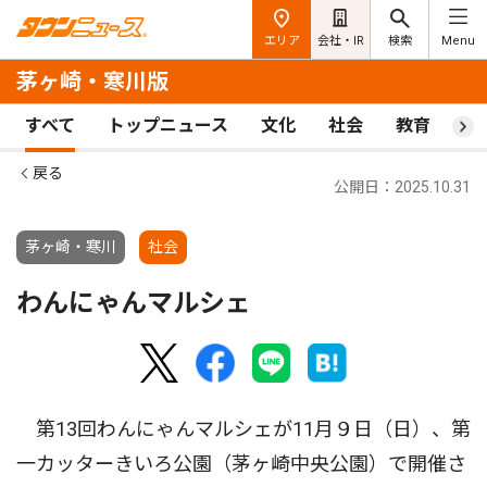
エリア
会社・IR
検索
Menu
茅ヶ崎・寒川版
すべて
トップニュース
文化
社会
教育
ス
戻る
公開日：2025.10.31
茅ヶ崎・寒川
社会
わんにゃんマルシェ
第13回わんにゃんマルシェが11月９日（日）、第
一カッターきいろ公園（茅ヶ崎中央公園）で開催さ