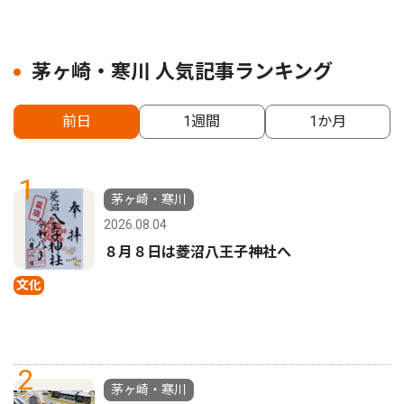
茅ヶ崎・寒川 人気記事ランキング
前日
1週間
1か月
1
茅ヶ崎・寒川
2026.08.04
８月８日は菱沼八王子神社へ
文化
2
茅ヶ崎・寒川