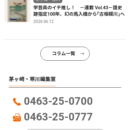
学芸員のイチ推し！ －連載 Vol.43－国史
跡指定100年、幻の馬入橋から｢古相模川｣へ
2026.06.12
コラム一覧
茅ヶ崎・寒川編集室
0463-25-0700
0463-25-0777