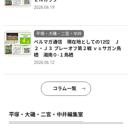
2026.06.19
平塚・大磯・二宮・中井
ベルマガ通信 現在地としての12位 Ｊ
２・Ｊ３ プレーオフ第２戦 ｖｓサガン鳥
栖 湘南０-１鳥栖
2026.06.12
コラム一覧
平塚・大磯・二宮・中井編集室