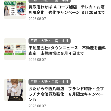
平塚・大磯・二宮・中井
買取店わかば Ａコープ旭店 テレカ・お酒
を現金化 強化キャンペーン ８月20日まで
2026.08.07
平塚・大磯・二宮・中井
不動産会社×タウンニュース 不動産を無料
査定 応募締切は９月４日まで
2026.08.07
平塚・大磯・二宮・中井
おたからや西八幡店 ブランド時計・金プ
ラチナ高価買取強化 ８月限定キャンペー
ンも
2026.08.07