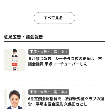
すべて見る
意見広告・議会報告
平塚・大磯・二宮・中井
６月議会報告 シーテラス夜の安全は 市
議会議員 平塚ユーチューバーしん
平塚・大磯・二宮・中井
6月定例会総括質問 放課後児童クラブの運
営 平塚市議会議員 久保田さとし