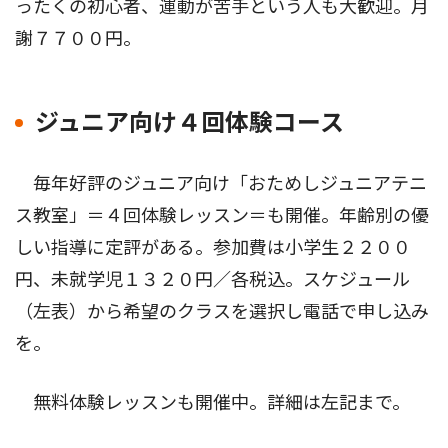
ったくの初心者、運動が苦手という人も大歓迎。月
謝７７００円。
ジュニア向け４回体験コース
毎年好評のジュニア向け「おためしジュニアテニ
ス教室」＝４回体験レッスン＝も開催。年齢別の優
しい指導に定評がある。参加費は小学生２２００
円、未就学児１３２０円／各税込。スケジュール
（左表）から希望のクラスを選択し電話で申し込み
を。
無料体験レッスンも開催中。詳細は左記まで。