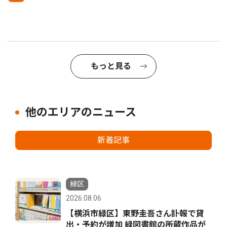
もっと見る
他のエリアのニュース
新着記事
緑区
2026.08.06
【横浜市緑区】東野圭吾さん訃報で貸
出・予約が増加 緑図書館の所蔵作品が