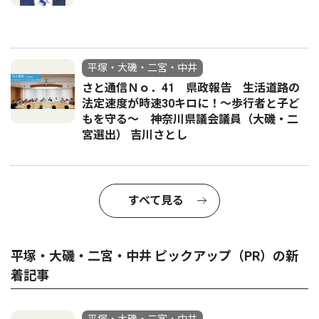
平塚・大磯・二宮・中井
さと通信Ｎｏ．41 県政報告 生活道路の
法定速度が時速30キロに！〜歩行者と子ど
もを守る〜 神奈川県議会議員（大磯・二
宮選出） 吉川さとし
すべて見る
平塚・大磯・二宮・中井 ピックアップ（PR）の新
着記事