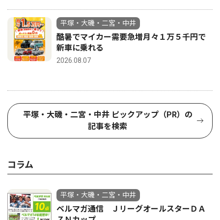
平塚・大磯・二宮・中井
酷暑でマイカー需要急増月々１万５千円で
新車に乗れる
2026.08.07
平塚・大磯・二宮・中井 ピックアップ（PR）の
記事を検索
コラム
平塚・大磯・二宮・中井
ベルマガ通信 ＪリーグオールスターＤＡ
ＺＮカップ