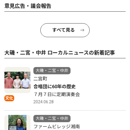
意見広告・議会報告
すべて見る
大磯・二宮・中井 ローカルニュースの新着記事
大磯・二宮・中井
二宮町
合唱団に60年の歴史
７月７日に定期演奏会
文化
2024.06.28
大磯・二宮・中井
ファームビレッジ湘南