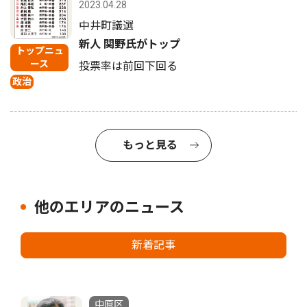
2023.04.28
中井町議選
新人 関野氏がトップ
トップニュ
ース
投票率は前回下回る
政治
もっと見る
他のエリアのニュース
新着記事
中原区