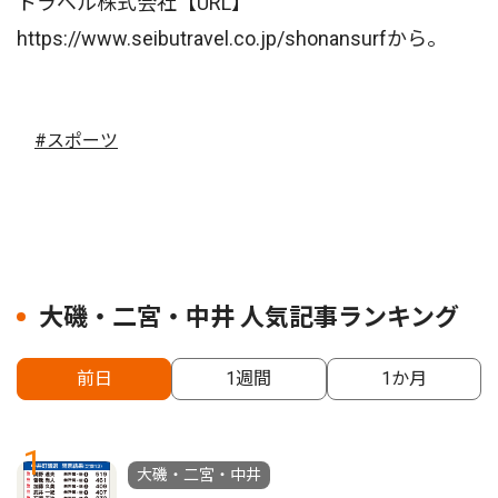
トラベル株式会社【URL】
https://www.seibutravel.co.jp/shonansurfから。
#スポーツ
大磯・二宮・中井 人気記事ランキング
前日
1週間
1か月
1
大磯・二宮・中井