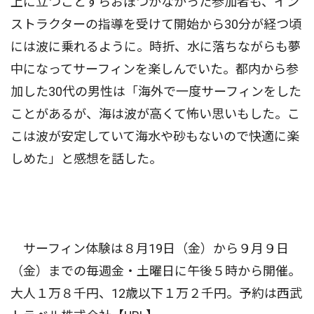
上に立つことすらおぼつかなかった参加者も、イン
ストラクターの指導を受けて開始から30分が経つ頃
には波に乗れるように。時折、水に落ちながらも夢
中になってサーフィンを楽しんでいた。都内から参
加した30代の男性は「海外で一度サーフィンをした
ことがあるが、海は波が高くて怖い思いもした。こ
こは波が安定していて海水や砂もないので快適に楽
しめた」と感想を話した。
サーフィン体験は８月19日（金）から９月９日
（金）までの毎週金・土曜日に午後５時から開催。
大人１万８千円、12歳以下１万２千円。予約は西武