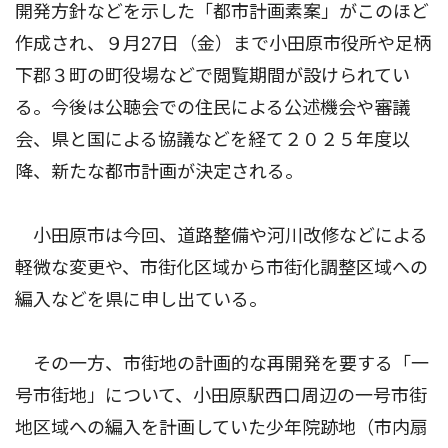
開発方針などを示した「都市計画素案」がこのほど
作成され、９月27日（金）まで小田原市役所や足柄
下郡３町の町役場などで閲覧期間が設けられてい
る。今後は公聴会での住民による公述機会や審議
会、県と国による協議などを経て２０２５年度以
降、新たな都市計画が決定される。
小田原市は今回、道路整備や河川改修などによる
軽微な変更や、市街化区域から市街化調整区域への
編入などを県に申し出ている。
その一方、市街地の計画的な再開発を要する「一
号市街地」について、小田原駅西口周辺の一号市街
地区域への編入を計画していた少年院跡地（市内扇