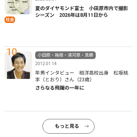
夏のダイヤモンド富士 小田原市内で撮影
シーズン 2026年は8月11日から
社会
10
小田原・箱根・湯河原・真鶴
2012.01.14
年男インタビュー 相洋高校出身 松坂桃
李（とおり）さん（23歳）
さらなる飛躍の一年に
もっと見る