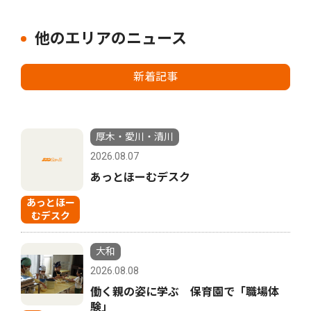
他のエリアのニュース
新着記事
厚木・愛川・清川
2026.08.07
あっとほーむデスク
あっとほー
むデスク
大和
2026.08.08
働く親の姿に学ぶ 保育園で「職場体
験」