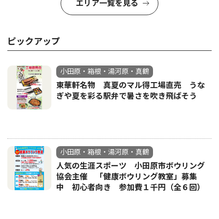
エリア一覧を見る
ピックアップ
小田原・箱根・湯河原・真鶴
東華軒名物 真夏のマル得工場直売 うな
ぎや夏を彩る駅弁で暑さを吹き飛ばそう
小田原・箱根・湯河原・真鶴
人気の生涯スポーツ 小田原市ボウリング
協会主催 「健康ボウリング教室」募集
中 初心者向き 参加費１千円（全６回）