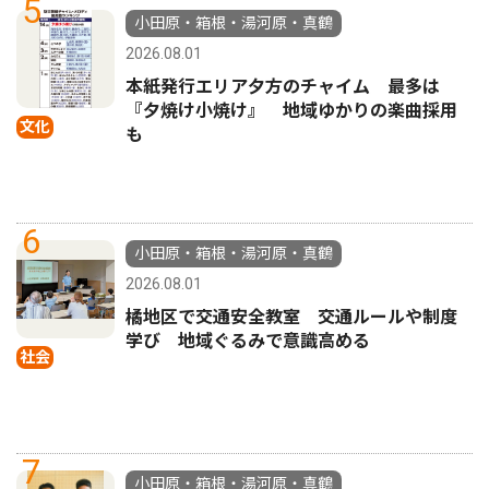
5
小田原・箱根・湯河原・真鶴
2026.08.01
本紙発行エリア夕方のチャイム 最多は
『夕焼け小焼け』 地域ゆかりの楽曲採用
文化
も
6
小田原・箱根・湯河原・真鶴
2026.08.01
橘地区で交通安全教室 交通ルールや制度
学び 地域ぐるみで意識高める
社会
7
小田原・箱根・湯河原・真鶴