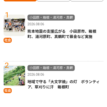
1
小田原・箱根・湯河原・真鶴
2026.08.06
熊本地震の支援広がる 小田原市、箱根
町、湯河原町、真鶴町で募金など実施
社会
2
小田原・箱根・湯河原・真鶴
2026.08.06
地域で守る「大文字焼」の灯 ボランティ
ア、草刈りに汗 箱根町
社会