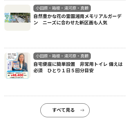
小田原・箱根・湯河原・真鶴
自然豊かな花の霊園湘南メモリアルガーデ
ン ニーズに合わせた新区画も人気
小田原・箱根・湯河原・真鶴
自宅便座に簡単設置 非常用トイレ 備えは
必須 ひとり１日５回分目安
すべて見る