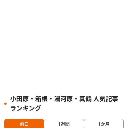
小田原・箱根・湯河原・真鶴 人気記事
ランキング
前日
1週間
1か月