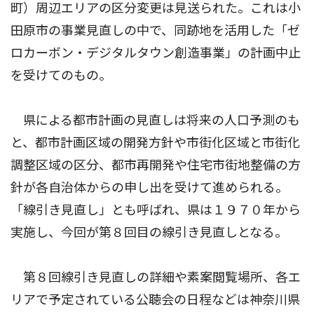
町）周辺エリアの区分変更は見送られた。これは小
田原市の事業見直しの中で、同跡地を活用した「ゼ
ロカーボン・デジタルタウン創造事業」の計画中止
を受けてのもの。
県による都市計画の見直しは将来の人口予測のも
と、都市計画区域の開発方針や市街化区域と市街化
調整区域の区分、都市再開発や住宅市街地整備の方
針が各自治体からの申し出を受けて進められる。
「線引き見直し」とも呼ばれ、県は１９７０年から
実施し、今回が第８回目の線引き見直しとなる。
第８回線引き見直しの詳細や素案閲覧場所、各エ
リアで予定されている公聴会の日程などは神奈川県