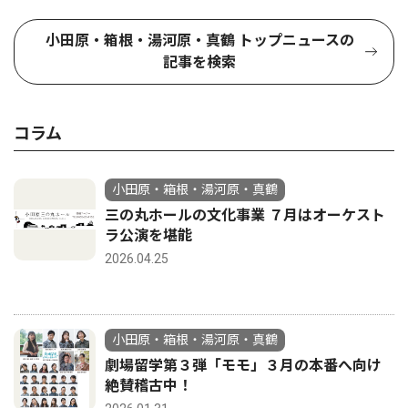
小田原・箱根・湯河原・真鶴 トップニュースの
記事を検索
コラム
小田原・箱根・湯河原・真鶴
三の丸ホールの文化事業 ７月はオーケスト
ラ公演を堪能
2026.04.25
小田原・箱根・湯河原・真鶴
劇場留学第３弾「モモ」３月の本番へ向け
絶賛稽古中！