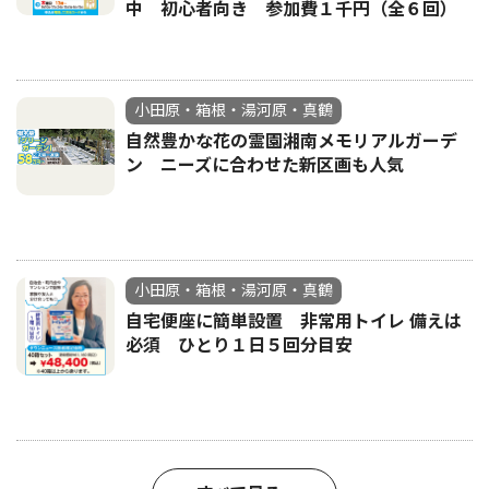
中 初心者向き 参加費１千円（全６回）
小田原・箱根・湯河原・真鶴
自然豊かな花の霊園湘南メモリアルガーデ
ン ニーズに合わせた新区画も人気
小田原・箱根・湯河原・真鶴
自宅便座に簡単設置 非常用トイレ 備えは
必須 ひとり１日５回分目安