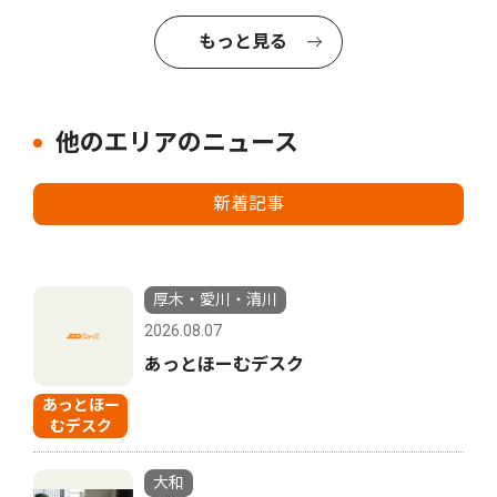
もっと見る
他のエリアのニュース
新着記事
厚木・愛川・清川
2026.08.07
あっとほーむデスク
あっとほー
むデスク
大和