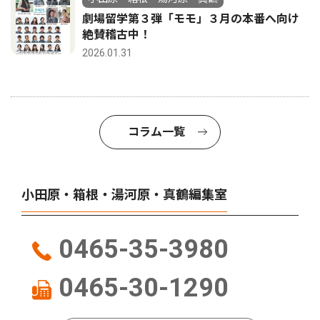
劇場留学第３弾「モモ」３月の本番へ向け
絶賛稽古中！
2026.01.31
コラム一覧
小田原・箱根・湯河原・真鶴編集室
0465-35-3980
0465-30-1290