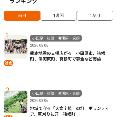
ランキング
前日
1週間
1か月
1
小田原・箱根・湯河原・真鶴
2026.08.06
熊本地震の支援広がる 小田原市、箱根
町、湯河原町、真鶴町で募金など実施
社会
2
小田原・箱根・湯河原・真鶴
2026.08.06
地域で守る「大文字焼」の灯 ボランティ
ア、草刈りに汗 箱根町