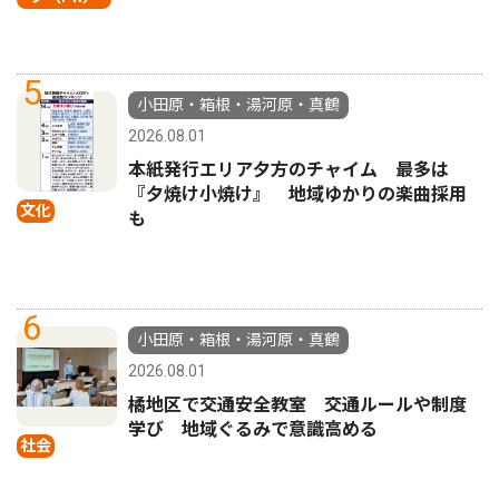
5
小田原・箱根・湯河原・真鶴
2026.08.01
本紙発行エリア夕方のチャイム 最多は
『夕焼け小焼け』 地域ゆかりの楽曲採用
文化
も
6
小田原・箱根・湯河原・真鶴
2026.08.01
橘地区で交通安全教室 交通ルールや制度
学び 地域ぐるみで意識高める
社会