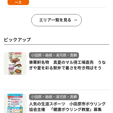
ース
エリア一覧を見る
ピックアップ
小田原・箱根・湯河原・真鶴
東華軒名物 真夏のマル得工場直売 うな
ぎや夏を彩る駅弁で暑さを吹き飛ばそう
小田原・箱根・湯河原・真鶴
人気の生涯スポーツ 小田原市ボウリング
協会主催 「健康ボウリング教室」募集