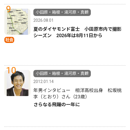
9
小田原・箱根・湯河原・真鶴
2026.08.01
夏のダイヤモンド富士 小田原市内で撮影
シーズン 2026年は8月11日から
社会
10
小田原・箱根・湯河原・真鶴
2012.01.14
年男インタビュー 相洋高校出身 松坂桃
李（とおり）さん（23歳）
さらなる飛躍の一年に