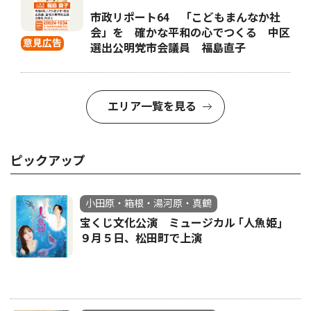
市政リポート64 「こどもまんなか社
会」を 確かな平和の心でつくる 中区
意見広告
選出公明党市会議員 福島直子
エリア一覧を見る
ピックアップ
小田原・箱根・湯河原・真鶴
宝くじ文化公演 ミュージカル ｢人魚姫｣
９月５日、松田町で上演