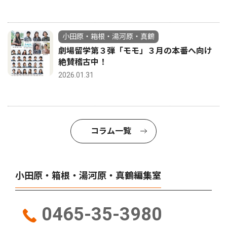
小田原・箱根・湯河原・真鶴
劇場留学第３弾「モモ」３月の本番へ向け
絶賛稽古中！
2026.01.31
コラム一覧
小田原・箱根・湯河原・真鶴編集室
0465-35-3980