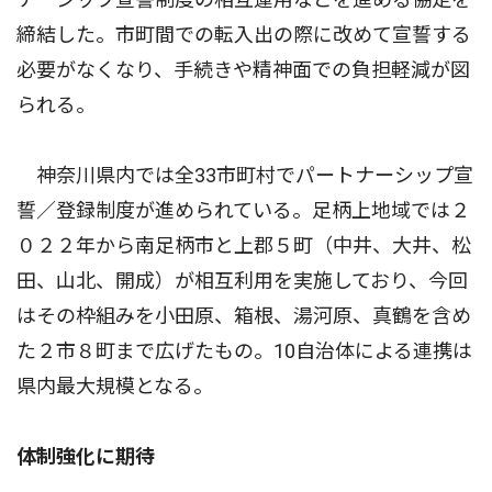
締結した。市町間での転入出の際に改めて宣誓する
必要がなくなり、手続きや精神面での負担軽減が図
られる。
神奈川県内では全33市町村でパートナーシップ宣
誓／登録制度が進められている。足柄上地域では２
０２２年から南足柄市と上郡５町（中井、大井、松
田、山北、開成）が相互利用を実施しており、今回
はその枠組みを小田原、箱根、湯河原、真鶴を含め
た２市８町まで広げたもの。10自治体による連携は
県内最大規模となる。
体制強化に期待