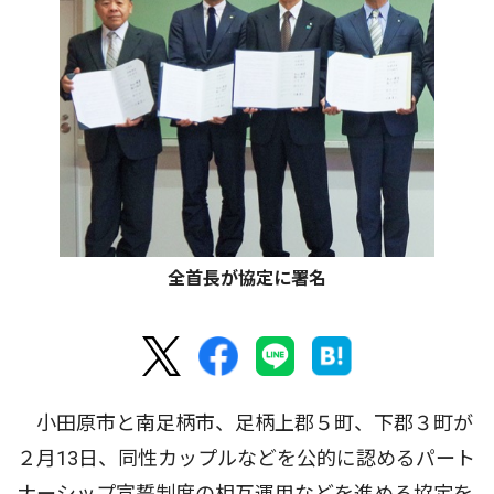
全首長が協定に署名
小田原市と南足柄市、足柄上郡５町、下郡３町が
２月13日、同性カップルなどを公的に認めるパート
ナーシップ宣誓制度の相互運用などを進める協定を