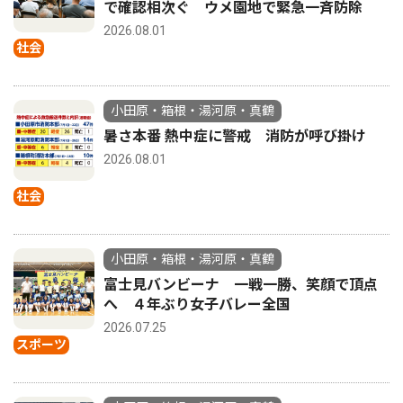
で確認相次ぐ ウメ園地で緊急一斉防除
2026.08.01
社会
小田原・箱根・湯河原・真鶴
暑さ本番 熱中症に警戒 消防が呼び掛け
2026.08.01
社会
小田原・箱根・湯河原・真鶴
富士見バンビーナ 一戦一勝、笑顔で頂点
へ ４年ぶり女子バレー全国
2026.07.25
スポーツ