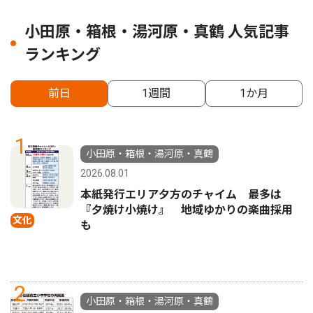
小田原・箱根・湯河原・真鶴 人気記事
ランキング
前日
1週間
1か月
1
小田原・箱根・湯河原・真鶴
2026.08.01
本紙発行エリア夕方のチャイム 最多は
『夕焼け小焼け』 地域ゆかりの楽曲採用
文化
も
2
小田原・箱根・湯河原・真鶴