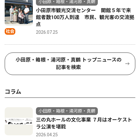
小田原・箱根・湯河原・真鶴
小田原市観光交流センター 開館５年で来
館者数100万人到達 市民、観光客の交流拠
点
社会
2026.07.25
小田原・箱根・湯河原・真鶴 トップニュースの
記事を検索
コラム
小田原・箱根・湯河原・真鶴
三の丸ホールの文化事業 ７月はオーケスト
ラ公演を堪能
2026.04.25