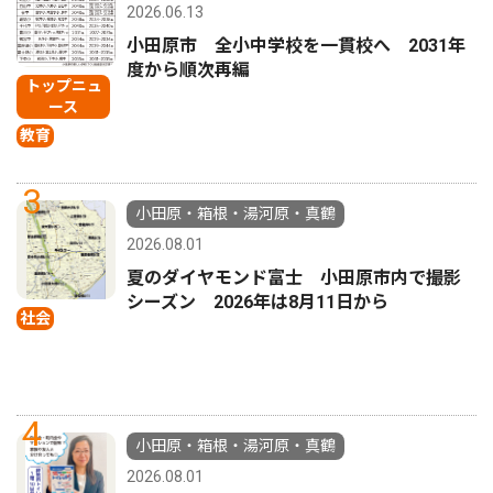
2026.06.13
小田原市 全小中学校を一貫校へ 2031年
度から順次再編
トップニュ
ース
教育
3
小田原・箱根・湯河原・真鶴
2026.08.01
夏のダイヤモンド富士 小田原市内で撮影
シーズン 2026年は8月11日から
社会
4
小田原・箱根・湯河原・真鶴
2026.08.01