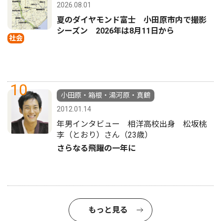
2026.08.01
夏のダイヤモンド富士 小田原市内で撮影
シーズン 2026年は8月11日から
社会
10
小田原・箱根・湯河原・真鶴
2012.01.14
年男インタビュー 相洋高校出身 松坂桃
李（とおり）さん（23歳）
さらなる飛躍の一年に
もっと見る