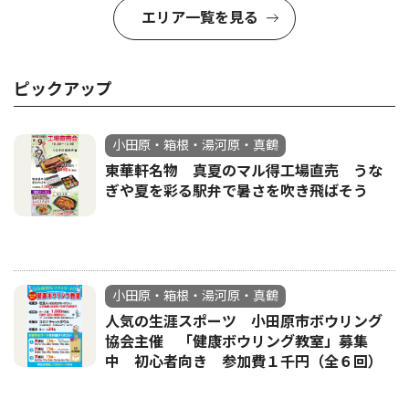
エリア一覧を見る
ピックアップ
小田原・箱根・湯河原・真鶴
東華軒名物 真夏のマル得工場直売 うな
ぎや夏を彩る駅弁で暑さを吹き飛ばそう
小田原・箱根・湯河原・真鶴
人気の生涯スポーツ 小田原市ボウリング
協会主催 「健康ボウリング教室」募集
中 初心者向き 参加費１千円（全６回）