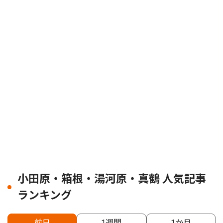
小田原・箱根・湯河原・真鶴 人気記事
ランキング
前日
1週間
1か月