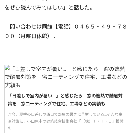
をぜひ読んでみてほしい」と話した。
問い合わせは同館【電話】０４６５・４９・７８
００（月曜日休館）。
「日差しで室内が暑い…」と感じたら 窓の遮熱で酷暑対
策を 窓コーティングで住宅、工場などの実績も
昨今、夏季の日差しや西日で部屋の暑さに苦労している...そんな室
温対策に、小田原市の建築総合技術会社「（株）Ｔ・Ｔ・Ｏ」推奨
の...