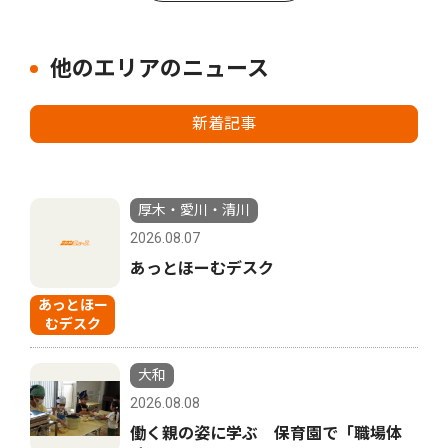
他のエリアのニュース
新着記事
厚木・愛川・清川
2026.08.07
あっとほーむデスク
あっとほー
むデスク
大和
2026.08.08
働く親の姿に学ぶ 保育園で「職場体