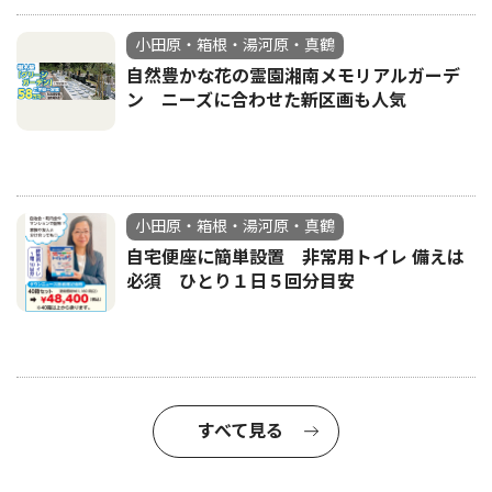
小田原・箱根・湯河原・真鶴
自然豊かな花の霊園湘南メモリアルガーデ
ン ニーズに合わせた新区画も人気
小田原・箱根・湯河原・真鶴
自宅便座に簡単設置 非常用トイレ 備えは
必須 ひとり１日５回分目安
すべて見る