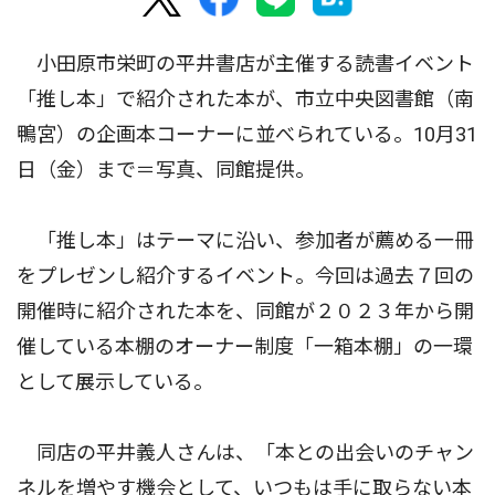
小田原市栄町の平井書店が主催する読書イベント
「推し本」で紹介された本が、市立中央図書館（南
鴨宮）の企画本コーナーに並べられている。10月31
日（金）まで＝写真、同館提供。
「推し本」はテーマに沿い、参加者が薦める一冊
をプレゼンし紹介するイベント。今回は過去７回の
開催時に紹介された本を、同館が２０２３年から開
催している本棚のオーナー制度「一箱本棚」の一環
として展示している。
同店の平井義人さんは、「本との出会いのチャン
ネルを増やす機会として、いつもは手に取らない本