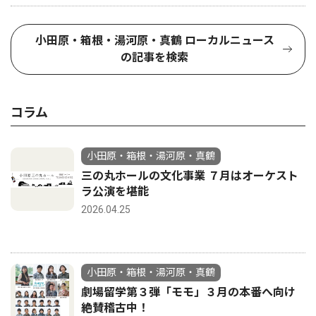
小田原・箱根・湯河原・真鶴 ローカルニュース
の記事を検索
コラム
小田原・箱根・湯河原・真鶴
三の丸ホールの文化事業 ７月はオーケスト
ラ公演を堪能
2026.04.25
小田原・箱根・湯河原・真鶴
劇場留学第３弾「モモ」３月の本番へ向け
絶賛稽古中！