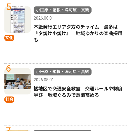
5
小田原・箱根・湯河原・真鶴
2026.08.01
本紙発行エリア夕方のチャイム 最多は
『夕焼け小焼け』 地域ゆかりの楽曲採用
文化
も
6
小田原・箱根・湯河原・真鶴
2026.08.01
橘地区で交通安全教室 交通ルールや制度
学び 地域ぐるみで意識高める
社会
7