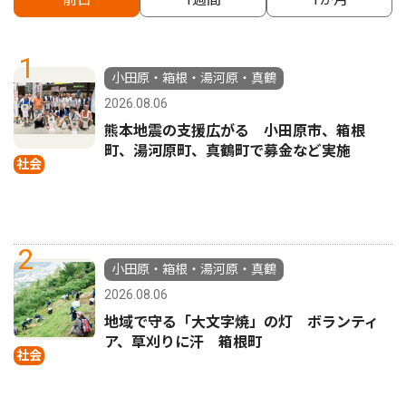
1
小田原・箱根・湯河原・真鶴
2026.08.06
熊本地震の支援広がる 小田原市、箱根
町、湯河原町、真鶴町で募金など実施
社会
2
小田原・箱根・湯河原・真鶴
2026.08.06
地域で守る「大文字焼」の灯 ボランティ
ア、草刈りに汗 箱根町
社会