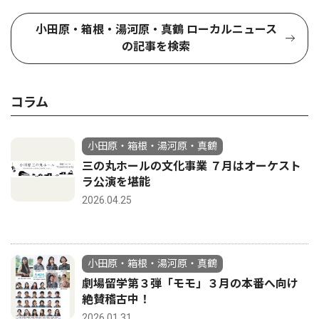
小田原・箱根・湯河原・真鶴 ローカルニュース
の記事を検索
コラム
小田原・箱根・湯河原・真鶴
三の丸ホールの文化事業 ７月はオーケスト
ラ公演を堪能
2026.04.25
小田原・箱根・湯河原・真鶴
劇場留学第３弾「モモ」３月の本番へ向け
絶賛稽古中！
2026.01.31