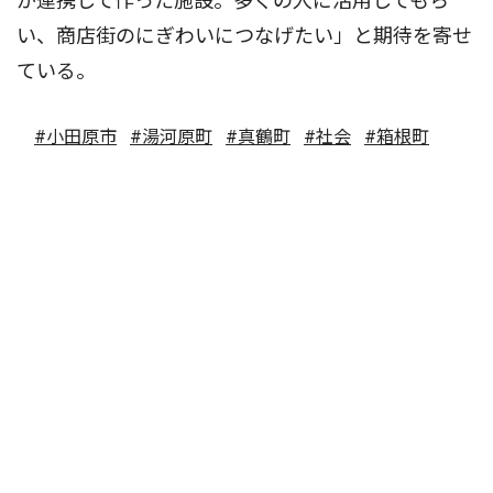
が連携して作った施設。多くの人に活用してもら
い、商店街のにぎわいにつなげたい」と期待を寄せ
ている。
#小田原市
#湯河原町
#真鶴町
#社会
#箱根町