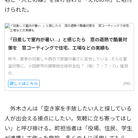
けられた。
「日差しで室内が暑い…」と感じたら 窓の遮熱で酷暑対
策を 窓コーティングで住宅、工場などの実績も
昨今、夏季の日差しや西日で部屋の暑さに苦労している...そんな室
温対策に、小田原市の建築総合技術会社「（株）Ｔ・Ｔ・Ｏ」推奨
の...
詳しくはこちら
(PR)
外木さんは「空き家を手放したい人と探している
人が出会える接点にしたい。気軽に立ち寄ってほし
い」と呼び掛ける。町担当者は「役場、住民、学生