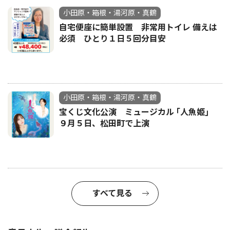
小田原・箱根・湯河原・真鶴
自宅便座に簡単設置 非常用トイレ 備えは
必須 ひとり１日５回分目安
小田原・箱根・湯河原・真鶴
宝くじ文化公演 ミュージカル ｢人魚姫｣
９月５日、松田町で上演
すべて見る