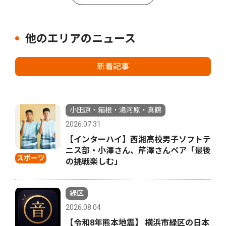
他のエリアのニュース
新着記事
小田原・箱根・湯河原・真鶴
2026.07.31
【インターハイ】西湘高校男子ソフトテ
ニス部・小澤さん、芹澤さんペア「最後
スポーツ
の挑戦楽しむ」
緑区
2026.08.04
【令和8年熊本地震】 横浜市緑区の日本