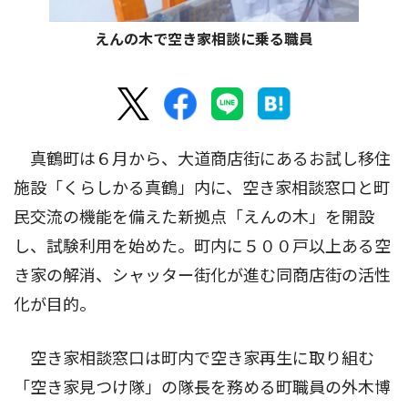
えんの木で空き家相談に乗る職員
真鶴町は６月から、大道商店街にあるお試し移住
施設「くらしかる真鶴」内に、空き家相談窓口と町
民交流の機能を備えた新拠点「えんの木」を開設
し、試験利用を始めた。町内に５００戸以上ある空
き家の解消、シャッター街化が進む同商店街の活性
化が目的。
空き家相談窓口は町内で空き家再生に取り組む
「空き家見つけ隊」の隊長を務める町職員の外木博