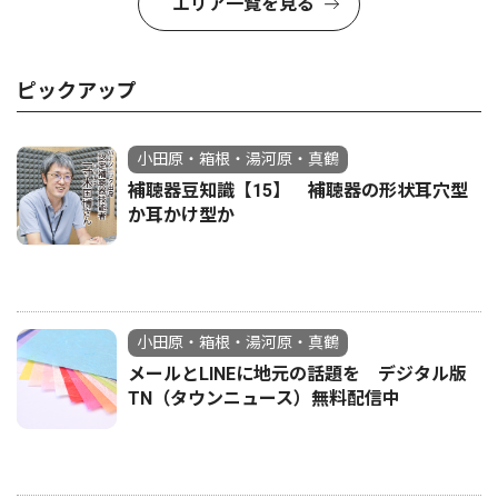
エリア一覧を見る
ピックアップ
小田原・箱根・湯河原・真鶴
補聴器豆知識【15】 補聴器の形状耳穴型
か耳かけ型か
小田原・箱根・湯河原・真鶴
メールとLINEに地元の話題を デジタル版
TN（タウンニュース）無料配信中