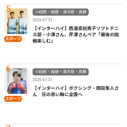
5
小田原・箱根・湯河原・真鶴
2026.07.31
【インターハイ】西湘高校男子ソフトテニ
ス部・小澤さん、芹澤さんペア「最後の挑
スポーツ
戦楽しむ」
6
小田原・箱根・湯河原・真鶴
2026.07.31
【インターハイ】ボクシング・岡田隼人さ
ん 兄の思い胸に全国へ
スポーツ