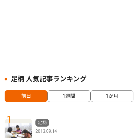
足柄 人気記事ランキング
前日
1週間
1か月
1
足柄
2013.09.14