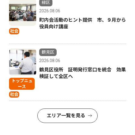
緑区
2026.08.06
町内会活動のヒント提供 市、９月から
役員向け講座
社会
鶴見区
2026.08.06
鶴見区役所 証明発行窓口を統合 効果
検証して全区へ
トップニュ
ース
社会
エリア一覧を見る