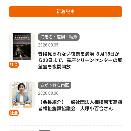
新着記事
海老名・座間・綾瀬
2026.08.05
普段見られない夜景を満喫 ８月18日か
ら23日まで、高座クリーンセンターの展
社会
望室を夜間開放
さがみはら南区
2026.08.06
【会長紹介】一般社団法人相模原市高齢
者福祉施設協議会 大塚小百合さん
社会