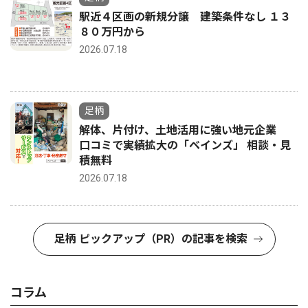
駅近４区画の新規分譲 建築条件なし １３
８０万円から
2026.07.18
足柄
解体、片付け、土地活用に強い地元企業
口コミで実績拡大の「ベインズ」 相談・見
積無料
2026.07.18
足柄 ピックアップ（PR）の記事を検索
コラム