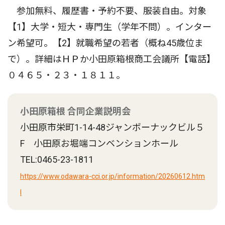
参加無料、履歴書・予約不要、服装自由。対象
【1】大学・短大・専門生（学年不問）。インター
ン希望可。【2】就職希望の若者（概ね45歳位ま
で）。詳細はＨＰか小田原箱根商工会議所【電話】
０４６５・２３・１８１１。
小田原箱根 合同企業説明会
小田原市栄町1-14-48ジャンボーナックビル５
F 小田原お堀端コンベンションホール
TEL:0465-23-1811
https://www.odawara-cci.or.jp/information/20260612.htm
l