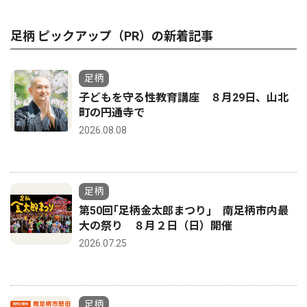
足柄 ピックアップ（PR）の新着記事
足柄
子どもを守る性教育講座 ８月29日、山北
町の円通寺で
2026.08.08
足柄
第50回｢足柄金太郎まつり｣ 南足柄市内最
大の祭り ８月２日（日）開催
2026.07.25
足柄