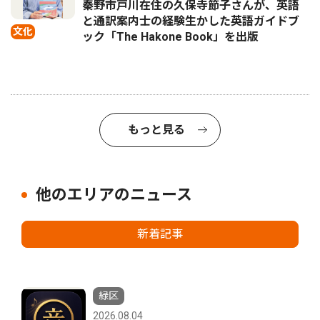
秦野市戸川在住の久保寺節子さんが、英語
と通訳案内士の経験生かした英語ガイドブ
文化
ック「The Hakone Book」を出版
もっと見る
他のエリアのニュース
新着記事
緑区
2026.08.04