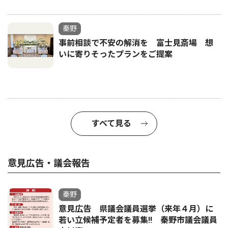
秦野
事前相談で不安の解消を 富士見斎場 想
いに寄りそったプランをご提案
すべて見る
意見広告・議会報告
秦野
意見広告 県議会議員選挙（来年４月）に
若い立候補予定者を募集‼ 秦野市議会議員