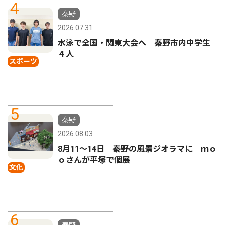
4
秦野
2026.07.31
水泳で全国・関東大会へ 秦野市内中学生
４人
スポーツ
5
秦野
2026.08.03
8月11〜14日 秦野の風景ジオラマに ｍｏ
ｏさんが平塚で個展
文化
6