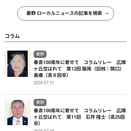
秦野 ローカルニュースの記事を検索
コラム
秦野
秦高100周年に寄せて コラムリレー 広畑
ヶ丘空はれて 第12回 飯尾（旧姓：関口）
美甫（高８回卒）
2026.07.31
秦野
秦高100周年に寄せて コラムリレー 広畑
ヶ丘空はれて 第11回 石井 隆士（高25回
卒）