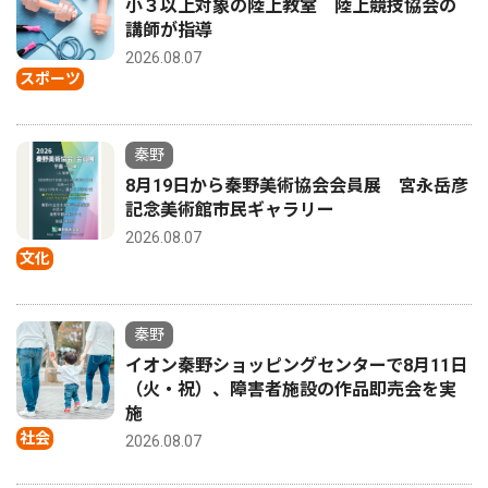
小３以上対象の陸上教室 陸上競技協会の
講師が指導
2026.08.07
スポーツ
秦野
8月19日から秦野美術協会会員展 宮永岳彦
記念美術館市民ギャラリー
2026.08.07
文化
秦野
イオン秦野ショッピングセンターで8月11日
（火・祝）、障害者施設の作品即売会を実
施
社会
2026.08.07