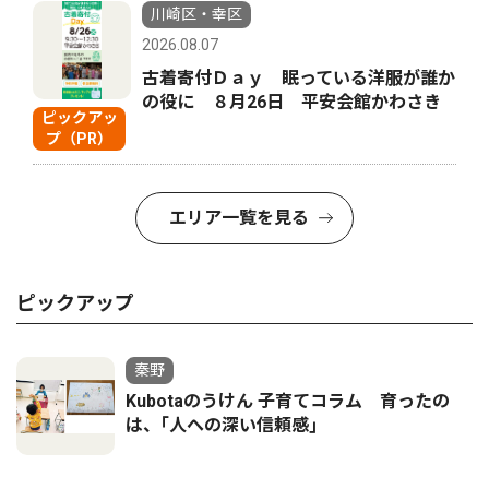
川崎区・幸区
2026.08.07
古着寄付Ｄａｙ 眠っている洋服が誰か
の役に ８月26日 平安会館かわさき
ピックアッ
プ（PR）
エリア一覧を見る
ピックアップ
秦野
Kubotaのうけん 子育てコラム 育ったの
は、｢人への深い信頼感｣