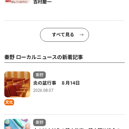
吉村慶一
すべて見る
秦野 ローカルニュースの新着記事
秦野
炎の盆行事 ８月14日
2026.08.07
文化
秦野