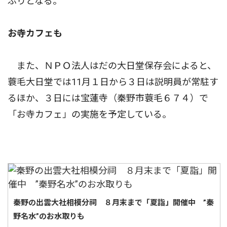
ぶりとなる。
お寺カフェも
また、ＮＰＯ法人はだの大日堂保存会によると、
蓑毛大日堂では11月１日から３日は説明員が常駐す
るほか、３日には宝蓮寺（秦野市蓑毛６７４）で
「お寺カフェ」の実施を予定している。
秦野の出雲大社相模分祠 ８月末まで「夏詣」開催中 ”秦
野名水”のお水取りも