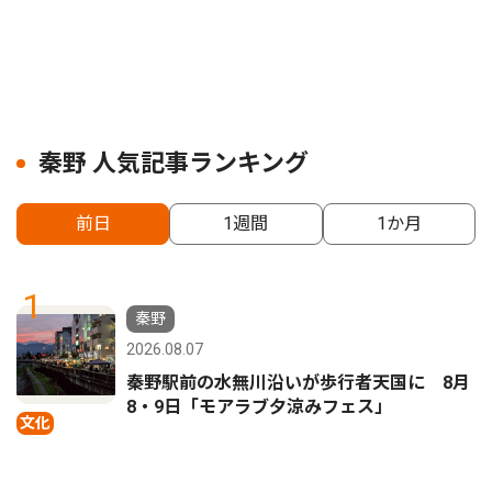
秦野 人気記事ランキング
前日
1週間
1か月
1
秦野
2026.08.07
秦野駅前の水無川沿いが歩行者天国に 8月
8・9日「モアラブ夕涼みフェス」
文化