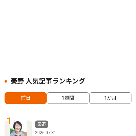
秦野 人気記事ランキング
前日
1週間
1か月
1
秦野
2026.07.31