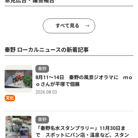
意見広告・議会報告
すべて見る
秦野 ローカルニュースの新着記事
秦野
8月11〜14日 秦野の風景ジオラマに ｍｏ
ｏさんが平塚で個展
2026.08.03
文化
秦野
「秦野名水スタンプラリー」11月30日ま
で スポットにパン店・温泉など、スタン