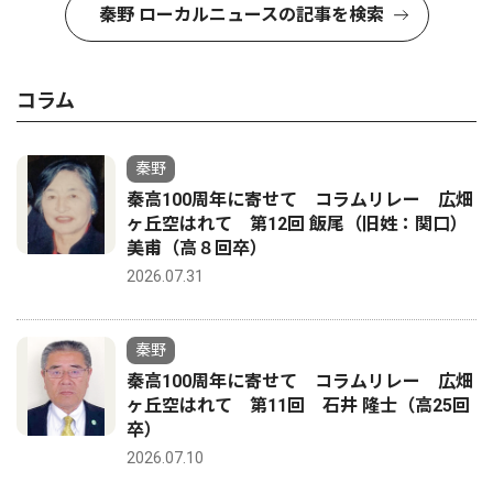
秦野 ローカルニュースの記事を検索
コラム
秦野
秦高100周年に寄せて コラムリレー 広畑
ヶ丘空はれて 第12回 飯尾（旧姓：関口）
美甫（高８回卒）
2026.07.31
秦野
秦高100周年に寄せて コラムリレー 広畑
ヶ丘空はれて 第11回 石井 隆士（高25回
卒）
2026.07.10