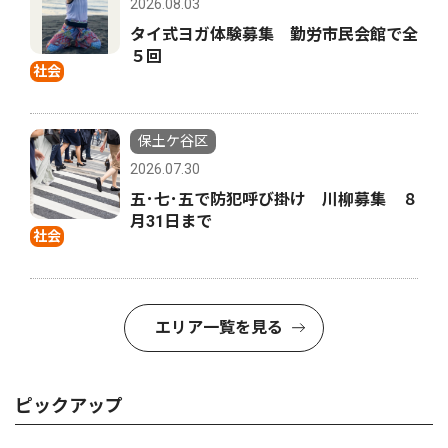
2026.08.03
タイ式ヨガ体験募集 勤労市民会館で全
５回
社会
保土ケ谷区
2026.07.30
五･七･五で防犯呼び掛け 川柳募集 ８
月31日まで
社会
エリア一覧を見る
ピックアップ