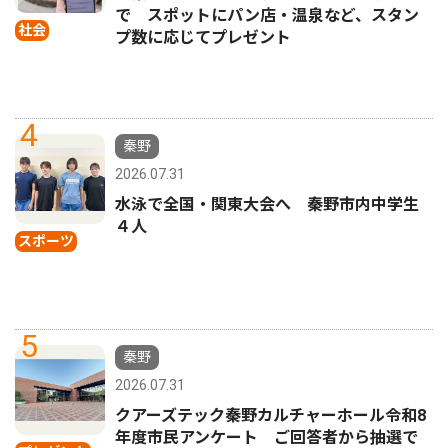
で スポットにパン店・温泉など、スタン
社会
プ数に応じてプレゼント
4
秦野
2026.07.31
水泳で全国・関東大会へ 秦野市内中学生
４人
スポーツ
5
秦野
2026.07.31
クアーズテック秦野カルチャーホール令和8
年度市民アンケート ご回答者から抽選で