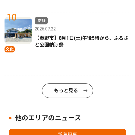
10
秦野
2026.07.22
【秦野市】8月1日(土)午後5時から、ふるさ
と公園納涼祭
文化
もっと見る
他のエリアのニュース
新着記事