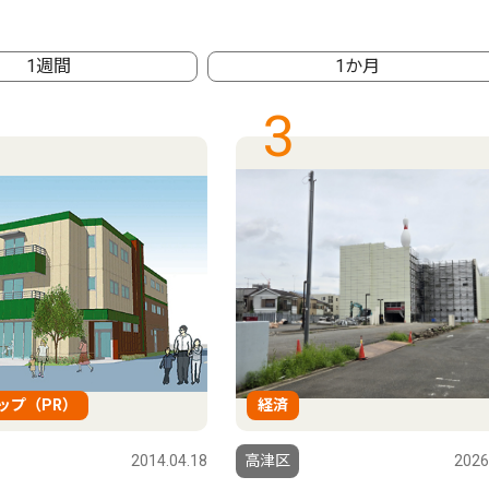
1週間
1か月
3
ップ（PR）
経済
2014.04.18
高津区
2026