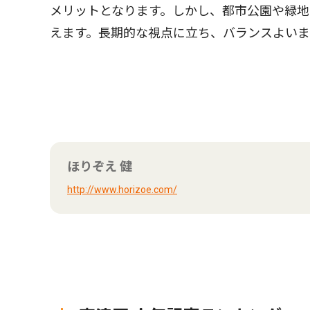
メリットとなります。しかし、都市公園や緑
えます。長期的な視点に立ち、バランスよいま
ほりぞえ 健
http://www.horizoe.com/