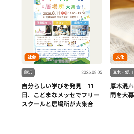
社会
文化
藤沢
2026.08.05
厚木・愛川
自分らしい学びを発見 11
厚木混声
日、こどまなメッセでフリー
間を大募
スクールと居場所が大集合