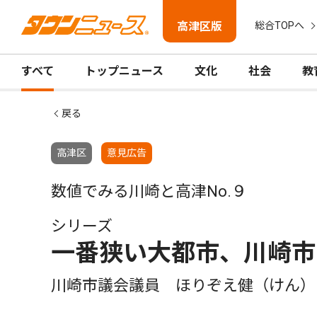
高津区版
総合TOPへ
すべて
トップニュース
文化
社会
教
戻る
高津区
意見広告
数値でみる川崎と高津No.９
シリーズ
一番狭い大都市、川崎市
川崎市議会議員 ほりぞえ健（けん）