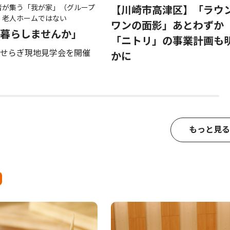
者が集う「我が家」（グループ
【川崎市高津区】「ラウ
 老人ホームではない
ワンの面影」あとわず
暮らしませんか」
「ニトリ」の事業計画も
せらぎ現地見学会を開催
かに
もっと見る