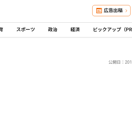
広告出稿
育
スポーツ
政治
経済
ピックアップ（P
公開日：2016