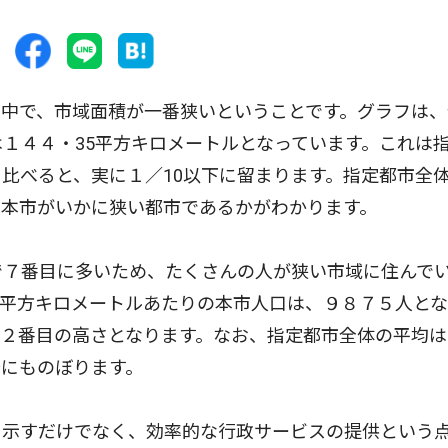
中で、市域面積が一番狭いということです。グラフは、
は１４４・35平方キロメートルとなっています。これは
比べると、実に１／10以下に留まります。指定都市全
、本市がいかに狭い都市であるかがわかります。
で７番目に多いため、たくさんの人が狭い市域に住んで
平方キロメートルあたりの本市人口は、９８７５人とな
２番目の高さとなります。なお、指定都市全体の平均は
にものぼります。
示すだけでなく、効率的な行政サービスの提供という