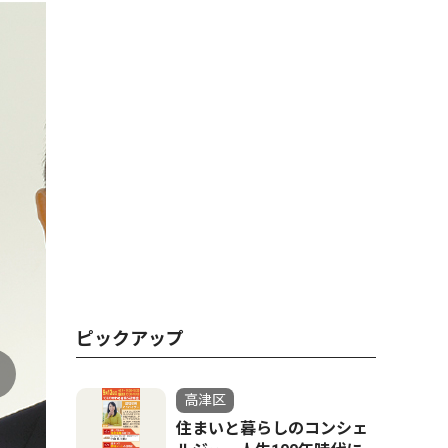
ピックアップ
高津区
住まいと暮らしのコンシェ