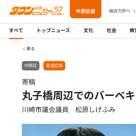
中原区版
総合TOPへ
すべて
トップニュース
文化
社会
教
戻る
中原区
意見広告
寄稿
丸子橋周辺でのバーベキ
川崎市議会議員 松原しげふみ