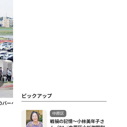
ピックアップ
のバーベキュー広場
中原区
戦禍の記憶〜小林美年子さ