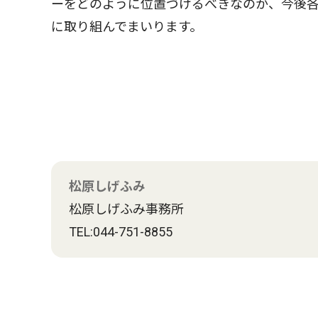
ーをどのように位置づけるべきなのか、今後
に取り組んでまいります。
松原しげふみ
松原しげふみ事務所
TEL:044-751-8855