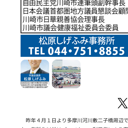
昨年４月１日より多摩川河川敷二子橋周辺で