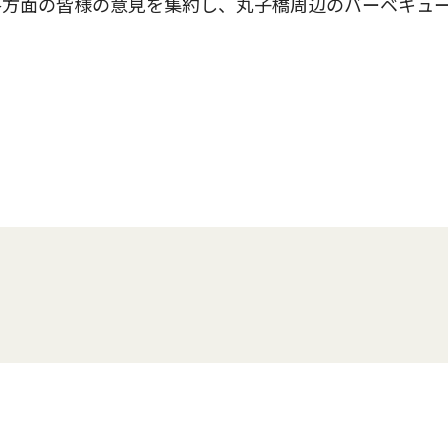
各方面の皆様の意見を集約し、丸子橋周辺のバーベキュ