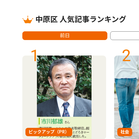
中原区 人気記事ランキング
前日
1
2
ピックアップ（PR）
社会