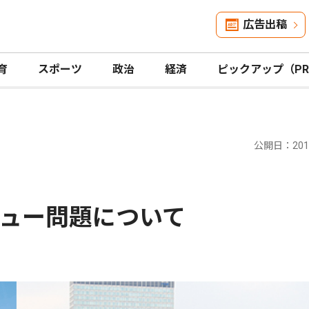
広告出稿
育
スポーツ
政治
経済
ピックアップ（P
公開日：2012
ュー問題について