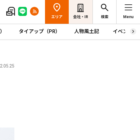
エリア
会社・IR
検索
Menu
R）
タイアップ（PR）
人物風土記
イベント
.05.25