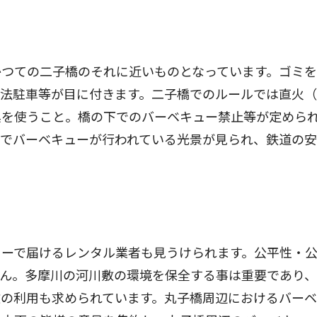
つての二子橋のそれに近いものとなっています。ゴミを
違法駐車等が目に付きます。二子橋でのルールでは直火
具を使うこと。橋の下でのバーベキュー禁止等が定めら
下でバーベキューが行われている光景が見られ、鉄道の
ーで届けるレンタル業者も見うけられます。公平性・
せん。多摩川の河川敷の環境を保全する事は重要であり
敷の利用も求められています。丸子橋周辺におけるバー