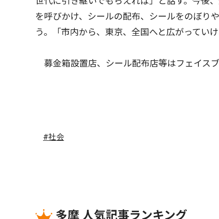
世代に引き継いでもらえれば」と話す。今後
を呼びかけ、シールの配布、シールをのぼり
う。「市内から、東京、全国へと広がってい
募金箱設置店、シール配布店等はフェイスブッ
#社会
多摩 人気記事ランキング