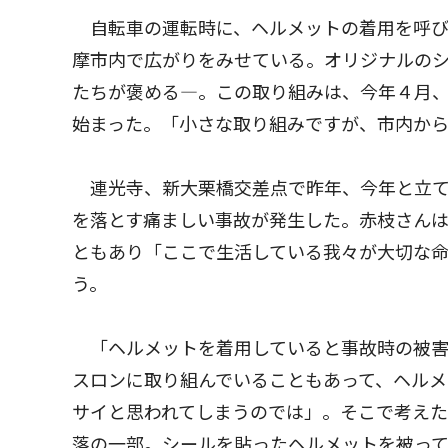
自転車の運転時に、ヘルメットの着用を呼びか
摩市内で広がりをみせている。オリジナルの
たちが褒める―。この取り組みは、今年４月、
始まった。「小さな取り組みですが、市内か
連光寺、新大栗橋交差点で昨年、今年と立て
を落とす痛ましい事故が発生した。赤枝さん
ともあり「ここで生活している我々が大切な
う。
「ヘルメットを着用していると事故時の被害
スロンに取り組んでいることもあって、ヘル
サイと思われてしまうのでは」。そこで考え
落の一部。シールを貼ったヘルメットを被っ