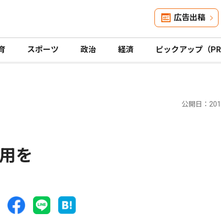
広告出稿
育
スポーツ
政治
経済
ピックアップ（P
公開日：2015
用を