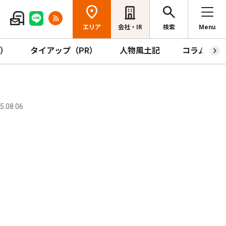
エリア
会社・IR
検索
Menu
R）
タイアップ（PR）
人物風土記
コラム
.08.06