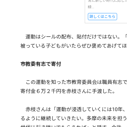
常に新しい時代に応じ
緑...
詳しくはこちら
運動はシールの配布、貼付だけではない。「
被っている子どもがいたらぜひ褒めてあげて
市教委有志で寄付
この運動を知った市教育委員会は職員有志で寄
寄付金６万２千円を赤枝さんに手渡した。
赤枝さんは「運動が浸透していくには10年、
るように継続していきたい。多摩の未来を担