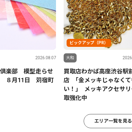
ピックアップ（PR）
2026.08.07
大和
2026
倶楽部 模型走らせ
買取店わかば高座渋谷駅
 ８月11日 苅宿町
店 ｢金メッキじゃなくて
い！｣ メッキアクセサリ
取強化中
エリア一覧を見る