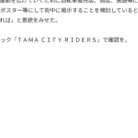
、運動を広げていくために自転車販売店、商店、施設等
やポスター等にして街中に掲示することを検討している
ければ」と意欲をみせた。
ク「ＴＡＭＡ ＣＩＴＹ ＲＩＤＥＲＳ」で確認を。