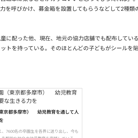
力を呼びかけ、募金箱を設置してもらうなどして2種類
童に配った他、現在、地元の協力店舗でも配布してい
メットを持っている。そのほとんどの子どもがシールを
東京都多摩市） 幼児教育を通して人
を
え、7600名の卒園生を各界に送り出し、今も