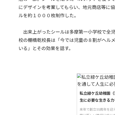
にデザインを考案してもらい、地元商店等に協
ルを約１０００枚制作した。
出来上がったシールは多摩第一小学校で全児
校の棚橋乾校長は「今では児童の８割がヘル
いる」とその効果を話す。
私立緑ケ丘幼稚園（
生に必要な生きる力
来年で創立55周年を迎