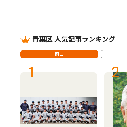
青葉区 人気記事ランキング
前日
1
2