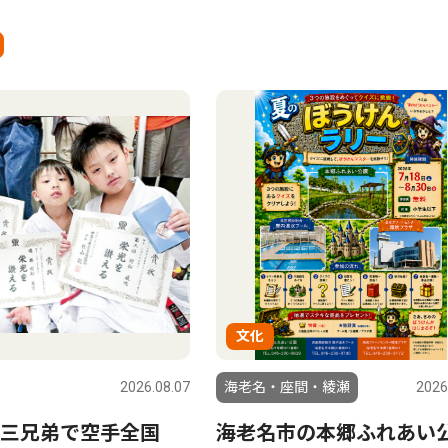
文化
2026.08.07
海老名・座間・綾瀬
2026
三兄弟で空手全国
海老名市の本郷ふれあい