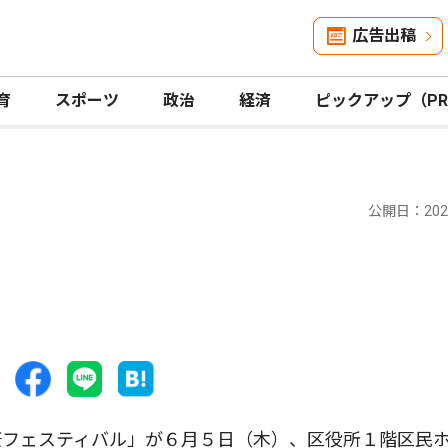
広告出稿
育
スポーツ
政治
経済
ピックアップ（P
公開日：2025
フェスティバル」が６月５日（木）、区役所１階区民