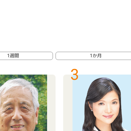
1週間
1か月
3