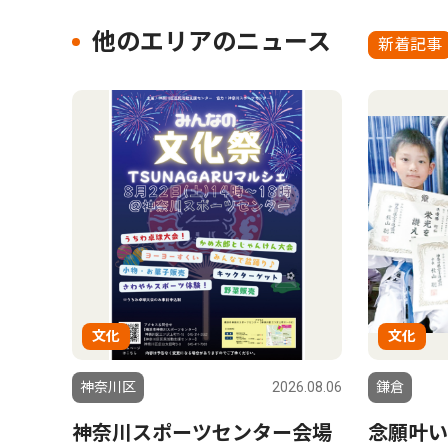
他のエリアのニュース
新着記事
文化
文化
神奈川区
2026.08.06
鎌倉
神奈川スポーツセンター会場
念願叶い