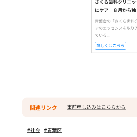
さくら歯科クリニッ
にケア ８月から独
青葉台の「さくら歯科
アのエッセンスを取り
ている...
詳しくはこちら
事前申し込みはこちらから
関連リンク
#社会
#青葉区