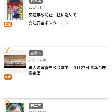
青葉区
2024.01.11
交通事故防止 絵に込めて
交通安全ポスターコン
社会
7
青葉区
2026.07.30
迫力の演奏を公会堂で ９月27日 青葉台吹
奏楽団
文化
8
青葉区