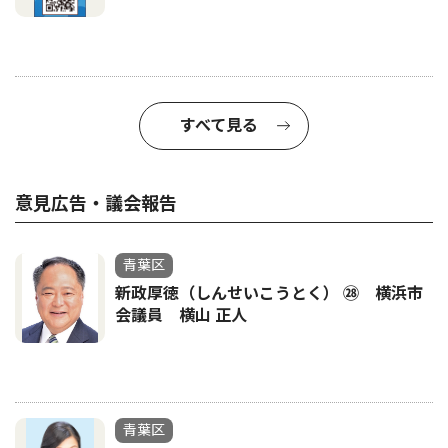
すべて見る
意見広告・議会報告
青葉区
新政厚徳（しんせいこうとく） ㉘ 横浜市
会議員 横山 正人
青葉区