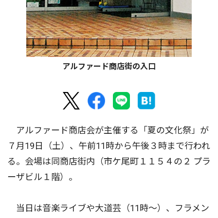
アルファード商店街の入口
アルファード商店会が主催する「夏の文化祭」が
７月19日（土）、午前11時から午後３時まで行われ
る。会場は同商店街内（市ケ尾町１１５４の２ プラ
ーザビル１階）。
当日は音楽ライブや大道芸（11時〜）、フラメン