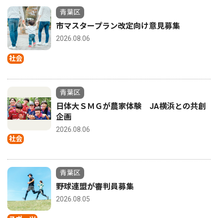
青葉区
市マスタープラン改定向け意見募集
2026.08.06
社会
青葉区
日体大ＳＭＧが農家体験 JA横浜との共創
企画
2026.08.06
社会
青葉区
野球連盟が審判員募集
2026.08.05