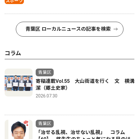
スポーツ
青葉区 ローカルニュースの記事を検索
コラム
青葉区
寄稿連載Vol.55 大山街道を行く 文 横溝
潔（郷土史家）
2026.07.30
青葉区
「治せる乱視、治せない乱視」 コラム