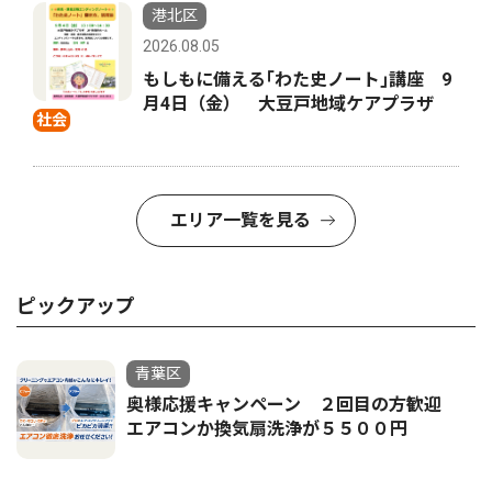
港北区
2026.08.05
もしもに備える｢わた史ノート｣講座 9
月4日（金） 大豆戸地域ケアプラザ
社会
エリア一覧を見る
ピックアップ
青葉区
奥様応援キャンペーン ２回目の方歓迎
エアコンか換気扇洗浄が５５００円