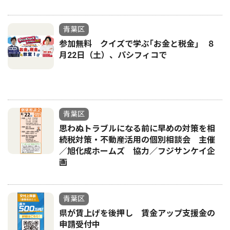
青葉区
参加無料 クイズで学ぶ｢お金と税金｣ ８
月22日（土）、パシフィコで
青葉区
思わぬトラブルになる前に早めの対策を相
続税対策・不動産活用の個別相談会 主催
／旭化成ホームズ 協力／フジサンケイ企
画
青葉区
県が賃上げを後押し 賃金アップ支援金の
申請受付中