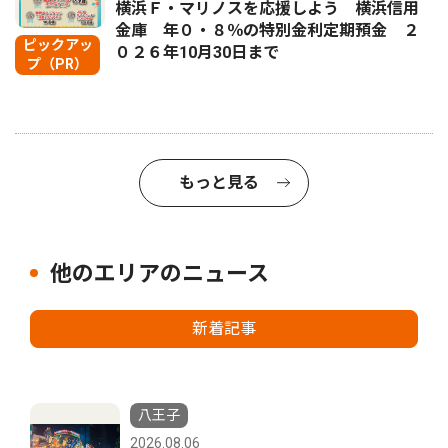
横浜Ｆ・マリノスを応援しよう 横浜信用
金庫 年０・８％の特別金利定期預金 ２
ピックアッ
０２６年10月30日まで
プ（PR）
もっと見る
他のエリアのニュース
新着記事
八王子
2026.08.06