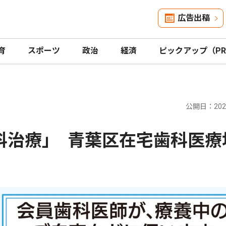
広告出稿
育
スポーツ
政治
経済
ピックアップ（P
公開日：2026
科治療｣ 青葉区在宅歯科医療