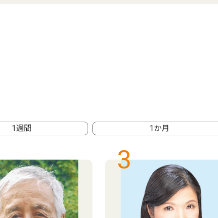
1週間
1か月
3