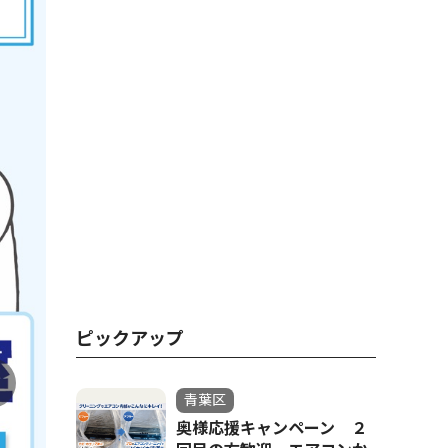
ピックアップ
青葉区
奥様応援キャンペーン ２