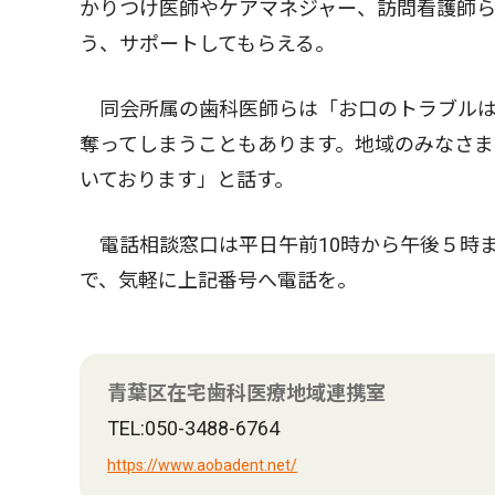
かりつけ医師やケアマネジャー、訪問看護師
う、サポートしてもらえる。
同会所属の歯科医師らは「お口のトラブルは
奪ってしまうこともあります。地域のみなさ
いております」と話す。
電話相談窓口は平日午前10時から午後５時
で、気軽に上記番号へ電話を。
青葉区在宅歯科医療地域連携室
TEL:050-3488-6764
https://www.aobadent.net/