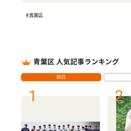
#青葉区
青葉区 人気記事ランキング
前日
1
2