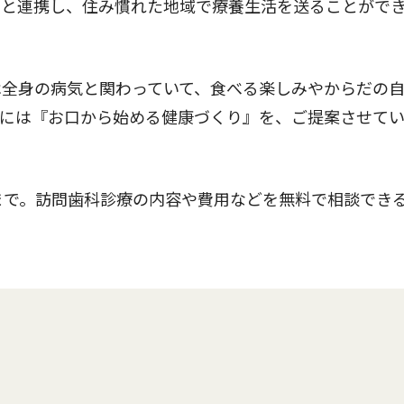
らと連携し、住み慣れた地域で療養生活を送ることがで
全身の病気と関わっていて、食べる楽しみやからだの
まには『お口から始める健康づくり』を、ご提案させて
まで。訪問歯科診療の内容や費用などを無料で相談でき