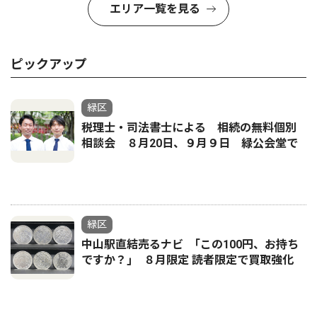
エリア一覧を見る
ピックアップ
緑区
税理士・司法書士による 相続の無料個別
相談会 ８月20日、９月９日 緑公会堂で
緑区
中山駅直結売るナビ ｢この100円、お持ち
ですか？｣ ８月限定 読者限定で買取強化