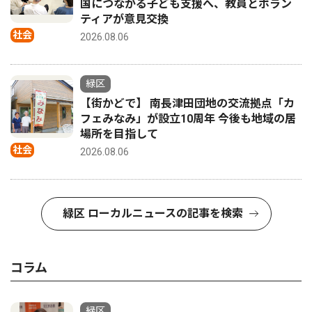
国につながる子ども支援へ、教員とボラン
ティアが意見交換
社会
2026.08.06
緑区
【街かどで】 南長津田団地の交流拠点「カ
フェみなみ」が設立10周年 今後も地域の居
場所を目指して
社会
2026.08.06
緑区 ローカルニュースの記事を検索
コラム
緑区