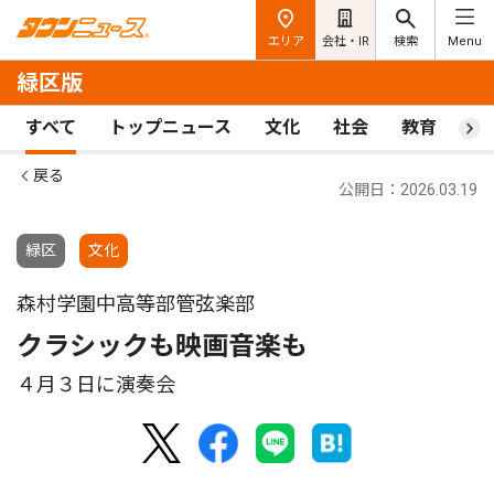
エリア
会社・IR
検索
Menu
緑区版
すべて
トップニュース
文化
社会
教育
ス
戻る
公開日：2026.03.19
緑区
文化
森村学園中高等部管弦楽部
クラシックも映画音楽も
４月３日に演奏会