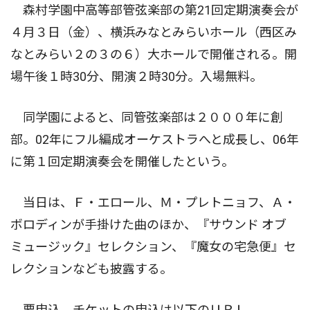
森村学園中高等部管弦楽部の第21回定期演奏会が
４月３日（金）、横浜みなとみらいホール（西区み
なとみらい２の３の６）大ホールで開催される。開
場午後１時30分、開演２時30分。入場無料。
同学園によると、同管弦楽部は２０００年に創
部。02年にフル編成オーケストラへと成長し、06年
に第１回定期演奏会を開催したという。
当日は、Ｆ・エロール、Ｍ・プレトニョフ、Ａ・
ボロディンが手掛けた曲のほか、『サウンド オブ
ミュージック』セレクション、『魔女の宅急便』セ
レクションなども披露する。
要申込。チケットの申込は以下のＵＲＬ