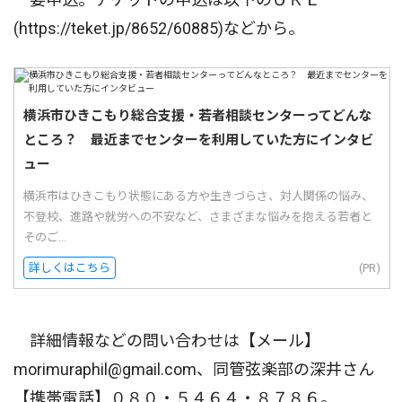
(https://teket.jp/8652/60885)などから。
横浜市ひきこもり総合支援・若者相談センターってどんな
ところ？ 最近までセンターを利用していた方にインタビ
ュー
横浜市はひきこもり状態にある方や生きづらさ、対人関係の悩み、
不登校、進路や就労への不安など、さまざまな悩みを抱える若者と
そのご...
詳しくはこちら
(PR)
詳細情報などの問い合わせは【メール】
morimuraphil@gmail.com、同管弦楽部の深井さん
【携帯電話】０８０・５４６４・８７８６。