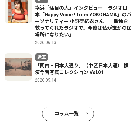
横浜「注目の人」インタビュー ラジオ日
本「Happy Voice ! from YOKOHAMA」のパ
ーソナリティー 小野寺結衣さん 「孤独を
救ってくれたラジオで、今度は私が誰かの居
場所になりたい」
2026.06.13
緑区
「関内・日本大通り」（中区日本大通） 横
濱今昔写真コレクション Vol.01
2026.05.14
コラム一覧