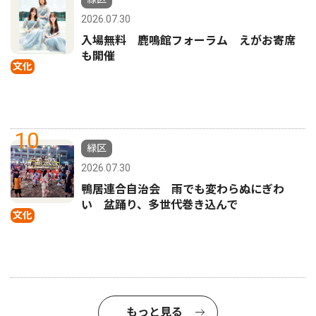
2026.07.30
入場無料 鹿鳴館フォーラム えがお寄席
も開催
文化
10
緑区
2026.07.30
鴨居連合自治会 雨でも変わらぬにぎわ
い 盆踊り、多世代巻き込んで
文化
もっと見る