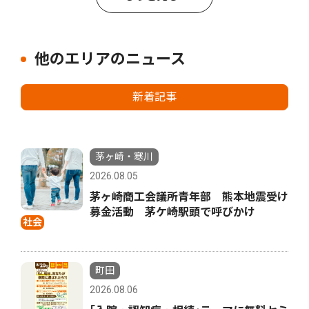
他のエリアのニュース
新着記事
茅ヶ崎・寒川
2026.08.05
茅ヶ崎商工会議所青年部 熊本地震受け
募金活動 茅ケ崎駅頭で呼びかけ
社会
町田
2026.08.06