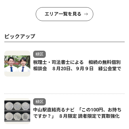
エリア一覧を見る
ピックアップ
緑区
税理士・司法書士による 相続の無料個別
相談会 ８月20日、９月９日 緑公会堂で
緑区
中山駅直結売るナビ ｢この100円、お持ち
ですか？｣ ８月限定 読者限定で買取強化