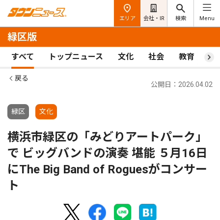
エリア
会社・IR
検索
Menu
緑区版
すべて
トップニュース
文化
社会
教育
ス
戻る
公開日：2026.04.02
緑区
文化
横浜市緑区の「みどりアートパーク」
で ビッグバンドの演奏 堪能 ５月16日
にThe Big Band of Roguesがコンサー
ト