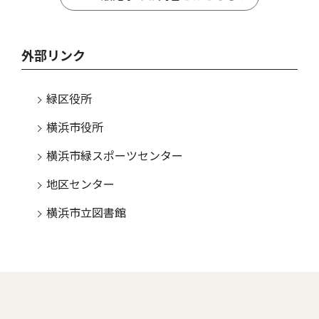
外部リンク
緑区役所
横浜市役所
横浜市緑スポーツセンター
地区センター
横浜市立図書館