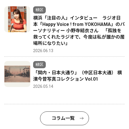
緑区
横浜「注目の人」インタビュー ラジオ日
本「Happy Voice ! from YOKOHAMA」のパ
ーソナリティー 小野寺結衣さん 「孤独を
救ってくれたラジオで、今度は私が誰かの居
場所になりたい」
2026.06.13
緑区
「関内・日本大通り」（中区日本大通） 横
濱今昔写真コレクション Vol.01
2026.05.14
コラム一覧