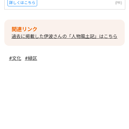
詳しくはこちら
(PR)
関連リンク
過去に掲載した伊波さんの「人物風土記」はこちら
#文化
#緑区