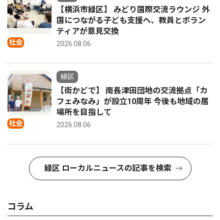
【横浜市緑区】 みどり国際交流ラウンジ 外
国につながる子ども支援へ、教員とボラン
ティアが意見交換
社会
2026.08.06
緑区
【街かどで】 南長津田団地の交流拠点「カ
フェみなみ」が設立10周年 今後も地域の居
場所を目指して
社会
2026.08.06
緑区 ローカルニュースの記事を検索
コラム