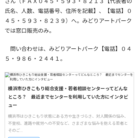
さん（ＦＡＸ０４５・５９３・８２１３【代表者の
氏名、人数、電話番号、住所を記載】、【電話】０
４５・５９３・８２３９）へ。みどりアートパーク
では窓口販売のみ。
問い合わせは、みどりアートパーク【電話】０４
５・９８６・２４４１。
横浜市ひきこもり総合支援・若者相談センターってどんな
ところ？ 最近までセンターを利用していた方にインタビ
ュー
横浜市はひきこもり状態にある方や生きづらさ、対人関係の悩み、
不登校、進路や就労への不安など、さまざまな悩みを抱える若者と
そのご...