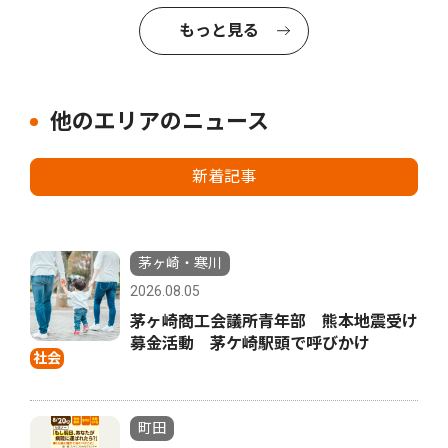
もっと見る
他のエリアのニュース
新着記事
茅ヶ崎・寒川
2026.08.05
茅ヶ崎商工会議所青年部 熊本地震受け
募金活動 茅ケ崎駅頭で呼びかけ
社会
町田