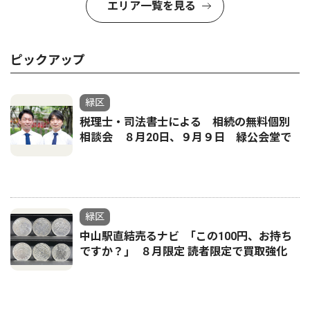
エリア一覧を見る
ピックアップ
緑区
税理士・司法書士による 相続の無料個別
相談会 ８月20日、９月９日 緑公会堂で
緑区
中山駅直結売るナビ ｢この100円、お持ち
ですか？｣ ８月限定 読者限定で買取強化