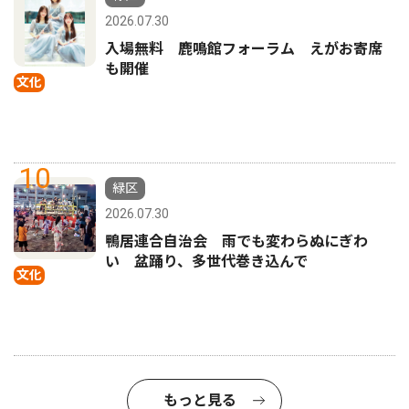
2026.07.30
入場無料 鹿鳴館フォーラム えがお寄席
も開催
文化
10
緑区
2026.07.30
鴨居連合自治会 雨でも変わらぬにぎわ
い 盆踊り、多世代巻き込んで
文化
もっと見る