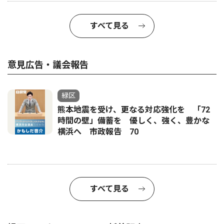
すべて見る
意見広告・議会報告
緑区
熊本地震を受け、更なる対応強化を 「72
時間の壁」備蓄を 優しく、強く、豊かな
横浜へ 市政報告 70
すべて見る