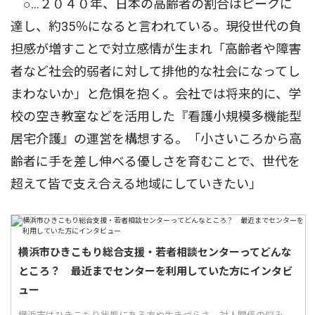
○…２０４０年、日本の高齢者の割合はピークに
達し、約35％になると言われている。現役世代の負
担感が増すことで対立感情が生まれ「高齢者や障害
者など社会的弱者に対して排他的な社会になってし
まわないか」と危惧を抱く。会社では将来的に、学
校の空き教室などを活用した『看護小規模多機能型
居宅介護』の運営を構想する。「小さいころから高
齢者に手を差し伸べる優しさを育むことで、世代を
超えて皆で支え合える地域にしていきたい」
横浜市ひきこもり総合支援・若者相談センターってどんな
ところ？ 最近までセンターを利用していた方にインタビ
ュー