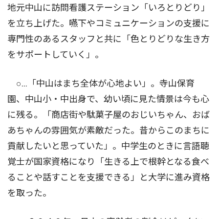
地元中山に訪問看護ステーション「いろとりどり」
を立ち上げた。嚥下やコミュニケーションの支援に
専門性のあるスタッフと共に「色とりどりな生き方
をサポートしていく」。
○…「中山はまち全体が心地よい」。寺山保育
園、中山小・中出身で、幼い頃に見た情景は今も心
に残る。「商店街や駄菓子屋のおじいちゃん、おば
あちゃんの雰囲気が素敵だった。昔からこのまちに
貢献したいと思っていた」。中学生のときに言語聴
覚士が国家資格になり「生きる上で根幹となる食べ
ることや話すことを支援できる」と大学に進み資格
を取った。