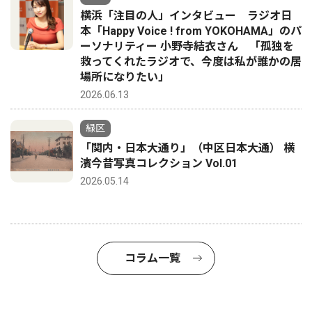
横浜「注目の人」インタビュー ラジオ日
本「Happy Voice ! from YOKOHAMA」のパ
ーソナリティー 小野寺結衣さん 「孤独を
救ってくれたラジオで、今度は私が誰かの居
場所になりたい」
2026.06.13
緑区
「関内・日本大通り」（中区日本大通） 横
濱今昔写真コレクション Vol.01
2026.05.14
コラム一覧