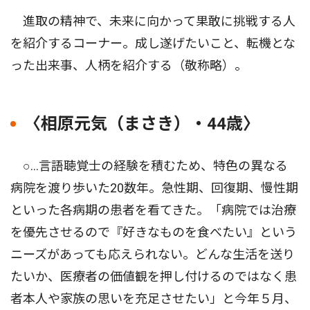
進取の精神で、未来に向かって果敢に挑戦する人
を紹介するコーナー。成し遂げたいこと、転機とな
った出来事、人柄を紹介する（敬称略）。
〈相原元気（まさき）・44歳〉
○…言語聴覚士の経験を積むため、特色の異なる
病院を渡り歩いた20数年。急性期、回復期、慢性期
といった各病期の患者を看てきた。「病院では治療
を優先させるので『好きなものを食べたい』という
ニーズがあっても応えられない。どんな生活を送り
たいか、医療者の価値観を押し付けるのではなく患
者本人や家族の思いを充足させたい」と今年５月、