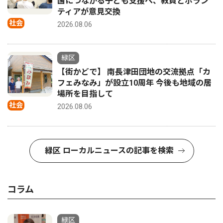
国につながる子ども支援へ、教員とボラン
ティアが意見交換
社会
2026.08.06
緑区
【街かどで】 南長津田団地の交流拠点「カ
フェみなみ」が設立10周年 今後も地域の居
場所を目指して
社会
2026.08.06
緑区 ローカルニュースの記事を検索
コラム
緑区