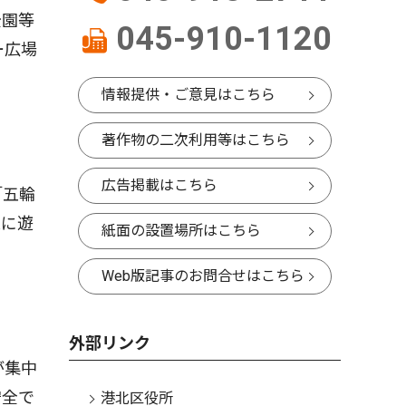
公園等
045-910-1120
ー広場
情報提供・ご意見はこちら
著作物の二次利用等はこちら
広告掲載はこちら
「五輪
区に遊
紙面の設置場所はこちら
Web版記事のお問合せはこちら
外部リンク
が集中
安全で
港北区役所