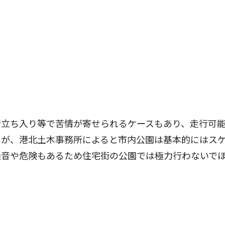
立ち入り等で苦情が寄せられるケースもあり、走行可
るが、港北土木事務所によると市内公園は基本的にはス
騒音や危険もあるため住宅街の公園では極力行わないで