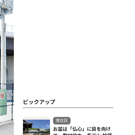
ピックアップ
港北区
お盆は「仏心」に目を向け