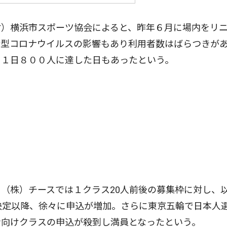
）横浜市スポーツ協会によると、昨年６月に場内をリ
新型コロナウイルスの影響もあり利用者数はばらつきが
。１日８００人に達した日もあったという。
（株）チースでは１クラス20人前後の募集枠に対し、
決定以降、徐々に申込が増加。さらに東京五輪で日本人
者向けクラスの申込が殺到し満員となったという。