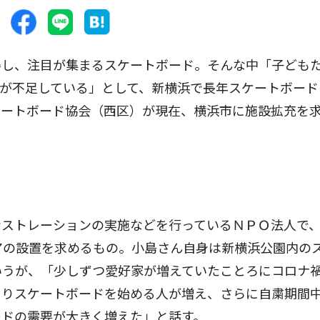
し、注目が集まるスケートボード。そんな中「子ども
が不足している」として、新横浜で長年スケートボード
ケートボード協会（西区）が現在、横浜市に施設拡充を
ストレーションの実施などを行っているＮＰＯ法人で
アの設置を求めるもの。小島さん自身は新横浜公園内の
いうが、「少しずつ愛好家が増えていたことろにコロナ
まりスケートボードを始める人が増え、さらに自粛期間
ードの需要が大きく増えた」と話す。