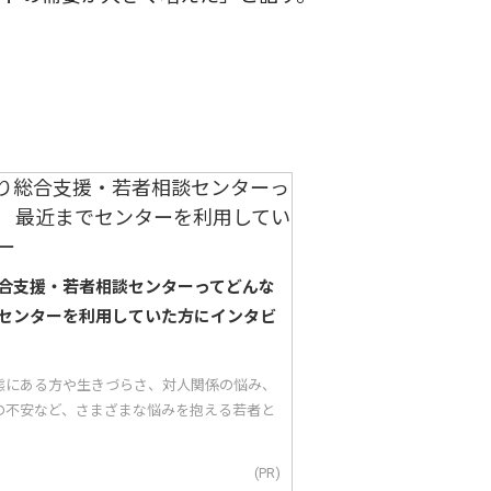
合支援・若者相談センターってどんな
センターを利用していた方にインタビ
態にある方や生きづらさ、対人関係の悩み、
の不安など、さまざまな悩みを抱える若者と
(PR)