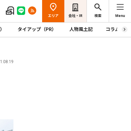
エリア
会社・IR
検索
Menu
R）
タイアップ（PR）
人物風土記
コラム
.08.19