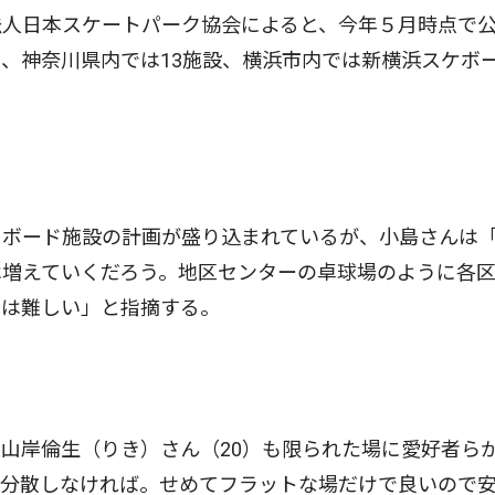
人日本スケートパーク協会によると、今年５月時点で
、神奈川県内では13施設、横浜市内では新横浜スケボ
ボード施設の計画が盛り込まれているが、小島さんは
は増えていくだろう。地区センターの卓球場のように各
のは難しい」と指摘する。
山岸倫生（りき）さん（20）も限られた場に愛好者ら
で分散しなければ。せめてフラットな場だけで良いので