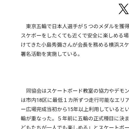
東京五輪で日本人選手が５つのメダルを獲得
スケボーをしたくても近くで安全に楽しめる場
けてきた小島秀彌さんが会長を務める横浜ス
署名活動を実施している。
同協会はスケートボード教室の協力やデモン
は市内18区に最低１カ所ずつ走行可能なエリ
ー広場完成当初から15年以上利用していると
輪が重なった。５年前に五輪の正式種目に決
どもたちが一人でも楽しめる』とスケートボ