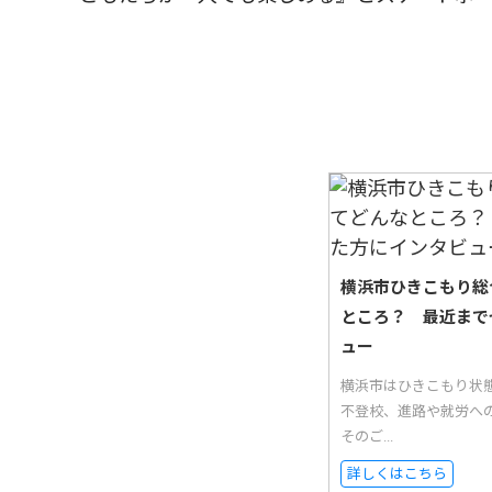
横浜市ひきこもり総
ところ？ 最近まで
ュー
横浜市はひきこもり状
不登校、進路や就労へ
そのご...
詳しくはこちら