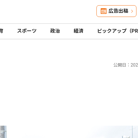
広告出稿
育
スポーツ
政治
経済
ピックアップ（P
公開日：2021