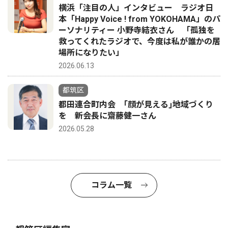
横浜「注目の人」インタビュー ラジオ日
本「Happy Voice ! from YOKOHAMA」のパ
ーソナリティー 小野寺結衣さん 「孤独を
救ってくれたラジオで、今度は私が誰かの居
場所になりたい」
2026.06.13
都筑区
都田連合町内会 ｢顔が見える｣地域づくり
を 新会長に齋藤健一さん
2026.05.28
コラム一覧