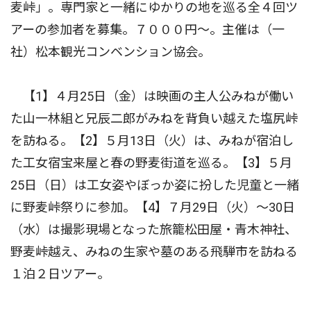
麦峠」。専門家と一緒にゆかりの地を巡る全４回ツ
アーの参加者を募集。７０００円〜。主催は（一
社）松本観光コンベンション協会。
【1】４月25日（金）は映画の主人公みねが働い
た山一林組と兄辰二郎がみねを背負い越えた塩尻峠
を訪ねる。【2】５月13日（火）は、みねが宿泊し
た工女宿宝来屋と春の野麦街道を巡る。【3】５月
25日（日）は工女姿やぼっか姿に扮した児童と一緒
に野麦峠祭りに参加。【4】７月29日（火）〜30日
（水）は撮影現場となった旅籠松田屋・青木神社、
野麦峠越え、みねの生家や墓のある飛騨市を訪ねる
１泊２日ツアー。