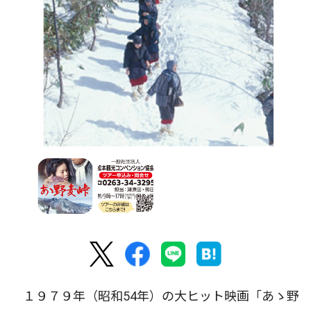
１９７９年（昭和54年）の大ヒット映画「あゝ野