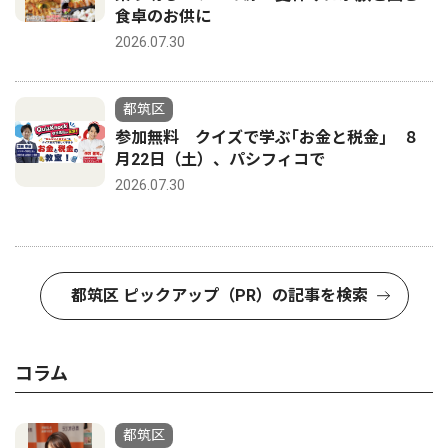
食卓のお供に
2026.07.30
都筑区
参加無料 クイズで学ぶ｢お金と税金｣ ８
月22日（土）、パシフィコで
2026.07.30
都筑区 ピックアップ（PR）の記事を検索
コラム
都筑区