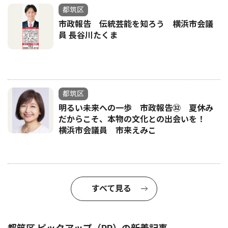
都筑区
市政報告 伝統芸能を知ろう 横浜市会議
員 長谷川たくま
都筑区
明るい未来への一歩 市政報告㉜ 夏休み
だからこそ、本物の文化との出会いを！
横浜市会議員 市来えみこ
すべて見る