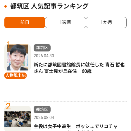
都筑区 人気記事ランキング
前日
1週間
1か月
1
都筑区
2026.04.30
新たに都筑図書館館長に就任した 青石 哲也
さん 富士見が丘在住 60歳
人物風土記
2
都筑区
2026.08.04
主役は女子中高生 ボッシュでリコチャ