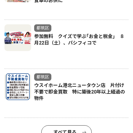
食卓のお供に
都筑区
参加無料 クイズで学ぶ｢お金と税金｣ ８
月22日（土）、パシフィコで
都筑区
ウスイホーム港北ニュータウン店 片付け
不要で即金買取 特に築後20年以上経過の
物件
すべて見る