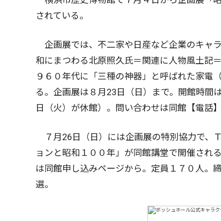
されている。
企画展では、不二家や日産など企業のキャラ
和にまつわる北原照久氏＝関連に人物風土記
９６０年代に「三種の神器」と呼ばれた家電
る。企画展は８月23日（日）まで。開館時間は
日（火）が休館）。問い合わせは同館【電話
７月26日（日）には企画展の特別協力で、Ｔ
ョンと昭和１００年」が同館講堂で開催される
は同館申し込みページから。定員１７０人。締
選。