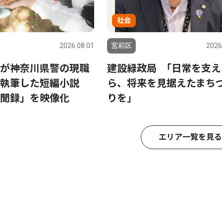
社会
2026.08.01
宮前区
2026
が神奈川県警の現職
建設緑政局 ｢日常を支え
執筆した短編小説
ら、将来を見据えたまち
聞録」を映像化
りを｣
エリア一覧を見る