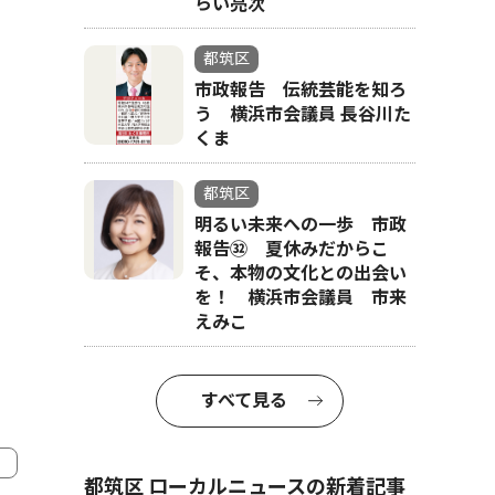
らい亮次
都筑区
市政報告 伝統芸能を知ろ
う 横浜市会議員 長谷川た
くま
都筑区
明るい未来への一歩 市政
報告㉜ 夏休みだからこ
そ、本物の文化との出会い
を！ 横浜市会議員 市来
えみこ
すべて見る
都筑区 ローカルニュースの新着記事