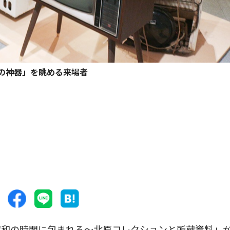
の神器」を眺める来場者
和の時間に包まれる〜北原コレクションと所蔵資料」