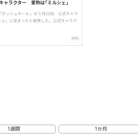
キャラクター 愛称は｢ミルシェ｣
「ボッシュホール」は５月23日、公式キャラ
シェ」に決まったと発表した。公式キャラク
(PR)
1週間
1か月