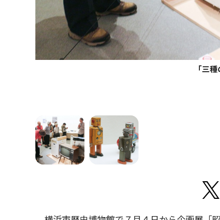
「三種
横浜市歴史博物館で７月４日から企画展「昭