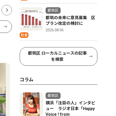
都筑区
都筑の未来に意見募集 区
プラン改定の検討に
2026.08.06
社会
都筑区 ローカルニュースの記事
を検索
コラム
都筑区
横浜「注目の人」インタビ
ュー ラジオ日本「Happy
Voice ! from