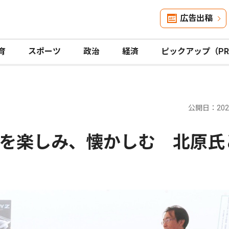
広告出稿
育
スポーツ
政治
経済
ピックアップ（P
公開日：2026
を楽しみ、懐かしむ 北原氏