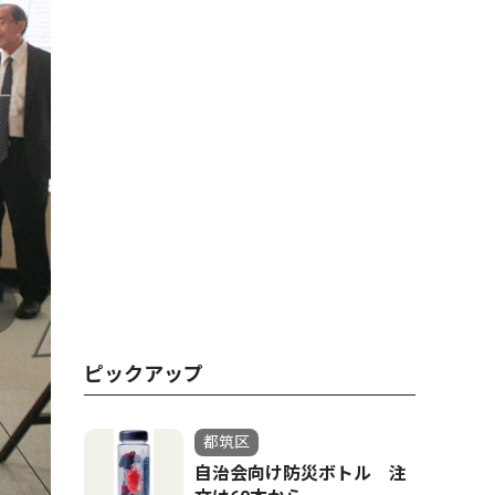
ピックアップ
都筑区
自治会向け防災ボトル 注