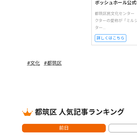
ボッシュホール公式
都筑区民文化センター
クターの愛称が「ミル
ター...
詳しくはこちら
#文化
#都筑区
都筑区 人気記事ランキング
前日