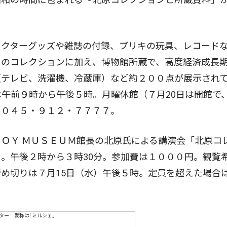
クターグッズや雑誌の付録、ブリキの玩具、レコード
＝のコレクションに加え、博物館所蔵で、高度経済成長
（テレビ、洗濯機、冷蔵庫）など約２００点が展示され
午前９時から午後５時。月曜休館（７月20日は開館で、
】０４５・９１２・７７７７。
ＯＹ ＭＵＳＥＵＭ館長の北原氏による講演会「北原コ
。午後２時から３時30分。参加費は１０００円。観覧
め切りは７月15日（水）午後５時。定員を超えた場合