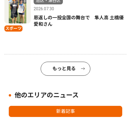
旭区・瀬谷区
2026.07.30
恩返しの一投全国の舞台で 隼人高 土橋優
愛和さん
スポーツ
もっと見る
他のエリアのニュース
新着記事