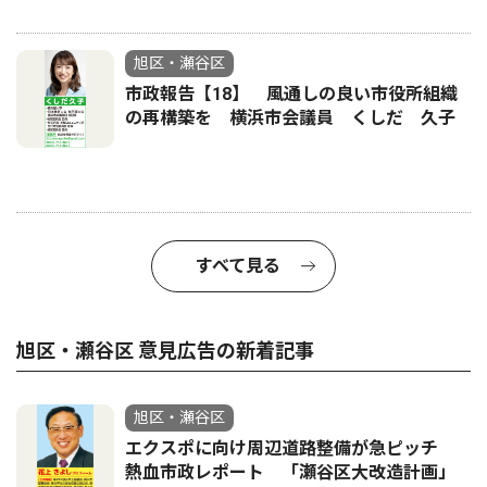
旭区・瀬谷区
市政報告【18】 風通しの良い市役所組織
の再構築を 横浜市会議員 くしだ 久子
すべて見る
旭区・瀬谷区 意見広告の新着記事
旭区・瀬谷区
エクスポに向け周辺道路整備が急ピッチ
熱血市政レポート 「瀬谷区大改造計画」