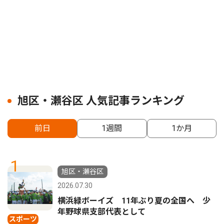
旭区・瀬谷区 人気記事ランキング
前日
1週間
1か月
1
旭区・瀬谷区
2026.07.30
横浜緑ボーイズ 11年ぶり夏の全国へ 少
年野球県支部代表として
スポーツ