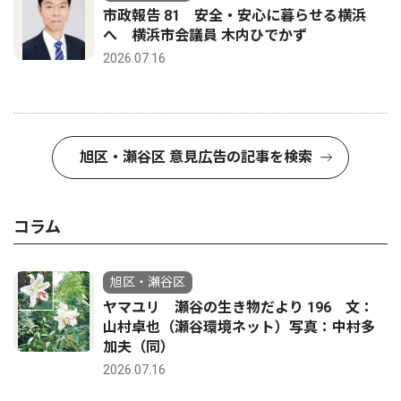
市政報告 81 安全・安心に暮らせる横浜
へ 横浜市会議員 木内ひでかず
2026.07.16
旭区・瀬谷区 意見広告の記事を検索
コラム
旭区・瀬谷区
ヤマユリ 瀬谷の生き物だより 196 文：
山村卓也（瀬谷環境ネット）写真：中村多
加夫（同）
2026.07.16