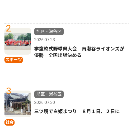
2
旭区・瀬谷区
2026.07.23
学童軟式野球県大会 南瀬谷ライオンズが
優勝 全国出場決める
スポーツ
3
旭区・瀬谷区
2026.07.30
三ツ境で白姫まつり ８月１日、２日に
社会