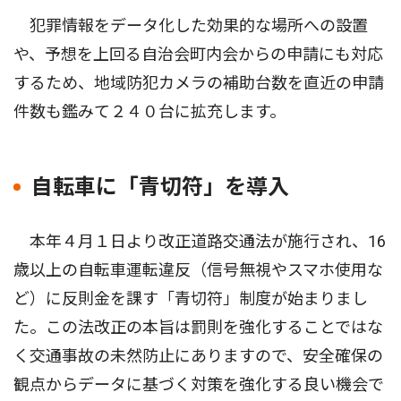
犯罪情報をデータ化した効果的な場所への設置
や、予想を上回る自治会町内会からの申請にも対応
するため、地域防犯カメラの補助台数を直近の申請
件数も鑑みて２４０台に拡充します。
自転車に「青切符」を導入
本年４月１日より改正道路交通法が施行され、16
歳以上の自転車運転違反（信号無視やスマホ使用な
ど）に反則金を課す「青切符」制度が始まりまし
た。この法改正の本旨は罰則を強化することではな
く交通事故の未然防止にありますので、安全確保の
観点からデータに基づく対策を強化する良い機会で