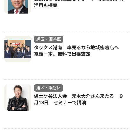
活用も提案
旭区・瀬谷区
タックス港南 車売るなら地域密着店へ
電話一本、無料で出張査定
旭区・瀬谷区
保土ケ谷法人会 元木大介さん来たる ９
月18日 セミナーで講演