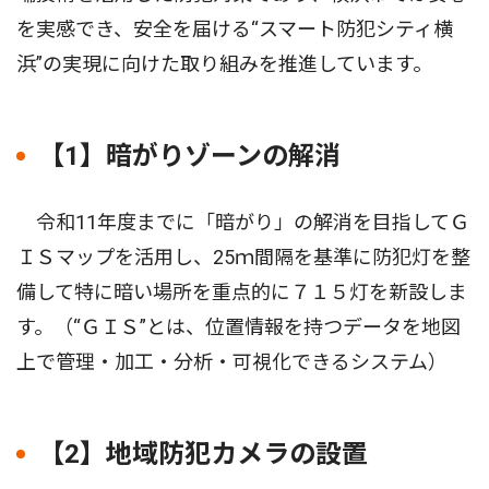
を実感でき、安全を届ける“スマート防犯シティ横
浜”の実現に向けた取り組みを推進しています。
【1】暗がりゾーンの解消
令和11年度までに「暗がり」の解消を目指してＧ
ＩＳマップを活用し、25ｍ間隔を基準に防犯灯を整
備して特に暗い場所を重点的に７１５灯を新設しま
す。（“ＧＩＳ”とは、位置情報を持つデータを地図
上で管理・加工・分析・可視化できるシステム）
【2】地域防犯カメラの設置