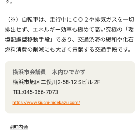
す。
（※）自転車は、走行中にＣＯ２や排気ガスを一切
排出せず、エネルギー効率も極めて高い究極の「環
境配慮型移動手段」であり、交通渋滞の緩和や化石
燃料消費の削減にも大きく貢献する交通手段です。
横浜市会議員 木内ひでかず
横浜市旭区二俣川2-58-12 Sビル 2F
TEL:045-366-7073
https://www.kiuchi-hidekazu.com/
#町内会