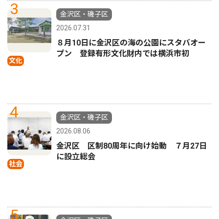
3
金沢区・磯子区
2026.07.31
８月10日に金沢区の海の公園にスタバオー
プン 登録有形文化財内では横浜市初
文化
4
金沢区・磯子区
2026.08.06
金沢区 区制80周年に向け始動 ７月27日
に設立総会
社会
5