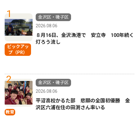
1
金沢区・磯子区
2026.08.06
８月16日、金沢漁港で 安立寺 100年続く
灯ろう流し
ピックアッ
プ（PR）
2
金沢区・磯子区
2026.08.06
平沼高校かるた部 悲願の全国初優勝 金
沢区六浦在住の田渕さん率いる
教育