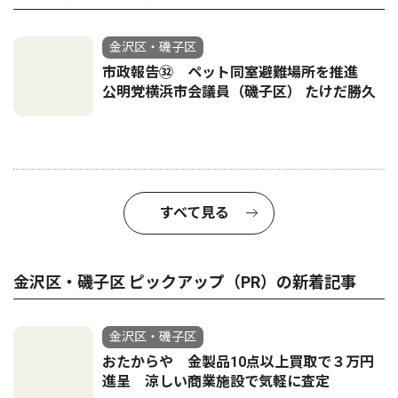
金沢区・磯子区
市政報告㉜ ペット同室避難場所を推進
公明党横浜市会議員（磯子区） たけだ勝久
すべて見る
金沢区・磯子区 ピックアップ（PR）の新着記事
金沢区・磯子区
おたからや 金製品10点以上買取で３万円
進呈 涼しい商業施設で気軽に査定