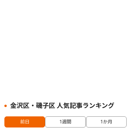
金沢区・磯子区 人気記事ランキング
前日
1週間
1か月