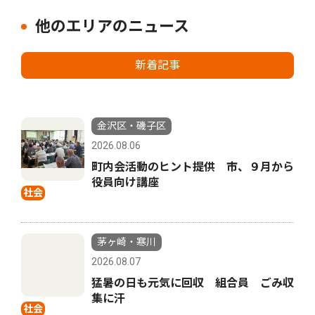
他のエリアのニュース
新着記事
金沢区・磯子区
2026.08.06
町内会活動のヒント提供 市、９月から
役員向け講座
社会
茅ヶ崎・寒川
2026.08.07
猛暑の日も元気に回収 組合員 ごみ収
集に汗
社会