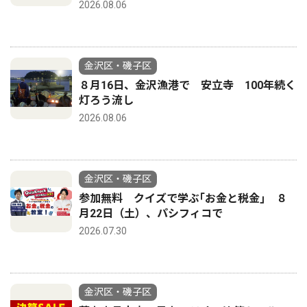
2026.08.06
金沢区・磯子区
８月16日、金沢漁港で 安立寺 100年続く
灯ろう流し
2026.08.06
金沢区・磯子区
参加無料 クイズで学ぶ｢お金と税金｣ ８
月22日（土）、パシフィコで
2026.07.30
金沢区・磯子区