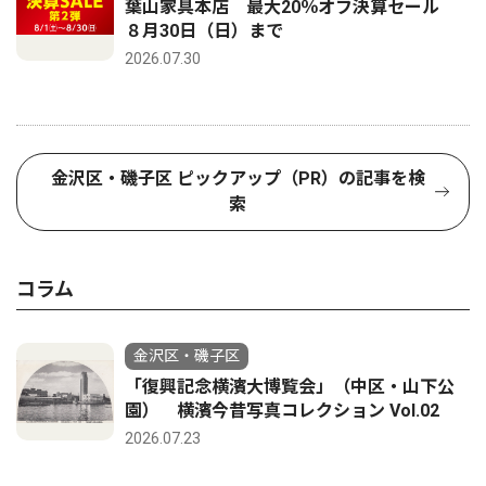
葉山家具本店 最大20％オフ決算セール
８月30日（日）まで
2026.07.30
金沢区・磯子区 ピックアップ（PR）の記事を検
索
コラム
金沢区・磯子区
「復興記念横濱大博覧会」（中区・山下公
園） 横濱今昔写真コレクション Vol.02
2026.07.23