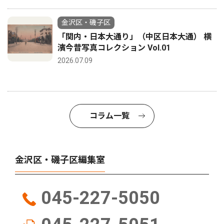
金沢区・磯子区
「関内・日本大通り」（中区日本大通） 横
濱今昔写真コレクション Vol.01
2026.07.09
コラム一覧
金沢区・磯子区編集室
045-227-5050