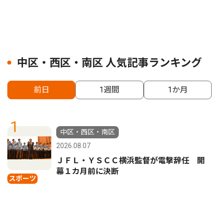
中区・西区・南区 人気記事ランキング
前日
1週間
1か月
1
中区・西区・南区
2026.08.07
ＪＦＬ・ＹＳＣＣ横浜監督が電撃辞任 開
幕１カ月前に決断
スポーツ