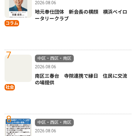
2026.08.06
地元奉仕団体 新会長の横顔 横浜ベイロ
ータリークラブ
コラム
7
中区・西区・南区
2026.08.06
南区三春台 寺院連携で縁日 住民に交流
の場提供
社会
8
中区・西区・南区
2026.08.06