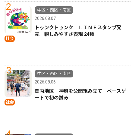
2
中区・西区・南区
2026.08.07
トゥンクトゥンク ＬＩＮＥスタンプ発
売 親しみやすさ表現 24種
社会
3
中区・西区・南区
2026.08.06
関内地区 神輿を公開組み立て ベースゲ
ートで初の試み
社会
4