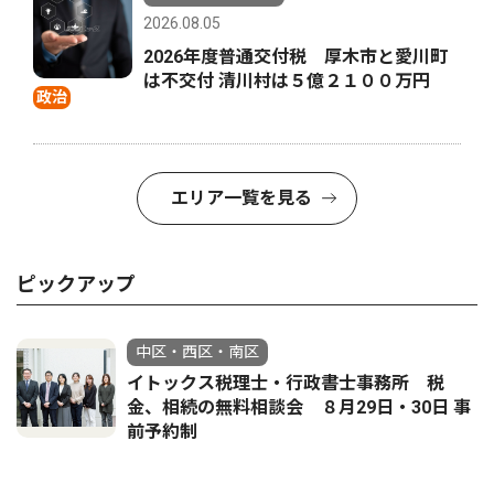
2026.08.05
2026年度普通交付税 厚木市と愛川町
は不交付 清川村は５億２１００万円
政治
エリア一覧を見る
ピックアップ
中区・西区・南区
イトックス税理士・行政書士事務所 税
金、相続の無料相談会 ８月29日・30日 事
前予約制