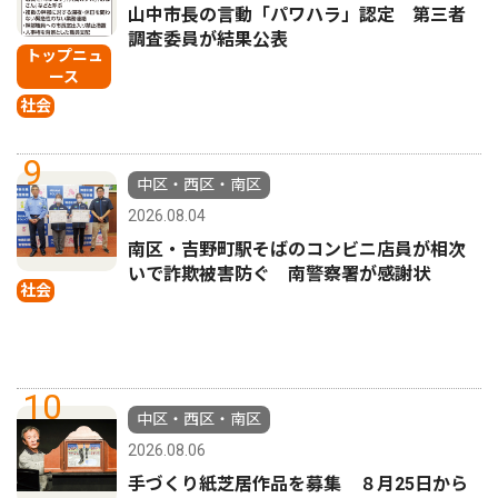
山中市長の言動「パワハラ」認定 第三者
調査委員が結果公表
トップニュ
ース
社会
9
中区・西区・南区
2026.08.04
南区・吉野町駅そばのコンビニ店員が相次
いで詐欺被害防ぐ 南警察署が感謝状
社会
10
中区・西区・南区
2026.08.06
手づくり紙芝居作品を募集 ８月25日から