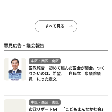
すべて見る
意見広告・議会報告
中区・西区・南区
国政報告 初めて臨んだ国会が閉会。つく
りたいのは、希望。 自民党 衆議院議
員 にった章文
中区・西区・南区
市政リポート64 「こどもまんなか社会」