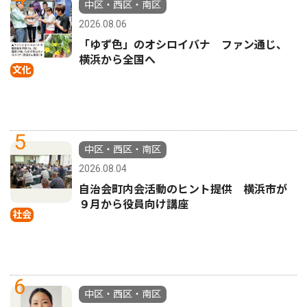
中区・西区・南区
2026.08.06
「ゆず色」のオシロイバナ ファン通じ、
横浜から全国へ
文化
5
中区・西区・南区
2026.08.04
自治会町内会活動のヒント提供 横浜市が
９月から役員向け講座
社会
6
中区・西区・南区