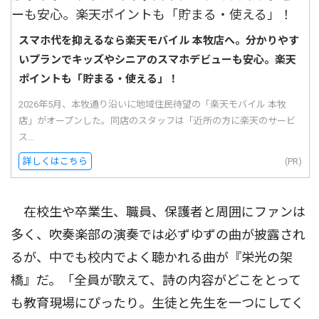
スマホ代を抑えるなら楽天モバイル 本牧店へ。分かりやす
いプランでキッズやシニアのスマホデビューも安心。楽天
ポイントも「貯まる・使える」！
2026年5月、本牧通り沿いに地域住民待望の「楽天モバイル 本牧
店」がオープンした。同店のスタッフは「近所の方に楽天のサービ
ス...
詳しくはこちら
(PR)
在校生や卒業生、職員、保護者と周囲にファンは
多く、吹奏楽部の演奏では必ずゆずの曲が披露され
るが、中でも校内でよく聴かれる曲が『栄光の架
橋』だ。「全員が歌えて、詩の内容がどこをとって
も教育現場にぴったり。生徒と先生を一つにしてく