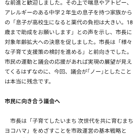
な前進と歓迎しました。その上で喘息やアトピー、
アレルギーのある中学２年生の息子を持つ家族から
の「息子が高校生になると薬代の負担は大きい。18
歳まで助成をお願いします」との声を示し、市長に
対象年齢拡大への決意を促しました。市長は「様々
な子育て支援策の検討を進める」と前向きでした。
市民の運動と議会の応援があれば実現の展望が見え
てくるはずなのに、今回、議会が｢ノー｣としたこと
は本当に残念です。
市民に向き合う議会へ
市長は「子育てしたいまち 次世代を共に育むまち
ヨコハマ」をめざすことを市政運営の基本戦略と