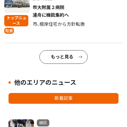
市大附属２病院
浦舟に機能集約へ
トップニュ
ース
市､根岸住宅から方針転換
社会
もっと見る
他のエリアのニュース
新着記事
緑区