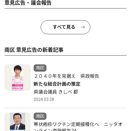
意見広告・議会報告
すべて見る
南区 意見広告の新着記事
南区
２０４０年を見据え 県政報告
新たな総合計画の策定
県議会議員 きしべ 都
2024.03.28
南区
帯状疱疹ワクチン定期接種化へ ニッタオ
ンライン市政報告74