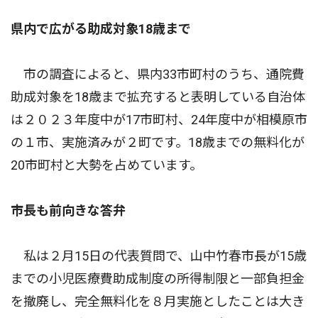
県内で広がる助成対象18歳まで
市の調査によると、県内33市町村のうち、通院費
助成対象を18歳まで拡充すると表明している自治体
は２０２３年度中が17市町村、24年度中が相模原市
の１市、実施済みが２町です。18歳までの無料化が
20市町村と大勢を占めています。
市長も前向きな答弁
私は２月15日の代表質問で、山中竹春市長が15歳
までの小児医療費助成制度の所得制限と一部負担金
を撤廃し、完全無料化を８月実施としたことは大き