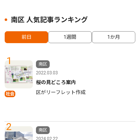
南区 人気記事ランキング
前日
1週間
1か月
1
南区
2022.03.03
桜の見どころ案内
区がリーフレット作成
社会
2
南区
2024.02.22