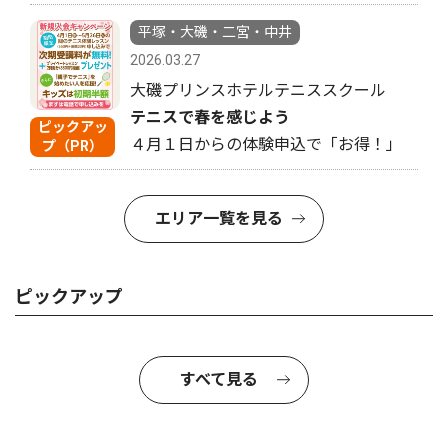
平塚・大磯・二宮・中井
2026.03.27
大磯プリンスホテルテニススクール
テニスで春を感じよう
ピックアッ
４月１日からの体験申込で「お得！」
プ（PR）
エリア一覧を見る
ピックアップ
すべて見る