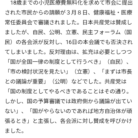
18歳までの小児医療費無料化を求めて市会に提出
された市民からの請願が３月８日、健康福祉・医療
常任委員会で審議されました。日本共産党は賛成し
ましたが、自民、公明、立憲、民主フォーラム（国
民）の各会派が反対し、16日の本会議でも否決され
てしまいました。反対理由は、拡充は必要としつつ
「国が全国一律の制度として行うべき」（自民）、
「市の検討状況を見たい」（立憲）、「まずは市長
との議論が重要」（公明）などでした。共産党は
「国の制度としてやるべきであることはその通り。
しかし、国の予算審議では政府側から議論が出てい
ない」、「国がやらないのであれば地方自治体が頑
張るとき」と主張し、各会派に対し賛成を呼びかけ
ました。