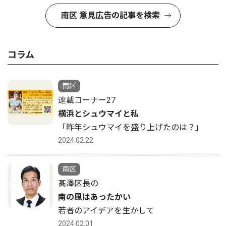
南区 意見広告の記事を検索
コラム
南区
連載コーナー27
横浜とシュウマイと私
「昨年シュウマイを盛り上げたのは？」
2024.02.22
南区
髙澤区長の
南の風はあったかい
若者のアイデアを生かして
2024.02.01