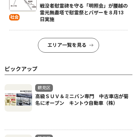
戦没者慰霊碑を守る「明照会」が腰越の
霊光無盡塔で慰霊祭とバザーを８月13
社会
日実施
エリア一覧を見る
ピックアップ
鶴見区
高級ＳＵＶ＆ミニバン専門 中古車店が菊
名にオープン キントウ自動車（株）