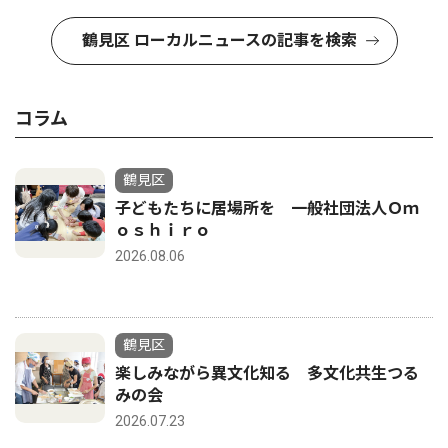
鶴見区 ローカルニュースの記事を検索
コラム
鶴見区
子どもたちに居場所を 一般社団法人Ｏｍ
ｏｓｈｉｒｏ
2026.08.06
鶴見区
楽しみながら異文化知る 多文化共生つる
みの会
2026.07.23