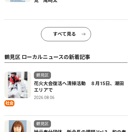
党 尾崎太
すべて見る
鶴見区 ローカルニュースの新着記事
鶴見区
花火大会復活へ清掃活動 ８月15日、潮田
エリアで
2026.08.06
社会
鶴見区