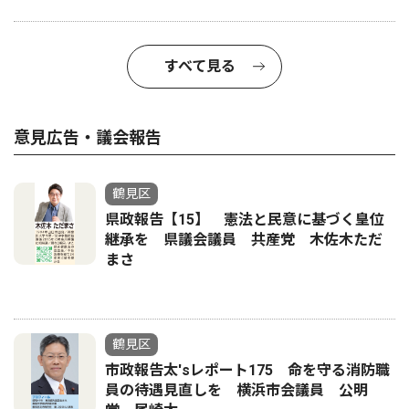
すべて見る
意見広告・議会報告
鶴見区
県政報告【15】 憲法と民意に基づく皇位
継承を 県議会議員 共産党 木佐木ただ
まさ
鶴見区
市政報告太'sレポート175 命を守る消防職
員の待遇見直しを 横浜市会議員 公明