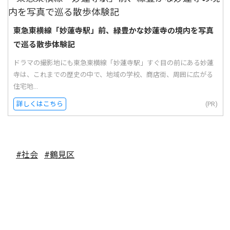
東急東横線「妙蓮寺駅」前、緑豊かな妙蓮寺の境内を写真
で巡る散歩体験記
ドラマの撮影地にも東急東横線「妙蓮寺駅」すぐ目の前にある妙蓮
寺は、これまでの歴史の中で、地域の学校、商店街、周囲に広がる
住宅地...
詳しくはこちら
(PR)
#社会
#鶴見区