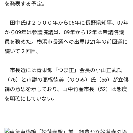
を発表する予定。
田中氏は２０００年から06年に長野県知事、07年
から09年は参議院議員、09年から12年は衆議院議
員を務めた。横浜市長選への出馬は21年の前回選に
続いて２回目。
市長選には青果卸「つま正」会長の小山正武氏
（76）と市議の高橋徳美（のりみ）氏（56）が立候
補の意思を示しており、山中竹春市長（52）は態度
を明確にしていない。