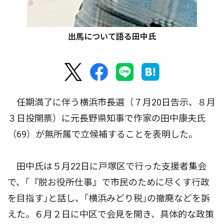
出馬について語る田中氏
任期満了に伴う横浜市長選（７月20日告示、８月
３日投開票）に元長野県知事で作家の田中康夫氏
（69）が無所属で立候補することを表明した。
田中氏は５月22日に戸塚区で行った支援者集会
で、｢『脱お役所仕事』で市民のために尽くす行政
を目指す｣と話し、｢横浜みどり税｣の撤廃などを訴
えた。６月２日に中区で会見を開き、具体的な政策