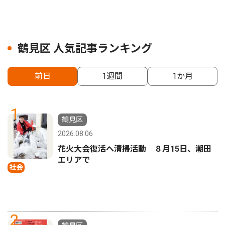
鶴見区 人気記事ランキング
前日
1週間
1か月
1
鶴見区
2026.08.06
花火大会復活へ清掃活動 ８月15日、潮田
エリアで
社会
2