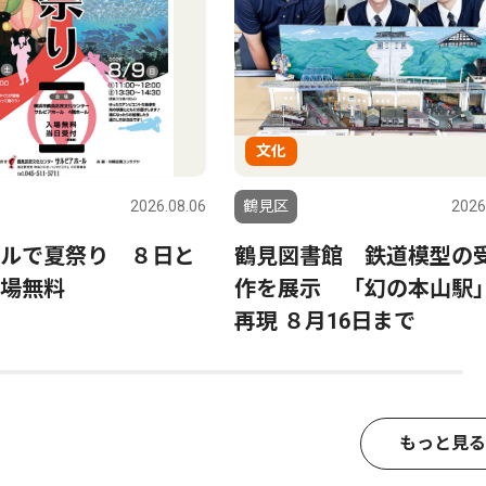
文化
2026.08.06
鶴見区
2026
ルで夏祭り ８日と
鶴見図書館 鉄道模型の
場無料
作を展示 「幻の本山駅
再現 ８月16日まで
もっと見る