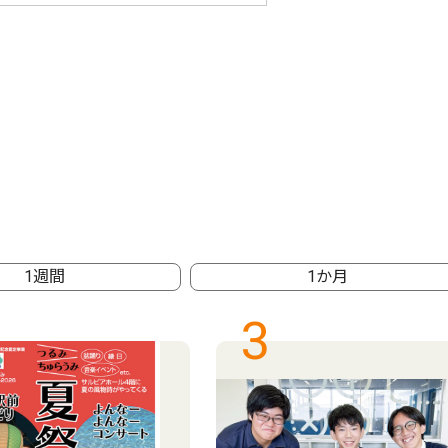
1週間
1か月
3