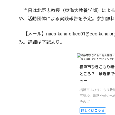
当日は北野忠教授（東海大教養学部）による
や、活動団体による実践報告を予定。参加無
【メール】nacs-kana-office01@eco-
み。詳細は下記より。
横浜市ひきこもり総
ところ？ 最近まで
ュー
横浜市はひきこもり状
不登校、進路や就労へ
そのご...
詳しくはこちら