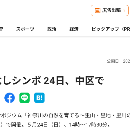
広告出稿
育
スポーツ
政治
経済
ピックアップ（P
公開日：2026
しシンポ 24日、中区で
ンポジウム「神奈川の自然を育てる〜里山・里地・里川
で開催。５月24日（日）、14時〜17時30分。