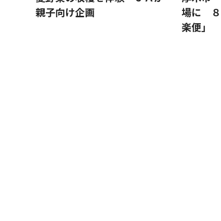
親子向け企画
場に ８
楽便」