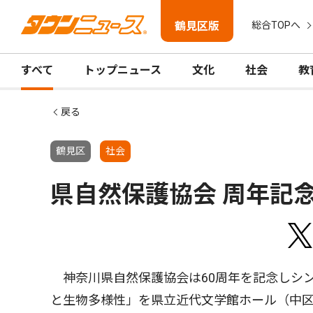
鶴見区版
総合TOPへ
すべて
トップニュース
文化
社会
教
戻る
鶴見区
社会
県自然保護協会 周年記念
神奈川県自然保護協会は60周年を記念しシ
と生物多様性」を県立近代文学館ホール（中区）