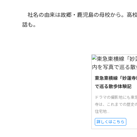
社名の由来は故郷・鹿児島の母校から。高校
話も。
東急東横線「妙蓮寺
で巡る散歩体験記
ドラマの撮影地にも東
寺は、これまでの歴史
住宅地...
詳しくはこちら