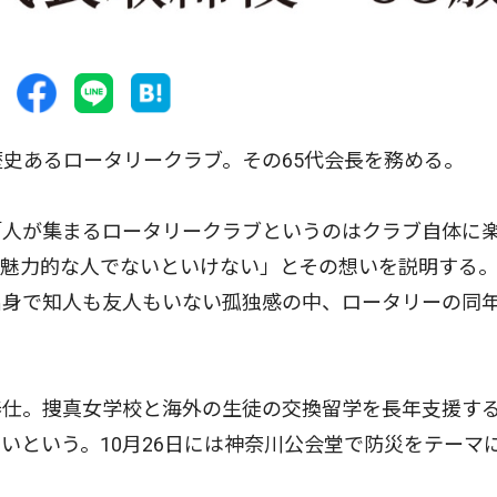
史あるロータリークラブ。その65代会長を務める。
人が集まるロータリークラブというのはクラブ自体に
が魅力的な人でないといけない」とその想いを説明する
出身で知人も友人もいない孤独感の中、ロータリーの同
仕。捜真女学校と海外の生徒の交換留学を長年支援す
いという。10月26日には神奈川公会堂で防災をテーマ