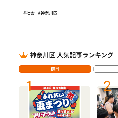
#社会
#神奈川区
神奈川区 人気記事ランキング
前日
1
2