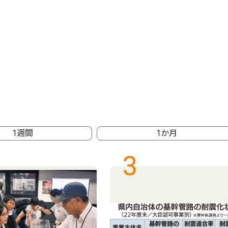
1週間
1か月
3