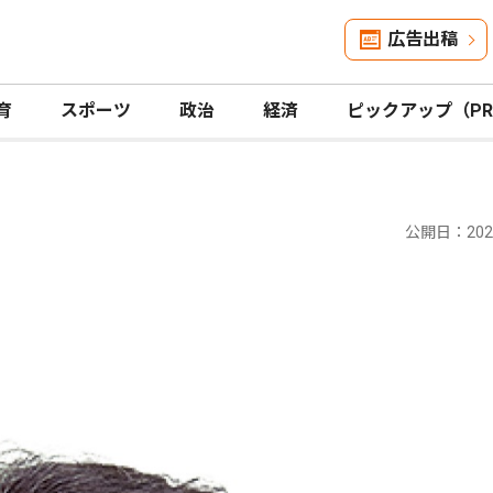
広告出稿
育
スポーツ
政治
経済
ピックアップ（P
公開日：2024