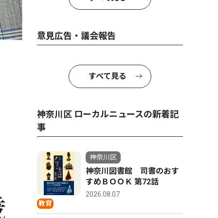
意見広告・議会報告
すべて見る
神奈川区 ローカルニュースの新着記
事
神奈川区
神奈川図書館 司書のおす
すめＢＯＯＫ 第72話
2026.08.07
教育