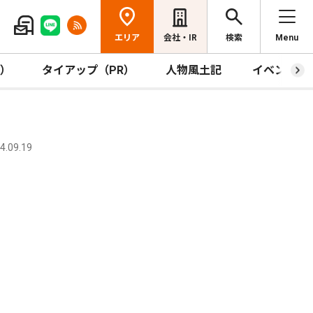
エリア
会社・IR
検索
Menu
R）
タイアップ（PR）
人物風土記
イベント
.09.19