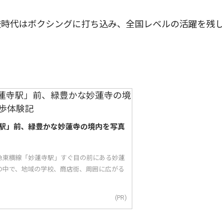
時代はボクシングに打ち込み、全国レベルの活躍を残
駅」前、緑豊かな妙蓮寺の境内を写真
急東横線「妙蓮寺駅」すぐ目の前にある妙蓮
の中で、地域の学校、商店街、周囲に広がる
(PR)