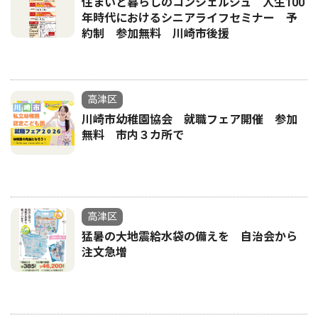
住まいと暮らしのコンシェルジュ 人生100
年時代におけるシニアライフセミナー 予
約制 参加無料 川崎市後援
高津区
川崎市幼稚園協会 就職フェア開催 参加
無料 市内３カ所で
高津区
猛暑の大地震給水袋の備えを 自治会から
注文急増