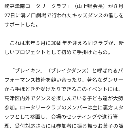
崎高津南ロータリークラブ」（山上暢会長）が８月
27日に溝ノ口劇場で行われたキッズダンスの催しを
サポートした。
これは来年５月に30周年を迎える同クラブが、新
しいプロジェクトとして初めて手掛けたもの。
「ブレイキン」（ブレイクダンス）と呼ばれるパ
フォーマンス技術を競い合ったり、著名なダンサー
から手ほどきを受けたりできるこのイベントには、
高津区内外でダンスを楽しんでいる子ども達が大勢
参加。ロータリークラブのメンバーは主に裏方スタ
ッフとして参画し、会場のセッティングや進行管
理、受付対応さらには参加者に振る舞うお菓子の調