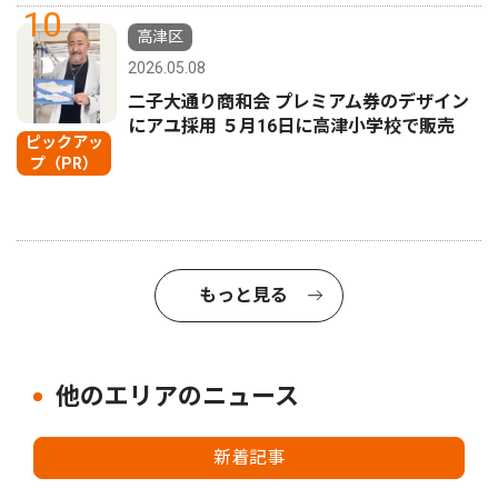
10
高津区
2026.05.08
二子大通り商和会 プレミアム券のデザイン
にアユ採用 ５月16日に高津小学校で販売
ピックアッ
プ（PR）
もっと見る
他のエリアのニュース
新着記事