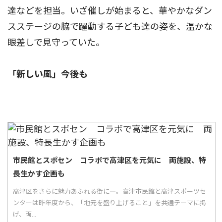
達などを担当。いざ催しが始まると、華やかなダン
スステージの脇で躍動する子ども達の姿を、温かな
眼差しで見守っていた。
「新しい風」今後も
市民館とスポセン コラボで高津区を元気に 両施設、特
長生かす企画も
高津区をさらに魅力あふれる街に―。高津市民館と高津スポーツセ
ンターは昨年度から、「地元を盛り上げること」を共通テーマに掲
げ、両...