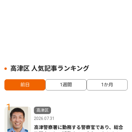
高津区 人気記事ランキング
前日
1週間
1か月
1
高津区
2026.07.31
高津警察署に勤務する警察官であり、総合