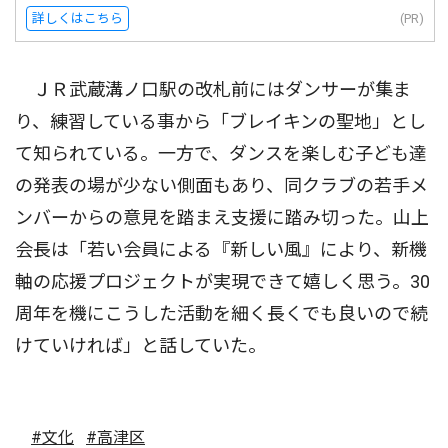
詳しくはこちら
(PR)
ＪＲ武蔵溝ノ口駅の改札前にはダンサーが集ま
り、練習している事から「ブレイキンの聖地」とし
て知られている。一方で、ダンスを楽しむ子ども達
の発表の場が少ない側面もあり、同クラブの若手メ
ンバーからの意見を踏まえ支援に踏み切った。山上
会長は「若い会員による『新しい風』により、新機
軸の応援プロジェクトが実現できて嬉しく思う。30
周年を機にこうした活動を細く長くでも良いので続
けていければ」と話していた。
#文化
#高津区