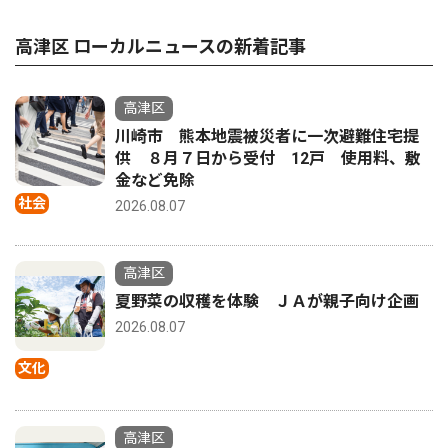
高津区 ローカルニュースの新着記事
高津区
川崎市 熊本地震被災者に一次避難住宅提
供 ８月７日から受付 12戸 使用料、敷
金など免除
社会
2026.08.07
高津区
夏野菜の収穫を体験 ＪＡが親子向け企画
2026.08.07
文化
高津区