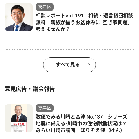
高津区
相談レポートvol. 191 相続・遺言初回相談
無料 親族が揃うお盆休みに｢空き家問題｣
考えませんか？
すべて見る
意見広告・議会報告
高津区
数値でみる川崎と高津 No.137 シリーズ
地震に備える-川崎市の住宅耐震状況は？
みらい川崎市議団 ほりぞえ健（けん）