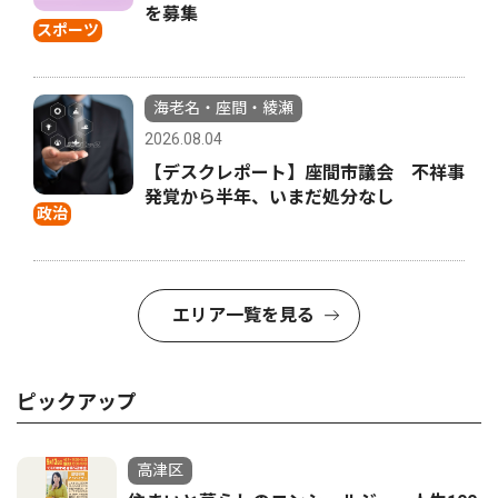
を募集
スポーツ
海老名・座間・綾瀬
2026.08.04
【デスクレポート】座間市議会 不祥事
発覚から半年、いまだ処分なし
政治
エリア一覧を見る
ピックアップ
高津区