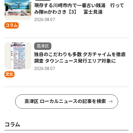
現存する川崎市内で一番古い銭湯 行って
み隊inかわさき【3】 富士見湯
2026.08.07
コラム
高津区
独自のこだわりも多数 夕方チャイムを徹底
調査 タウンニュース発行エリア対象に
2026.08.07
文化
高津区 ローカルニュースの記事を検索
コラム