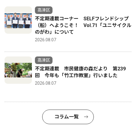
高津区
不定期連載コーナー SELFフレンドシップ
（船）へようこそ！ Vol.71「ユニサイクル
のがわ」について
2026.08.07
高津区
不定期連載 市民健康の森だより 第239
回 今年も「竹工作教室」行いました
2026.08.07
コラム一覧