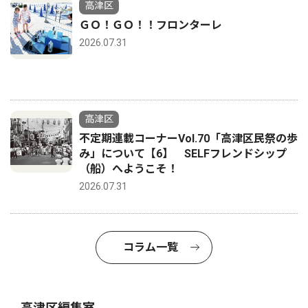
高津区
ＧＯ！ＧＯ！！フロンターレ
2026.07.31
高津区
不定期連載コーナーVol.70「高津区民祭の歩
み」について【6】 SELFフレンドシップ
（船）へようこそ！
2026.07.31
コラム一覧
高津区編集室