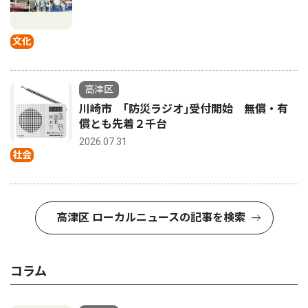
文化
高津区
川崎市 ｢防災ラジオ｣受付開始 無償・有
償とも先着２千台
2026.07.31
社会
高津区 ローカルニュースの記事を検索
コラム