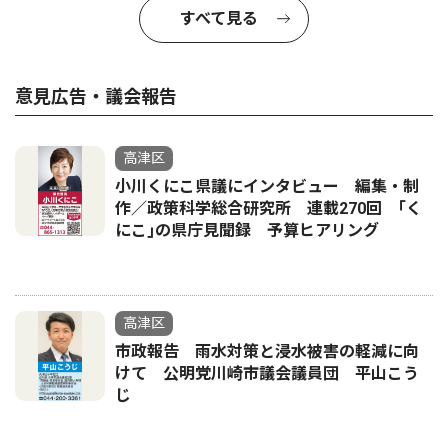
すべて見る
意見広告・議会報告
高津区
小川くにこ県議にインタビュー 編集・制
作／政策科学総合研究所 連載270回 ｢く
にこ｣の県庁見聞録 予算ヒアリング
高津区
市政報告 雨水対策と浸水被害の軽減に向
けて 公明党川崎市議会議員団 平山こう
じ