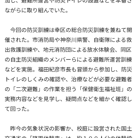
加し、避難所運営や防災トイレの設置などを本番さ
ながらに取り組んでいた。
今回の防災訓練は幸区の総合防災訓練を兼ねて開
催された。市消防局や神奈川県警、自衛隊による救
出救護訓練や、地元消防団による放水体験会、同区
の自主防災組織のメンバーらによる避難所運営訓練
などを実施。福田紀彦市長も冒頭から参加し、防災
トイレのしくみの確認や、治療などが必要な避難者
の「二次避難」の作業を担う「保健衛生福祉班」の
実務内容などを見学し、疑問点などを細かく確認し
て回った。
昨今の気象状況の影響か、校庭に設営された国土