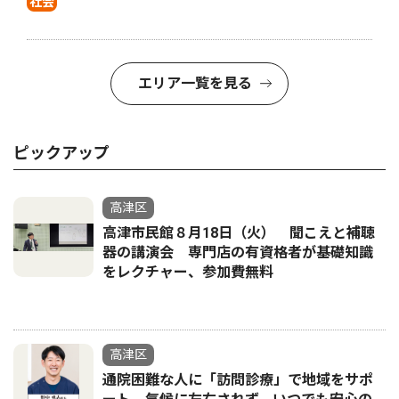
社会
エリア一覧を見る
ピックアップ
高津区
高津市民館８月18日（火） 聞こえと補聴
器の講演会 専門店の有資格者が基礎知識
をレクチャー、参加費無料
高津区
通院困難な人に「訪問診療」で地域をサポ