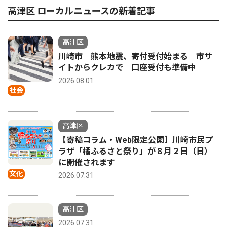
高津区 ローカルニュースの新着記事
高津区
川崎市 熊本地震、寄付受付始まる 市サ
イトからクレカで 口座受付も準備中
2026.08.01
社会
高津区
【寄稿コラム・Web限定公開】川崎市民プ
ラザ「橘ふるさと祭り」が８月２日（日）
に開催されます
文化
2026.07.31
高津区
2026.07.31