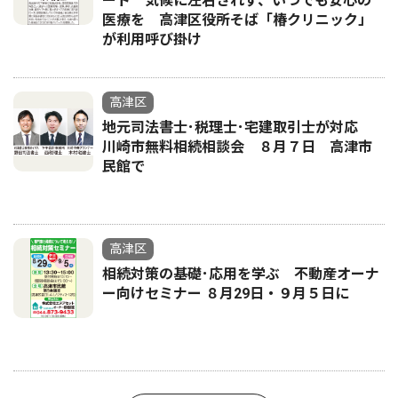
ート 気候に左右されず、いつでも安心の
医療を 高津区役所そば「椿クリニック」
が利用呼び掛け
高津区
地元司法書士･税理士･宅建取引士が対応
川崎市無料相続相談会 ８月７日 高津市
民館で
高津区
相続対策の基礎･応用を学ぶ 不動産オーナ
ー向けセミナー ８月29日・９月５日に