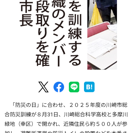
「防災の日」に合わせ、２０２５年度の川崎市総
合防災訓練が８月31日、川崎総合科学高校と多摩川
緑地（幸区）で開かれ、近隣住民ら約５００人が参