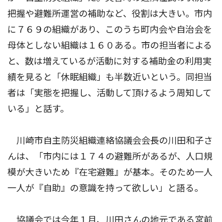
把握や避難所運営の補助など、役割は大きい。市内
に７６９の組織があり、このうち町内会や自治会を
母体としない組織は１６０ある。市の担当者による
と、数は増えているが活動に対する補助金の利用実
績を見ると「休眠組織」も半数近いという。同担当
者は「実態を把握し、活動して頂けるよう周知して
いる」と話す。
川崎市自主防災組織連絡協議会会長の川田和子さ
んは、「市内には１７４の避難所があるが、人口規
模が大きいため『在宅避難』が基本。そのため一人
一人が『自助』の意識を持って欲しい」と語る。
協議会では今年１月、川田さんの地元である宮前