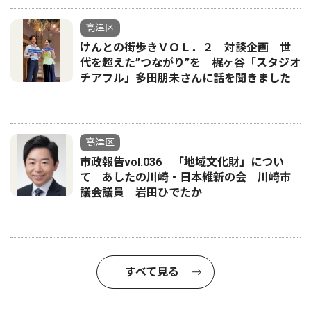
高津区
けんとの街歩きＶＯＬ．２ 対談企画 世
代を超えた”つながり”を 梶ヶ谷「スタジオ
チアフル」多田朋未さんに話を聞きました
高津区
市政報告vol.036 「地域文化財」につい
て あしたの川崎・日本維新の会 川崎市
議会議員 岩田ひでたか
すべて見る