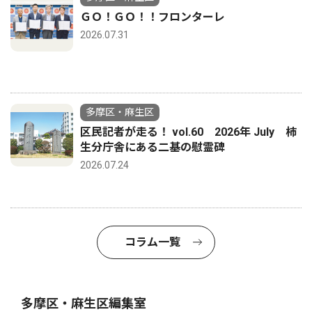
ＧＯ！ＧＯ！！フロンターレ
2026.07.31
多摩区・麻生区
区民記者が走る！ vol.60 2026年 July 柿
生分庁舎にある二基の慰霊碑
2026.07.24
コラム一覧
多摩区・麻生区編集室