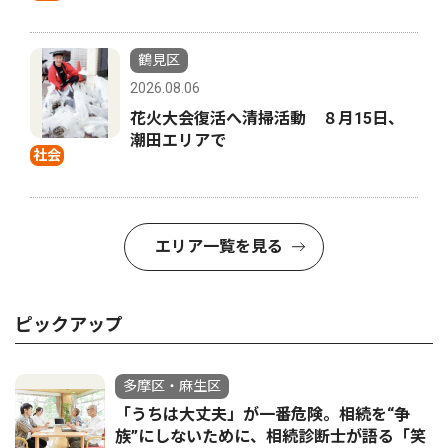
鶴見区
2026.08.06
花火大会復活へ清掃活動 ８月15日、
潮田エリアで
社会
エリア一覧を見る
ピックアップ
多摩区・麻生区
「うちは大丈夫」が一番危険。相続を“争
族”にしないために、相続診断士が語る「笑