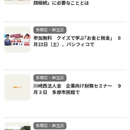
顔相続」に必要なこととは
多摩区・麻生区
参加無料 クイズで学ぶ｢お金と税金｣ ８
月22日（土）、パシフィコで
多摩区・麻生区
川崎西法人会 企業向け財務セミナー ９
月３日 多摩市民館で
多摩区・麻生区