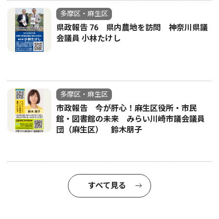
多摩区・麻生区
県政報告 76 県内農地を訪問 神奈川県議
会議員 小林たけし
多摩区・麻生区
市政報告 今が肝心！麻生区役所・市民
館・図書館の未来 みらい川崎市議会議員
団（麻生区） 鈴木朋子
すべて見る