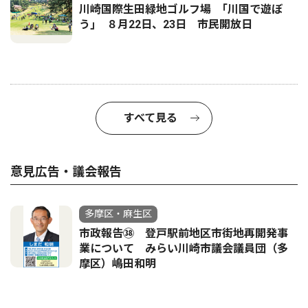
川崎国際生田緑地ゴルフ場 ｢川国で遊ぼ
う｣ ８月22日、23日 市民開放日
すべて見る
意見広告・議会報告
多摩区・麻生区
市政報告㊳ 登戸駅前地区市街地再開発事
業について みらい川崎市議会議員団（多
摩区）嶋田和明