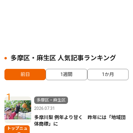
多摩区・麻生区 人気記事ランキング
前日
1週間
1か月
1
多摩区・麻生区
2026.07.31
多摩川梨 例年より甘く 昨年には「地域団
体商標」に
トップニュ