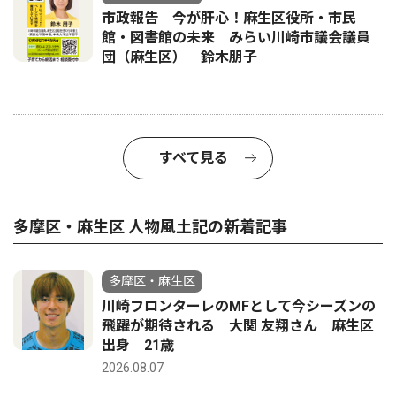
市政報告 今が肝心！麻生区役所・市民
館・図書館の未来 みらい川崎市議会議員
団（麻生区） 鈴木朋子
すべて見る
多摩区・麻生区 人物風土記の新着記事
多摩区・麻生区
川崎フロンターレのMFとして今シーズンの
飛躍が期待される 大関 友翔さん 麻生区
出身 21歳
2026.08.07