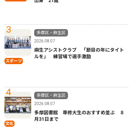
出身 21歳
3
多摩区・麻生区
2026.08.07
麻生アシストクラブ 「節目の年にタイト
ルを」 練習場で選手激励
スポーツ
4
多摩区・麻生区
2026.08.07
多摩図書館 専修大生のおすすめ並ぶ ８
月31日まで
文化