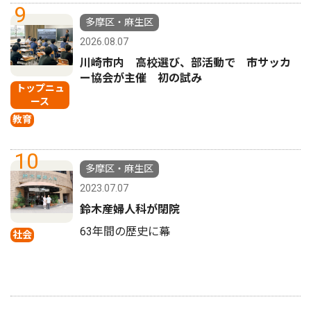
9
多摩区・麻生区
2026.08.07
川崎市内 高校選び、部活動で 市サッカ
ー協会が主催 初の試み
トップニュ
ース
教育
10
多摩区・麻生区
2023.07.07
鈴木産婦人科が閉院
63年間の歴史に幕
社会