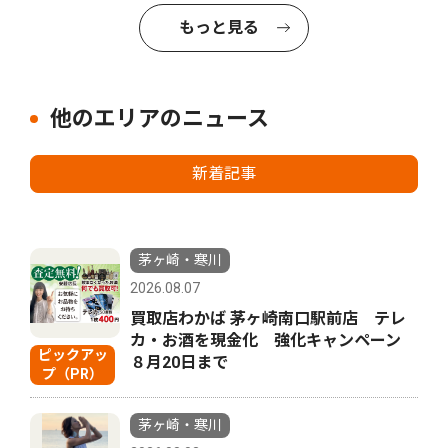
もっと見る
他のエリアのニュース
新着記事
茅ヶ崎・寒川
2026.08.07
買取店わかば 茅ヶ崎南口駅前店 テレ
カ・お酒を現金化 強化キャンペーン
ピックアッ
８月20日まで
プ（PR）
茅ヶ崎・寒川