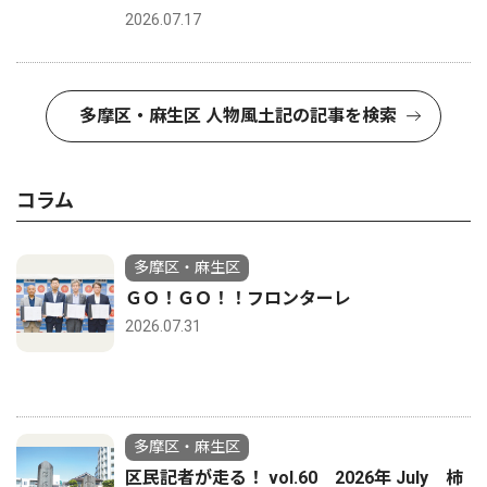
2026.07.17
多摩区・麻生区 人物風土記の記事を検索
コラム
多摩区・麻生区
ＧＯ！ＧＯ！！フロンターレ
2026.07.31
多摩区・麻生区
区民記者が走る！ vol.60 2026年 July 柿