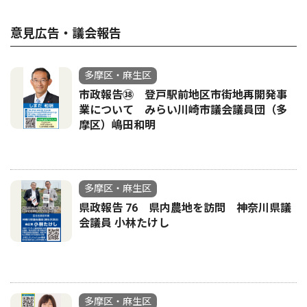
意見広告・議会報告
多摩区・麻生区
市政報告㊳ 登戸駅前地区市街地再開発事
業について みらい川崎市議会議員団（多
摩区）嶋田和明
多摩区・麻生区
県政報告 76 県内農地を訪問 神奈川県議
会議員 小林たけし
多摩区・麻生区