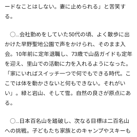
ードなことはしない。妻に止められる」と苦笑す
る。
◯…会社勤めをしていた50代の頃、よく散歩に出
かけた早野聖地公園で声をかけられ、そのまま入
会。10年前に定年退職し、73歳で山岳ガイドも定年
を迎え、里山での活動に力を入れるようになった。
「家にいればスイッチ一つで何でもできる時代。こ
こでは体を動かさないと何もできない。それがい
い」。緑と岩山、そして雪。自然の良さが原点にあ
る。
◯…日本百名山を踏破し、次なる目標は二百名山
への挑戦。子どもたち家族とのキャンプやスキーも