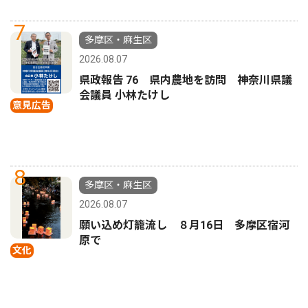
7
多摩区・麻生区
2026.08.07
県政報告 76 県内農地を訪問 神奈川県議
会議員 小林たけし
意見広告
8
多摩区・麻生区
2026.08.07
願い込め灯籠流し ８月16日 多摩区宿河
原で
文化