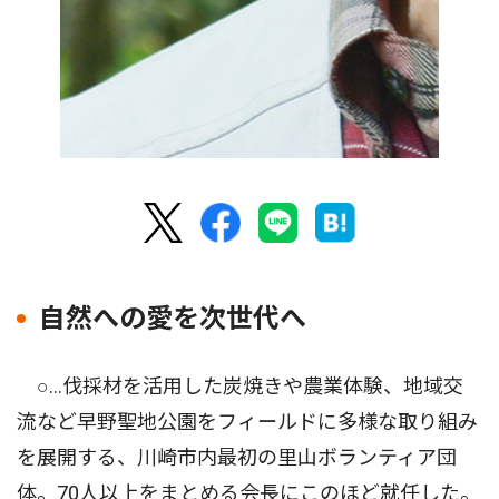
自然への愛を次世代へ
○…伐採材を活用した炭焼きや農業体験、地域交
流など早野聖地公園をフィールドに多様な取り組み
を展開する、川崎市内最初の里山ボランティア団
体。70人以上をまとめる会長にこのほど就任した。