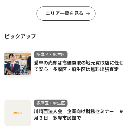
エリア一覧を見る
ピックアップ
多摩区・麻生区
愛車の売却は高価買取の地元買取店に任せ
て安心 多摩区・麻生区は無料出張査定
多摩区・麻生区
川崎西法人会 企業向け財務セミナー ９
月３日 多摩市民館で