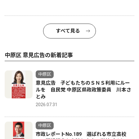
すべて見る
中原区 意見広告の新着記事
中原区
意見広告 子どもたちのＳＮＳ利用にルー
ルを 自民党 中原区県政政策委員 川本さ
とみ
2026.07.31
中原区
市政レポートNo.189 選ばれる市立高校