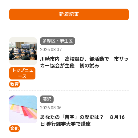
新着記事
多摩区・麻生区
2026.08.07
川崎市内 高校選び、部活動で 市サッ
カー協会が主催 初の試み
トップニュ
ース
教育
藤沢
2026.08.06
あなたの「苗字」の歴史は？ ８月16
日 善行雑学大学で講座
文化