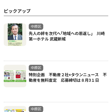
ピックアップ
中原区
先人の絆を次代へ｢地域への恩返し｣ 川崎
第一ホテル 武蔵新城
中原区
特別企画 不動産２社×タウンニュース 不
動産を無料査定 応募締切は８月3１日
中原区