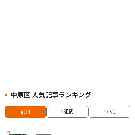
中原区 人気記事ランキング
前日
1週間
1か月
1