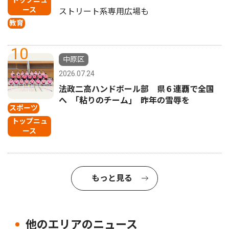
ース
ストリート系専用広場も
教育
10
中原区
2026.07.24
法政二高ハンドボール部 県６連覇で全国
へ ｢粘りのチーム｣ 昨年の雪辱を
スポーツ
トップニュ
ース
もっと見る
他のエリアのニュース